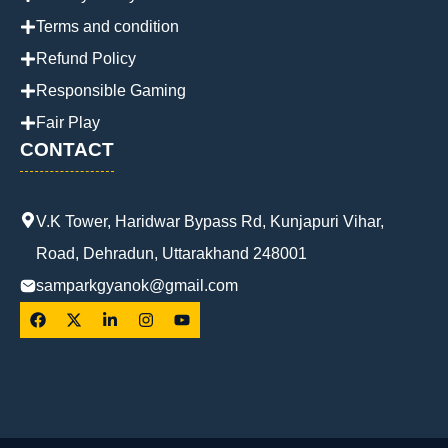
Terms and condition
Refund Policy
Responsible Gaming
Fair Play
CONTACT
V.K Tower, Haridwar Bypass Rd, Kunjapuri Vihar,
Road, Dehradun, Uttarakhand 248001
samparkgyanok@gmail.com