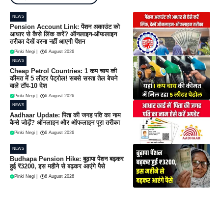
NEWS
Pension Account Link: पेंशन अकाउंट को
आधार से कैसे लिंक करें? ऑनलाइन-ऑफलाइन
तरीका देखें वरना नहीं आएगी पेंशन
Pinki Negi
|
6 August 2026
NEWS
Cheap Petrol Countries: 1 कप चाय की
कीमत में 5 लीटर पेट्रोल! सबसे सस्ता तेल बेचने
वाले टॉप-10 देश
Pinki Negi
|
6 August 2026
NEWS
Aadhaar Update: पिता की जगह पति का नाम
कैसे जोड़ें? ऑनलाइन और ऑफलाइन पूरा तरीका
Pinki Negi
|
6 August 2026
NEWS
Budhapa Pension Hike: बुढ़ापा पेंशन बढ़कर
हुई ₹3200, इस महीने से बढ़कर आएंगे पैसे
Pinki Negi
|
6 August 2026