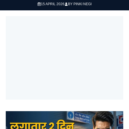
15 APRIL 2026
BY
PINKI NEGI