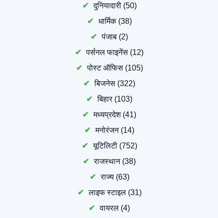
दुनियादारी
(50)
धार्मिक
(38)
पंजाब
(2)
पर्सनल फाइनेंस
(12)
पोस्ट ऑफिस
(105)
बिजनेस
(322)
बिहार
(103)
मध्यप्रदेश
(41)
मनोरंजन
(14)
यूटिलिटी
(752)
राजस्थान
(38)
राज्य
(63)
लाइफ स्टाइल
(31)
वायरल
(4)