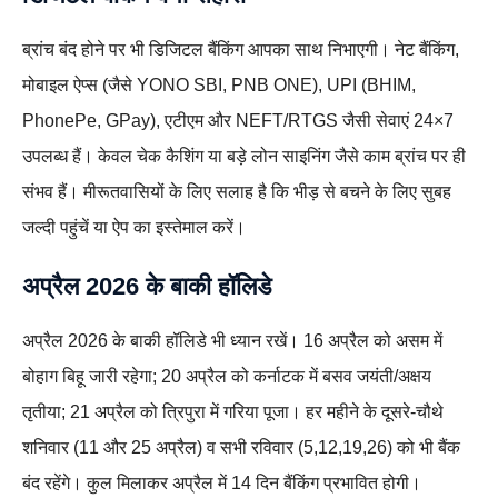
ब्रांच बंद होने पर भी डिजिटल बैंकिंग आपका साथ निभाएगी। नेट बैंकिंग,
मोबाइल ऐप्स (जैसे YONO SBI, PNB ONE), UPI (BHIM,
PhonePe, GPay), एटीएम और NEFT/RTGS जैसी सेवाएं 24×7
उपलब्ध हैं। केवल चेक कैशिंग या बड़े लोन साइनिंग जैसे काम ब्रांच पर ही
संभव हैं। मीरूतवासियों के लिए सलाह है कि भीड़ से बचने के लिए सुबह
जल्दी पहुंचें या ऐप का इस्तेमाल करें।
अप्रैल 2026 के बाकी हॉलिडे
अप्रैल 2026 के बाकी हॉलिडे भी ध्यान रखें। 16 अप्रैल को असम में
बोहाग बिहू जारी रहेगा; 20 अप्रैल को कर्नाटक में बसव जयंती/अक्षय
तृतीया; 21 अप्रैल को त्रिपुरा में गरिया पूजा। हर महीने के दूसरे-चौथे
शनिवार (11 और 25 अप्रैल) व सभी रविवार (5,12,19,26) को भी बैंक
बंद रहेंगे। कुल मिलाकर अप्रैल में 14 दिन बैंकिंग प्रभावित होगी।