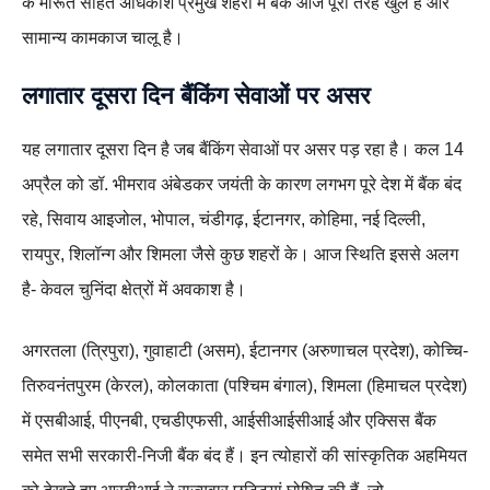
के मीरूत सहित अधिकांश प्रमुख शहरों में बैंक आज पूरी तरह खुले हैं और
सामान्य कामकाज चालू है।
लगातार दूसरा दिन बैंकिंग सेवाओं पर असर
यह लगातार दूसरा दिन है जब बैंकिंग सेवाओं पर असर पड़ रहा है। कल 14
अप्रैल को डॉ. भीमराव अंबेडकर जयंती के कारण लगभग पूरे देश में बैंक बंद
रहे, सिवाय आइजोल, भोपाल, चंडीगढ़, ईटानगर, कोहिमा, नई दिल्ली,
रायपुर, शिलॉन्ग और शिमला जैसे कुछ शहरों के। आज स्थिति इससे अलग
है- केवल चुनिंदा क्षेत्रों में अवकाश है।
अगरतला (त्रिपुरा), गुवाहाटी (असम), ईटानगर (अरुणाचल प्रदेश), कोच्चि-
तिरुवनंतपुरम (केरल), कोलकाता (पश्चिम बंगाल), शिमला (हिमाचल प्रदेश)
में एसबीआई, पीएनबी, एचडीएफसी, आईसीआईसीआई और एक्सिस बैंक
समेत सभी सरकारी-निजी बैंक बंद हैं। इन त्योहारों की सांस्कृतिक अहमियत