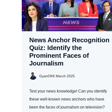
News Anchor Recognition
Quiz: Identify the
Prominent Faces of
Journalism
GyanOK
6 March 2025
Test your news knowledge! Can you identify
these well-known news anchors who have
been the faces of journalism on television?