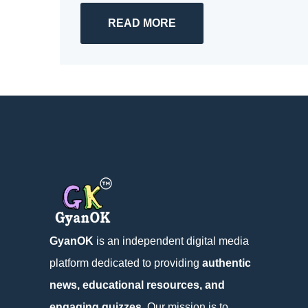
READ MORE
GyanOK
is an independent digital media
platform dedicated to providing
authentic
news, educational resources, and
engaging quizzes
. Our mission is to