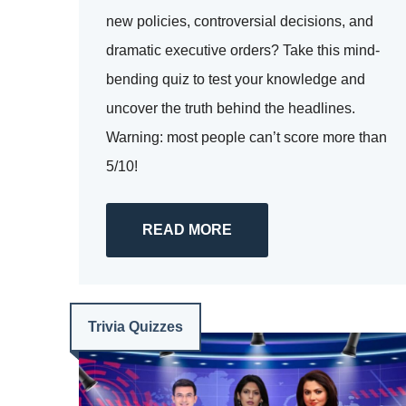
new policies, controversial decisions, and
dramatic executive orders? Take this mind-
bending quiz to test your knowledge and
uncover the truth behind the headlines.
Warning: most people can’t score more than
5/10!
READ MORE
Trivia Quizzes