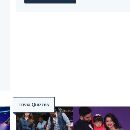
Trivia Quizzes