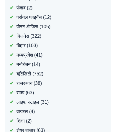
पंजाब
(2)
पर्सनल फाइनेंस
(12)
पोस्ट ऑफिस
(105)
बिजनेस
(322)
बिहार
(103)
मध्यप्रदेश
(41)
मनोरंजन
(14)
यूटिलिटी
(752)
राजस्थान
(38)
राज्य
(63)
लाइफ स्टाइल
(31)
वायरल
(4)
शिक्षा
(2)
शेयर बाजार
(63)