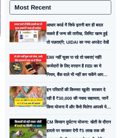
Most Recent
आधार कार्ड में सिर्फ इतनी बार ही बदल
सकते हैं जन्म की तारीख, लिमिट खत्म हुई
तो पछताएंगे; UIDAI का नया अपडेट देखें
EMI नहीं चुका पा रहे तो घबराएं नहीं!
कर्जदारों के लिए वरदान है RBI का ये
नियम, बैंक वाले भी नहीं कर सकेंगे आपको
परेशान
इन परिवारों की किस्मत खुली! सरकार दे
रही है ₹30,000 की नकद सहायता, जानें
किस योजना में और कैसे मिलेगा आपको ये
पैसा
CM किसान दुर्घटना योजना: खेती के दौरान
हादसे पर सरकार देगी ₹5 लाख तक की