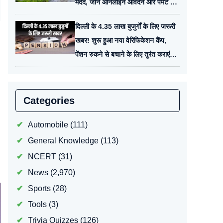
मदद, जानें ऑनलाइन आवेदन और पेमेंट की
पूरी प्रक्रिया
दिल्ली के 4.35 लाख बुजुर्गों के लिए जरूरी
खबर! शुरू हुआ नया वेरिफिकेशन कैंप,
पेंशन रुकने से बचाने के लिए तुरंत कराएं
सत्यापन
Categories
Automobile
(111)
General Knowledge
(113)
NCERT
(31)
News
(2,970)
Sports
(28)
Tools
(3)
Trivia Quizzes
(126)