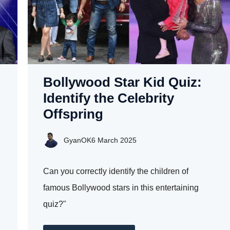
Bollywood Star Kid Quiz:
Identify the Celebrity
Offspring
GyanOK
6 March 2025
Can you correctly identify the children of
famous Bollywood stars in this entertaining
quiz?"