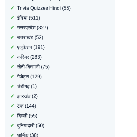
Trivia Quizzes Hindi
(55)
इंडिया
(511)
उत्तरप्रदेश
(327)
उत्तराखंड
(52)
एजुकेशन
(191)
करियर
(283)
खेती-किसानी
(75)
गैजेट्स
(129)
चंडीगढ़
(1)
झारखंड
(2)
टेक
(144)
दिल्ली
(55)
दुनियादारी
(50)
धार्मिक
(38)