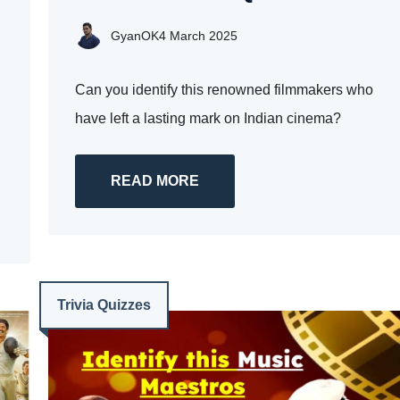
GyanOK
4 March 2025
Can you identify this renowned filmmakers who
have left a lasting mark on Indian cinema?
READ MORE
Trivia Quizzes