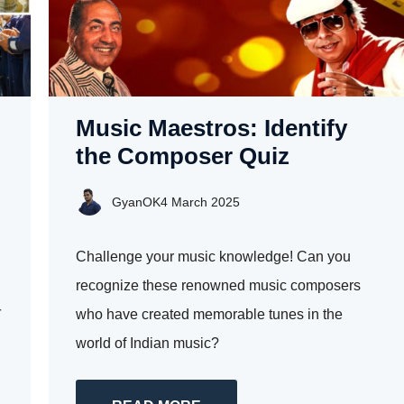
Music Maestros: Identify
the Composer Quiz
GyanOK
4 March 2025
Challenge your music knowledge! Can you
recognize these renowned music composers
न
who have created memorable tunes in the
world of Indian music?