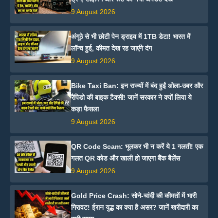
9 August 2026
अंगूठे से भी छोटी पेन ड्राइव में 1TB डेटा! भारत में
लॉन्च हुई, कीमत देख रह जाएंगे दंग
9 August 2026
Bike Taxi Ban: इन राज्यों में बंद हुईं ओला-उबर और
रैपिडो की बाइक टैक्सी! जानें सरकार ने क्यों लिया ये
कड़ा फैसला
9 August 2026
QR Code Scam: भूलकर भी न करें ये 1 गलती! एक
गलत QR कोड और खाली हो जाएगा बैंक बैलेंस
9 August 2026
Gold Price Crash: सोने-चांदी की कीमतों में भारी
गिरावट! ईरान युद्ध का क्या है असर? जानें खरीदारी का