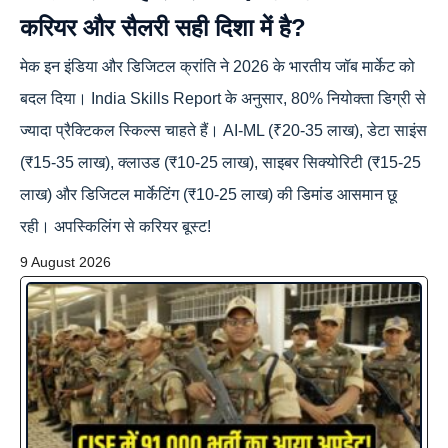
करियर और सैलरी सही दिशा में है?
मेक इन इंडिया और डिजिटल क्रांति ने 2026 के भारतीय जॉब मार्केट को
बदल दिया। India Skills Report के अनुसार, 80% नियोक्ता डिग्री से
ज्यादा प्रैक्टिकल स्किल्स चाहते हैं। AI-ML (₹20-35 लाख), डेटा साइंस
(₹15-35 लाख), क्लाउड (₹10-25 लाख), साइबर सिक्योरिटी (₹15-25
लाख) और डिजिटल मार्केटिंग (₹10-25 लाख) की डिमांड आसमान छू
रही। अपस्किलिंग से करियर बूस्ट!
9 August 2026