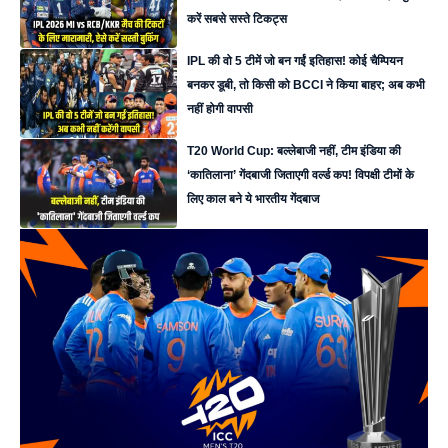
करें सबसे सस्ते टिकट्स
IPL की वो 5 टीमें जो बन गईं इतिहास! कोई चैम्पियन
बनकर डूबी, तो किसी को BCCI ने किया बाहर; अब कभी
नहीं होगी वापसी
T20 World Cup: बल्लेबाजी नहीं, टीम इंडिया की
‘कातिलाना’ गेंदबाजी जिताएगी वर्ल्ड कप! विपक्षी टीमों के
लिए काल बने ये भारतीय गेंदबाज