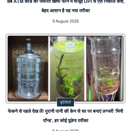
अब ATM कार्ड की जरूरत खत्म! फोन में मौजूद UPI से ऐसे निकालें कैश,
बेहद आसान है यह नया तरीका
9 August 2026
यूटिलिटी
फेकने से पहले देख लें! पुरानी पानी की केन से घर पर बनाएं लग्जरी ‘मिनी
पॉन्ड’, हर कोई पूछेगा तरीका