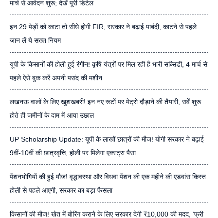
मार्च से आवेदन शुरू; देखें पूरी डिटेल
इन 29 पेड़ों को काटा तो सीधे होगी FIR; सरकार ने बढ़ाई पाबंदी, काटने से पहले
जान लें ये सख्त नियम
यूपी के किसानों की होली हुई रंगीन! कृषि यंत्रों पर मिल रही है भारी सब्सिडी, 4 मार्च से
पहले ऐसे बुक करें अपनी पसंद की मशीन
लखनऊ वालों के लिए खुशखबरी! इन नए रूटों पर मेट्रो दौड़ाने की तैयारी, सर्वे शुरू
होते ही जमीनों के दाम में आया उछाल
UP Scholarship Update: यूपी के लाखों छात्रों की मौज! योगी सरकार ने बढ़ाई
9वीं-10वीं की छात्रवृत्ति, होली पर मिलेगा एक्स्ट्रा पैसा
पेंशनभोगियों की हुई मौज! वृद्धावस्था और विधवा पेंशन की एक महीने की एडवांस किस्त
होली से पहले आएगी, सरकार का बड़ा फैसला
किसानों की मौज! खेत में बोरिंग कराने के लिए सरकार देगी ₹10,000 की मदद, ‘फ्री