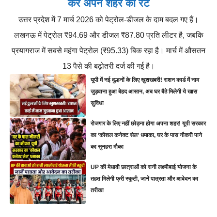
करें अपने शहर का रेट
उत्तर प्रदेश में 7 मार्च 2026 को पेट्रोल-डीजल के दाम बदल गए हैं।
लखनऊ में पेट्रोल ₹94.69 और डीजल ₹87.80 प्रति लीटर है, जबकि
प्रयागराज में सबसे महंगा पेट्रोल (₹95.33) बिक रहा है। मार्च में औसतन
13 पैसे की बढ़ोतरी दर्ज की गई है।
यूपी में नई दुल्हनों के लिए खुशखबरी! राशन कार्ड में नाम
जुड़वाना हुआ बेहद आसान, अब घर बैठे मिलेगी ये खास
सुविधा
रोजगार के लिए नहीं छोड़ना होगा अपना शहर! यूपी सरकार
का ‘कौशल कनेक्ट सेल’ धमाका, घर के पास नौकरी पाने
का सुनहरा मौका
UP की मेधावी छात्राओं को रानी लक्ष्मीबाई योजना के
तहत मिलेगी फ्री स्कूटी, जानें पात्रता और आवेदन का
तरीका