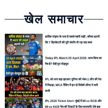
खेल समाचार
हार्दिक पांड्या के पास है सबसे महंगी घड़ी’, कीमत इतनी
कि 7 क्रिकेटरों की पूरी संपत्ति भी पड़ जाए कम!
Today IPL Match 20 April 2026: आज किस का
मैच है? देखें पूरा शेड्यूल
IPL को लगा बड़ा झटका! दुनिया की नंबर-1 लीग की रेस
में पिछड़ा; WCA रैंकिंग में इन दो विदेशी लीग्स ने मारी
बाजी
IPL 2026 Ticket Alert: मुंबई में MI vs RCB और
MI vs KKR मैच की टिकटों के लिए मारामारी! ऐसे बुक