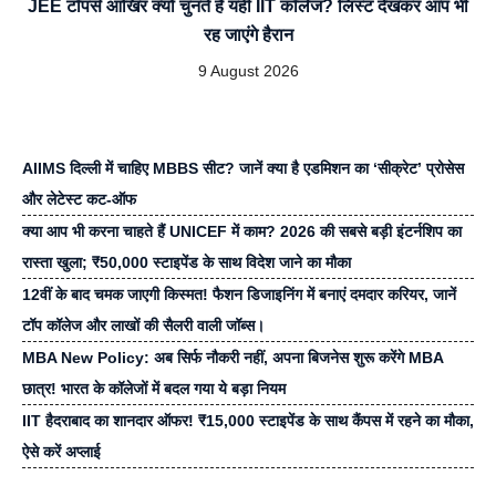
JEE टॉपर्स आखिर क्यों चुनते हैं यही IIT कॉलेज? लिस्ट देखकर आप भी
रह जाएंगे हैरान
9 August 2026
AIIMS दिल्ली में चाहिए MBBS सीट? जानें क्या है एडमिशन का ‘सीक्रेट’ प्रोसेस
और लेटेस्ट कट-ऑफ
क्या आप भी करना चाहते हैं UNICEF में काम? 2026 की सबसे बड़ी इंटर्नशिप का
रास्ता खुला; ₹50,000 स्टाइपेंड के साथ विदेश जाने का मौका
12वीं के बाद चमक जाएगी किस्मत! फैशन डिजाइनिंग में बनाएं दमदार करियर, जानें
टॉप कॉलेज और लाखों की सैलरी वाली जॉब्स।
MBA New Policy: अब सिर्फ नौकरी नहीं, अपना बिजनेस शुरू करेंगे MBA
छात्र! भारत के कॉलेजों में बदल गया ये बड़ा नियम
IIT हैदराबाद का शानदार ऑफर! ₹15,000 स्टाइपेंड के साथ कैंपस में रहने का मौका,
ऐसे करें अप्लाई