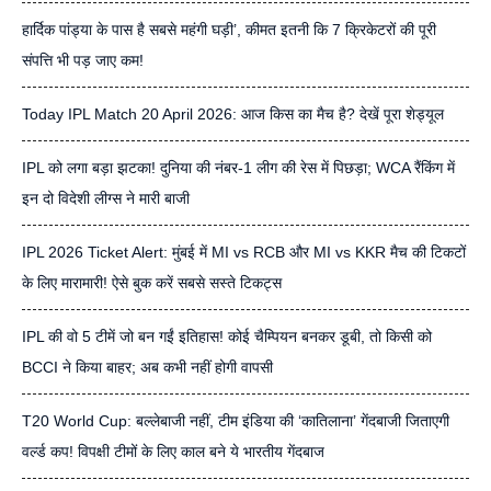
हार्दिक पांड्या के पास है सबसे महंगी घड़ी’, कीमत इतनी कि 7 क्रिकेटरों की पूरी
संपत्ति भी पड़ जाए कम!
Today IPL Match 20 April 2026: आज किस का मैच है? देखें पूरा शेड्यूल
IPL को लगा बड़ा झटका! दुनिया की नंबर-1 लीग की रेस में पिछड़ा; WCA रैंकिंग में
इन दो विदेशी लीग्स ने मारी बाजी
IPL 2026 Ticket Alert: मुंबई में MI vs RCB और MI vs KKR मैच की टिकटों
के लिए मारामारी! ऐसे बुक करें सबसे सस्ते टिकट्स
IPL की वो 5 टीमें जो बन गईं इतिहास! कोई चैम्पियन बनकर डूबी, तो किसी को
BCCI ने किया बाहर; अब कभी नहीं होगी वापसी
T20 World Cup: बल्लेबाजी नहीं, टीम इंडिया की ‘कातिलाना’ गेंदबाजी जिताएगी
वर्ल्ड कप! विपक्षी टीमों के लिए काल बने ये भारतीय गेंदबाज