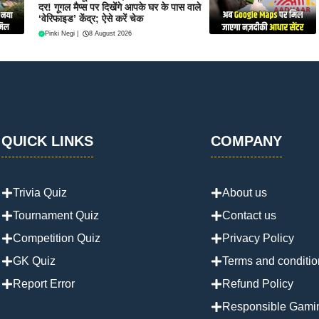
दर! गूगल मैप्स पर दिखेंगे आपके घर के पास वाले
‘वेरिफाइड’ केंद्र; ऐसे करें चेक
Pinki Negi
|
8 August 2026
QUICK LINKS
COMPANY
Trivia Quiz
About us
Tournament Quiz
Contact us
Competition Quiz
Privacy Policy
GK Quiz
Terms and conditio
Report Error
Refund Policy
Responsible Gami