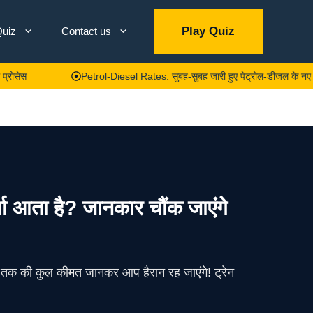
Play Quiz
uiz
Contact us
Petrol-Diesel Rates: सुबह-सुबह जारी हुए पेट्रोल-डीजल के नए दाम, घर से 
ा आता है? जानकार चौंक जाएंगे
ोच तक की कुल कीमत जानकर आप हैरान रह जाएंगे! ट्रेन