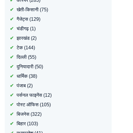
करियर
(283)
खेती-किसानी
(75)
गैजेट्स
(129)
चंडीगढ़
(1)
झारखंड
(2)
टेक
(144)
दिल्ली
(55)
दुनियादारी
(50)
धार्मिक
(38)
पंजाब
(2)
पर्सनल फाइनेंस
(12)
पोस्ट ऑफिस
(105)
बिजनेस
(322)
बिहार
(103)