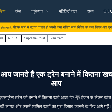
ंडिया
खेल
एजुकेशन
यूटिलिटी न्यूज
राज्य
GK Q
फ खाते में बढ़ाना चाहते हैं अपनी जमा राशि? जानें निवेश का नया नियम और पूरा प्रोसेस
rd
NCERT
Supreme Court
Pan Card
नते हैं एक ट्रेन बनाने में कितना खर्च
आप
 एक्सप्रेस ट्रेन को बनाने में कितना खर्च आता है? 🤯 इंजन से लेकर क
की लागत और उसमें शामिल खर्चों का पूरा हिसाब जानने के लिए आगे पढ़ें।