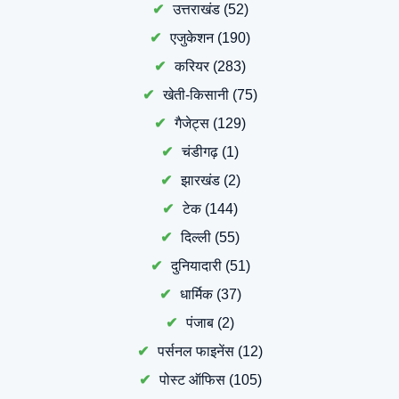
उत्तराखंड
(52)
एजुकेशन
(190)
करियर
(283)
खेती-किसानी
(75)
गैजेट्स
(129)
चंडीगढ़
(1)
झारखंड
(2)
टेक
(144)
दिल्ली
(55)
दुनियादारी
(51)
धार्मिक
(37)
पंजाब
(2)
पर्सनल फाइनेंस
(12)
पोस्ट ऑफिस
(105)