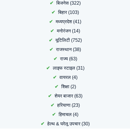
बिजनेस
(322)
बिहार
(103)
मध्यप्रदेश
(41)
मनोरंजन
(14)
यूटिलिटी
(752)
राजस्थान
(38)
राज्य
(63)
लाइफ स्टाइल
(31)
वायरल
(4)
शिक्षा
(2)
शेयर बाजार
(63)
हरियाणा
(23)
हिमाचल
(4)
हेल्थ & घरेलू उपचार
(30)