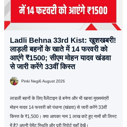
Ladli Behna 33rd Kist: खुशखबरी!
लाड़ली बहनों के खाते में 14 फरवरी को
आएंगे ₹1500; सीएम मोहन यादव खंडवा
से जारी करेंगे 33वीं किस्त
Pinki Negi
6 August 2026
लाडली बहनों के लिए वैलेंटाइन डे बनेगा और भी खास! मुख्यमंत्री
मोहन यादव 14 फरवरी को पंधाना (खंडवा) से जारी करेंगे 33वीं
किस्त के ₹1,500। क्या आपका नाम 1 लाख कटे हुए नामों की लिस्ट
में है? अपनी पेमेंट स्थिति और पूरी रिपोर्ट यहाँ देखें।