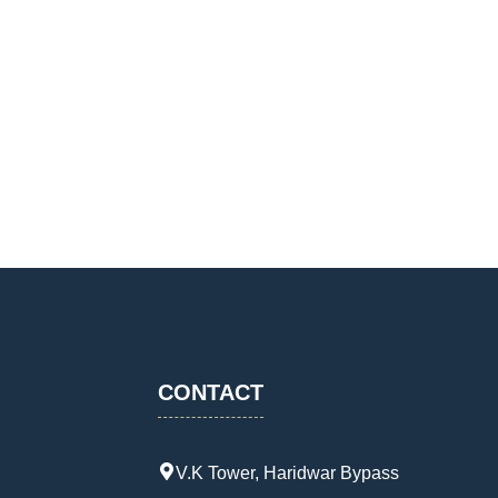
CONTACT
V.K Tower, Haridwar Bypass