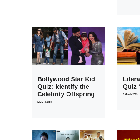
Bollywood Star Kid
Litera
Quiz: Identify the
Quiz 
Celebrity Offspring
5 March 2025
6 March 2025