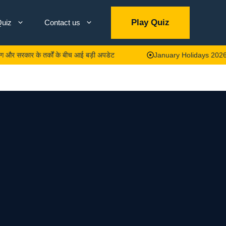
Play Quiz
uiz
Contact us
र के तर्कों के बीच आई बड़ी अपडेट
January Holidays 2026: जनवरी में छुट्टि