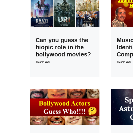
Can you guess the
Music
biopic role in the
Identi
bollywood movies?
Comp
4 March 2025
4 March 2025