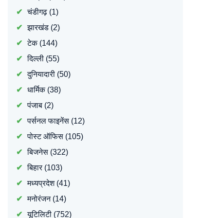
चंडीगढ़
(1)
झारखंड
(2)
टेक
(144)
दिल्ली
(55)
दुनियादारी
(50)
धार्मिक
(38)
पंजाब
(2)
पर्सनल फाइनेंस
(12)
पोस्ट ऑफिस
(105)
बिजनेस
(322)
बिहार
(103)
मध्यप्रदेश
(41)
मनोरंजन
(14)
यूटिलिटी
(752)