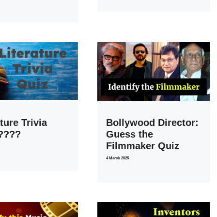
ture Trivia
Bollywood Director:
????
Guess the
Filmmaker Quiz
4 March 2025