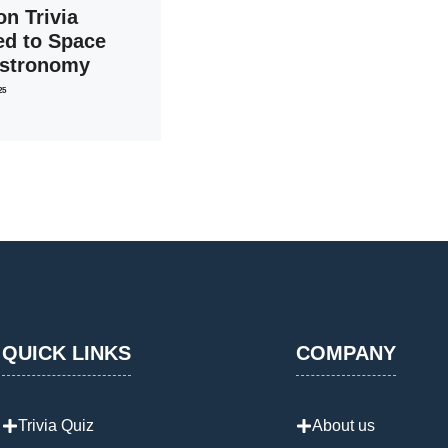
on Trivia
ed to Space
Astronomy
25
QUICK LINKS
COMPANY
Trivia Quiz
About us