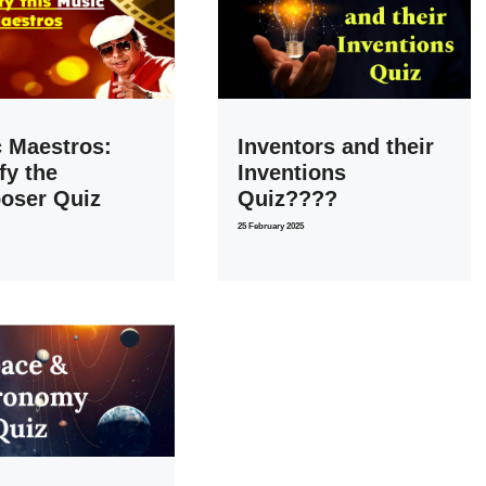
 Maestros:
Inventors and their
fy the
Inventions
oser Quiz
Quiz????
25 February 2025