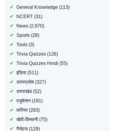
General Knowledge
(113)
NCERT
(31)
News
(2,970)
Sports
(28)
Tools
(3)
Trivia Quizzes
(126)
Trivia Quizzes Hindi
(55)
इंडिया
(511)
उत्तरप्रदेश
(327)
उत्तराखंड
(52)
एजुकेशन
(191)
करियर
(283)
खेती-किसानी
(75)
गैजेट्स
(129)