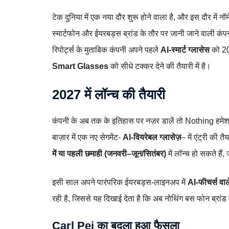
टेक दुनिया में एक नया दौर शुरू होने वाला है, और इस दौर में नॉर
स्मार्टफोन और ईयरबड्स ब्रांड के तौर पर जानी जाने वाली कं
रिपोर्ट्स के मुताबिक कंपनी अपने पहले
AI‑स्मार्ट ग्लासेस
को 20
Smart Glasses
को सीधे टक्कर देने की तैयारी में है।
2027 में लॉन्च की तैयारी
कंपनी के अब तक के इतिहास पर नज़र डालें तो Nothing हमे
बाज़ार में एक नए सेगमेंट-
AI‑वियरेबल ग्लासेज़
– में एंट्री की त
में या पहली छमाही (जनवरी–जून/सितंबर)
में लॉन्च हो सकते हैं
इसी साल अपने पारंपरिक ईयरबड्स‑लाइनअप में
AI‑फीचर्स वा
रही है, जिससे यह दिखाई देता है कि अब नोथिंग बस फोन ब्रांड
Carl Pei का बदला हुआ फैसला