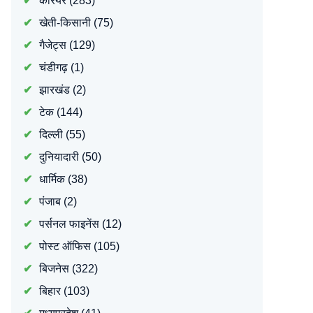
करियर
(283)
खेती-किसानी
(75)
गैजेट्स
(129)
चंडीगढ़
(1)
झारखंड
(2)
टेक
(144)
दिल्ली
(55)
दुनियादारी
(50)
धार्मिक
(38)
पंजाब
(2)
पर्सनल फाइनेंस
(12)
पोस्ट ऑफिस
(105)
बिजनेस
(322)
बिहार
(103)