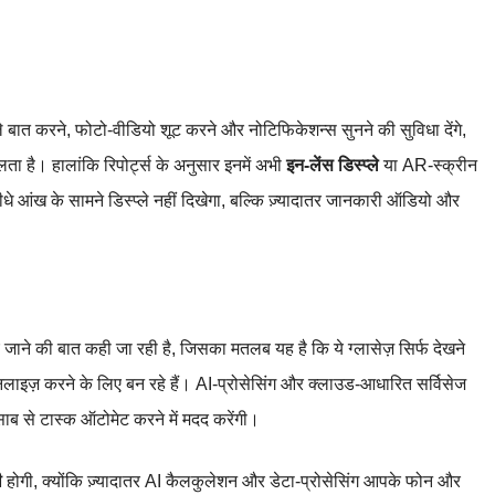
े बात करने, फोटो‑वीडियो शूट करने और नोटिफिकेशन्स सुनने की सुविधा देंगे,
िलता है। हालांकि रिपोर्ट्स के अनुसार इनमें अभी
इन‑लेंस डिस्प्ले
या AR‑स्क्रीन
ीधे आंख के सामने डिस्प्ले नहीं दिखेगा, बल्कि ज़्यादातर जानकारी ऑडियो और
जाने की बात कही जा रही है, जिसका मतलब यह है कि ये ग्लासेज़ सिर्फ देखने
लाइज़ करने के लिए बन रहे हैं। AI‑प्रोसेसिंग और क्लाउड‑आधारित सर्विसेज
ाब से टास्क ऑटोमेट करने में मदद करेंगी।
ी
होगी, क्योंकि ज़्यादातर AI कैलकुलेशन और डेटा‑प्रोसेसिंग आपके फोन और