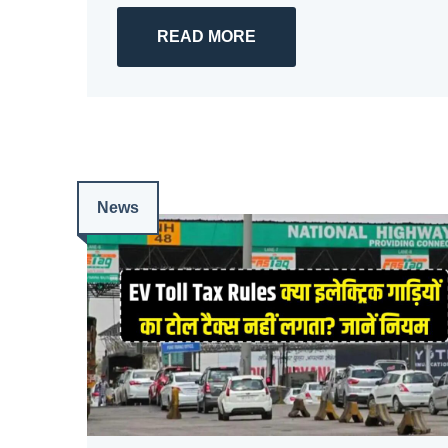
READ MORE
News