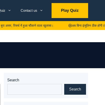
Play Quiz
uiz
Contact us
च में हुआ चौंकाने वाला खुलासा।
अब बिना इंसुलिन ठीक होगी टाइप-2 डायबिटीज? 
Search
Search