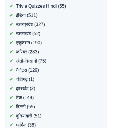
Trivia Quizzes Hindi
(55)
इंडिया
(511)
उत्तरप्रदेश
(327)
उत्तराखंड
(52)
एजुकेशन
(190)
करियर
(283)
खेती-किसानी
(75)
गैजेट्स
(129)
चंडीगढ़
(1)
झारखंड
(2)
टेक
(144)
दिल्ली
(55)
दुनियादारी
(51)
धार्मिक
(38)