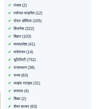
पंजाब
(2)
पर्सनल फाइनेंस
(12)
पोस्ट ऑफिस
(105)
बिजनेस
(322)
बिहार
(103)
मध्यप्रदेश
(41)
मनोरंजन
(14)
यूटिलिटी
(752)
राजस्थान
(38)
राज्य
(63)
लाइफ स्टाइल
(31)
वायरल
(4)
शिक्षा
(2)
शेयर बाजार
(63)