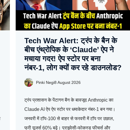
Tech War Alert: ट्रंप के बैन के
बीच एंथ्रोपिक के ‘Claude’ ऐप ने
मचाया गदर! ऐप स्टोर पर बना
नंबर-1, लोग क्यों कर रहे डाउनलोड?
Pinki Negi
8 August 2026
ट्रंप प्रशासन के पेंटागन बैन के बावजूद Anthropic का
Claude AI ऐप ऐप स्टोर पर धमाकेदार नंबर-1 बन गया।
ल
जनवरी में टॉप-100 से बाहर से फरवरी में टॉप पर उछाल,
फ्री यूजर्स 60% बढ़े। प्राइवेसी-फोकस्ड फीचर्स और