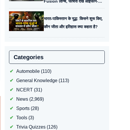
Fusion लॉन्च, फीचर्स देख आईफोन-
सैमसंग भी हैरान।
भारत-पाकिस्तान के युद्ध: किसने शुरू किए,
कौन जीता और इतिहास क्या कहता है?
Categories
Automobile
(110)
General Knowledge
(113)
NCERT
(31)
News
(2,969)
Sports
(28)
Tools
(3)
Trivia Quizzes
(126)