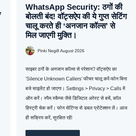
WhatsApp Security: ठगों की
ं
बोलती बंद! वॉट्सऐप की ये गुप्त सेटिंग
चालू करते ही ‘अनजान कॉल्स’ से
मिल जाएगी मुक्ति।
Pinki Negi
8 August 2026
साइबर ठगों के अनजान कॉल्स से परेशान? वॉट्सऐप का
'Silence Unknown Callers' फीचर चालू करें-फोन बिना
बजे साइलेंट हो जाएगा। Settings > Privacy > Calls में
ऑन करें। स्पैम स्कैम्स जैसे डिजिटल अरेस्ट से बचें, कॉल
हिस्ट्री चेक करें। फोन सेटिंग्स से डबल प्रोटेक्शन लें। आज
ही सक्रिय करें, सुरक्षित रहें!