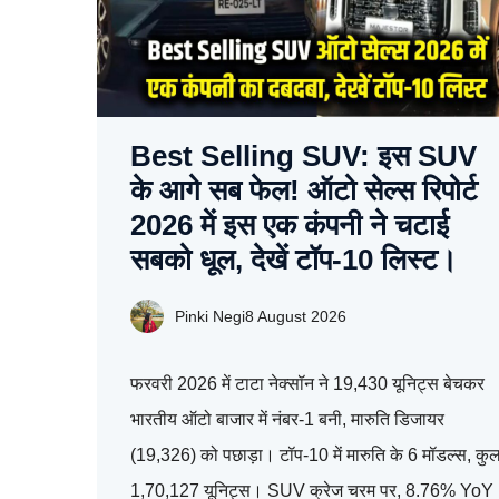
Best Selling SUV: इस SUV
के आगे सब फेल! ऑटो सेल्स रिपोर्ट
2026 में इस एक कंपनी ने चटाई
सबको धूल, देखें टॉप-10 लिस्ट।
Pinki Negi
8 August 2026
फरवरी 2026 में टाटा नेक्सॉन ने 19,430 यूनिट्स बेचकर
भारतीय ऑटो बाजार में नंबर-1 बनी, मारुति डिजायर
(19,326) को पछाड़ा। टॉप-10 में मारुति के 6 मॉडल्स, कु
1,70,127 यूनिट्स। SUV क्रेज चरम पर, 8.76% YoY