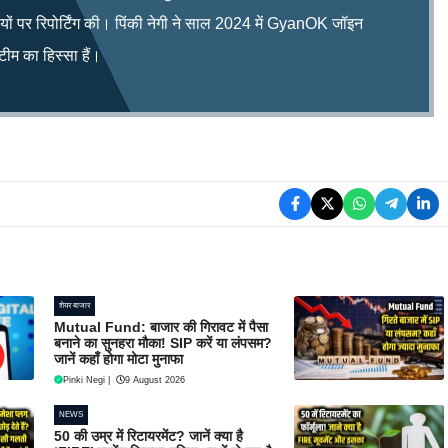
िषयों पर रिपोर्टिंग की। पिंकी नेगी ने साल 2024 में GyanOK जॉइन
म का हिस्सा हैं।
शेयर बाजार
Mutual Fund: बाजार की गिरावट में पैसा
बनाने का सुनहरा मौका! SIP करें या लंपसम?
जानें कहाँ होगा मोटा मुनाफा
Pinki Negi
|
9 August 2026
NEWS
50 की उम्र में रिटायरमेंट? जानें क्या है