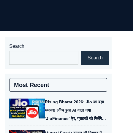
Search
Search
Most Recent
Rising Bharat 2026: Jio का बड़ा
धमाका! लॉन्च हुआ AI वाला नया
‘JioFinance’ ऐप, ग्राहकों को मिलेंगे
फ्री पॉइंट्स