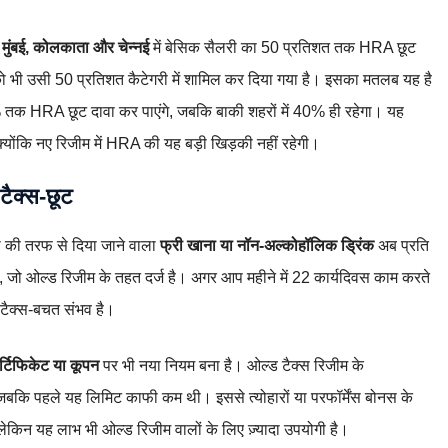
, मुंबई, कोलकाता और चेन्नई
में बेसिक सैलरी का 50 प्रतिशत तक HRA छूट
 भी उसी 50 प्रतिशत कैटेगरी में शामिल कर दिया गया है। इसका मतलब यह है
% तक HRA छूट दावा कर पाएंगे, जबकि बाकी शहरों में 40% ही रहेगा। यह
क्योंकि नए रिजीम में HRA की यह बड़ी खिड़की नहीं रहेगी।
टैक्स‑छूट
पनी की तरफ से दिया जाने वाला
फ्री खाना या नॉन‑अल्कोहॉलिक ड्रिंक
अब प्रति
, जो ओल्ड रिजीम के तहत दर्ज है। अगर आप महीने में 22 कार्यदिवस काम करते
ी टैक्स‑बचत संभव है।
सर्टिफिकेट या कूपन
पर भी नया नियम बना है। ओल्ड टैक्स रिजीम के
जबकि पहले यह लिमिट काफी कम थी। इससे त्योहारों या परफॉर्मेंस बोनस के
ैं, लेकिन यह लाभ भी ओल्ड रिजीम वालों के लिए ज़्यादा उपयोगी है।