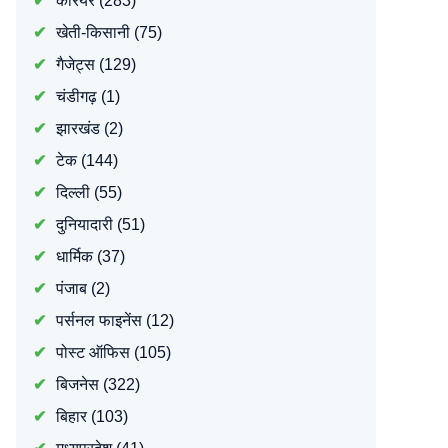
करियर
(283)
खेती-किसानी
(75)
गैजेट्स
(129)
चंडीगढ़
(1)
झारखंड
(2)
टेक
(144)
दिल्ली
(55)
दुनियादारी
(51)
धार्मिक
(37)
पंजाब
(2)
पर्सनल फाइनेंस
(12)
पोस्ट ऑफिस
(105)
बिजनेस
(322)
बिहार
(103)