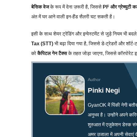
बेसिक वेज
के रूप में देना ज़रूरी है, जिससे
PF और ग्रेच्युटी कट
अंत में घर आने वाली इन‑हैंड सैलरी घट सकती है।
इसी के साथ शेयर ट्रेडिंग और इन्वेस्टमेंट से जुड़े नियम भी बदले
Tax (STT)
भी बढ़ा दिया गया है, जिससे डे‑ट्रेडरों और शॉर्ट‑ट
को
कैपिटल गेन टैक्स
के तहत जोड़ा जाएगा, जिससे कॉरपोरेट इन्व
Author
Pinki Negi
GyanOK में पिंकी नेगी बतौर न्य
अनुभव है। उन्होंने अपने क
शुरुआत में एजुकेशन डेस्क सं
अमर उजाला में अपनी सेवाएं द