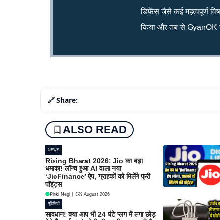
डिफेंस जैसे कई महत्वपूर्ण व
किया और तब से GyanOK टी
🔗 Share:
ALSO READ
NEWS
Rising Bharat 2026: Jio का बड़ा
धमाका! लॉन्च हुआ AI वाला नया
‘JioFinance’ ऐप, ग्राहकों को मिलेंगे फ्री
पॉइंट्स
Pinki Negi
|
9 August 2026
यूटिलिटी
सावधान! क्या आप भी 24 घंटे प्लग में लगा छोड़