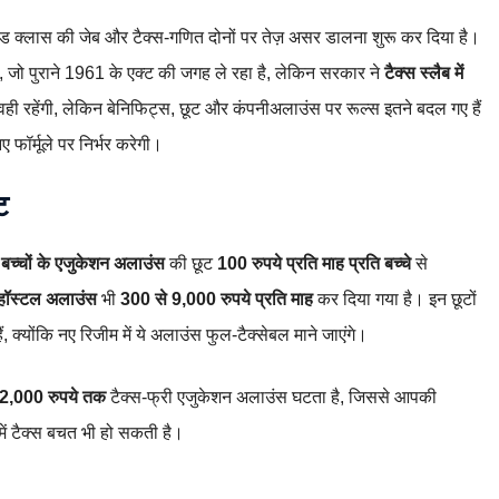
ैलरीड क्लास की जेब और टैक्स‑गणित दोनों पर तेज़ असर डालना शुरू कर दिया है।
ै, जो पुराने 1961 के एक्ट की जगह ले रहा है, लेकिन सरकार ने
टैक्स स्लैब में
ी रहेंगी, लेकिन बेनिफिट्स, छूट और कंपनीअलाउंस पर रूल्स इतने बदल गए हैं
फॉर्मूले पर निर्भर करेगी।
ट
ब
बच्चों के एजुकेशन अलाउंस
की छूट
100 रुपये प्रति माह प्रति बच्चे
से
हॉस्टल अलाउंस
भी
300 से 9,000 रुपये प्रति माह
कर दिया गया है। इन छूटों
ैं, क्योंकि नए रिजीम में ये अलाउंस फुल‑टैक्सेबल माने जाएंगे।
2,000 रुपये तक
टैक्स‑फ्री एजुकेशन अलाउंस घटता है, जिससे आपकी
में टैक्स बचत भी हो सकती है।