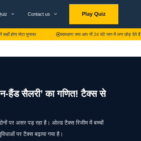
Play Quiz
uiz
Contact us
ा मोटा मुनाफा
सावधान! क्या आप भी 24 घंटे प्लग में लगा छोड़ देते हैं चार्जर?
 सैलरी’ का गणित! टैक्स से
 पर असर पड़ रहा है। ओल्ड टैक्स रिजीम में बच्चों
ुविधाओं पर टैक्स बढ़ाया गया है।