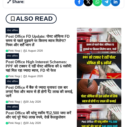
🔗 Share:
ALSO READ
पोस्ट ऑफिस
Post Office FD Update: पोस्ट ऑफिस FD
समय से पहले तुड़वाने पर कितना ब्याज मिलेगा?
नियम और शर्तें जान लें
Pinki Negi
|
1 August 2026
पोस्ट ऑफिस
Post Office High Interest Schemes:
PPF को टक्कर दे रहीं पोस्ट ऑफिस की 6 स्कीमें!
यहां मिल रहा ज्यादा ब्याज, FD भी फेल
Pinki Negi
|
1 August 2026
पोस्ट ऑफिस
Post Office में बैंक से ज्यादा मुनाफा! एक बार
लगाएं पैसा और ब्याज से ही होगी ₹2 लाख की कमाई,
जानें
Pinki Negi
|
30 July 2026
पोस्ट ऑफिस
Post Office की धांसू स्कीम ₹12,500 जमा करें
और पाएं पूरे ₹40 लाख रुपये, देखें कैलकुलेशन
Pinki Negi
|
30 July 2026