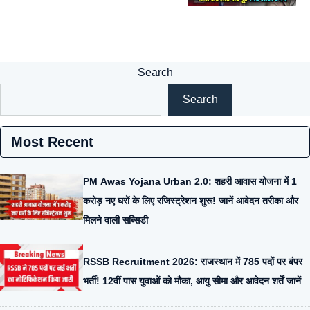
Search
Search
Most Recent
PM Awas Yojana Urban 2.0: शहरी आवास योजना में 1
करोड़ नए घरों के लिए रजिस्ट्रेशन शुरू! जानें आवेदन तरीका और
मिलने वाली सब्सिडी
RSSB Recruitment 2026: राजस्थान में 785 पदों पर बंपर
भर्ती! 12वीं पास युवाओं को मौका, आयु सीमा और आवेदन शर्तें जानें