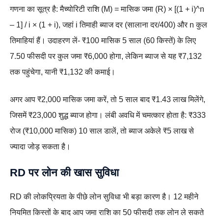
गणना का सूत्र है: मैच्योरिटी राशि (M) = मासिक जमा (R) × [(1 + i)^n
– 1] / i × (1 + i), जहां i तिमाही ब्याज दर (सालाना दर/400) और n कुल
तिमाहियां हैं। उदाहरण लें- ₹100 मासिक 5 साल (60 किस्तें) के लिए
7.50 फीसदी पर कुल जमा ₹6,000 होगा, लेकिन ब्याज से यह ₹7,132
तक पहुंचेगा, यानी ₹1,132 की कमाई।
अगर आप ₹2,000 मासिक जमा करें, तो 5 साल बाद ₹1.43 लाख मिलेंगे,
जिसमें ₹23,000 शुद्ध ब्याज होगा। लंबी अवधि में चमत्कार होता है: ₹333
रोज (₹10,000 मासिक) 10 साल डालें, तो ब्याज अकेले ₹5 लाख से
ज्यादा जोड़ सकता है।
RD पर लोन की खास सुविधा
RD की लोकप्रियता के पीछे लोन सुविधा भी बड़ा कारण है। 12 महीने
नियमित किस्तों के बाद आप जमा राशि का 50 फीसदी तक लोन ले सकते