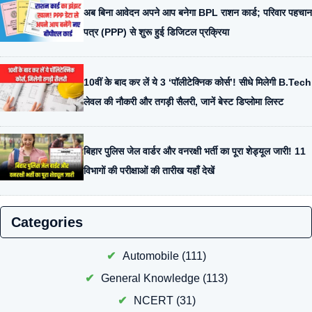
अब बिना आवेदन अपने आप बनेगा BPL राशन कार्ड; परिवार पहचान
पत्र (PPP) से शुरू हुई डिजिटल प्रक्रिया
10वीं के बाद कर लें ये 3 ‘पॉलीटेक्निक कोर्स’! सीधे मिलेगी B.Tech
लेवल की नौकरी और तगड़ी सैलरी, जानें बेस्ट डिप्लोमा लिस्ट
बिहार पुलिस जेल वार्डर और वनरक्षी भर्ती का पूरा शेड्यूल जारी! 11
विभागों की परीक्षाओं की तारीख यहाँ देखें
Categories
Automobile
(111)
General Knowledge
(113)
NCERT
(31)