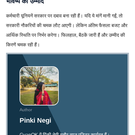
भविष्य की उम्मीदें
कर्मचारी यूनियनें सरकार पर दबाव बना रही हैं। यदि ये मांगें मानी गईं, तो
सरकारी नौकरियों की चमक लौट आएगी। लेकिन अंतिम फैसला बजट और
आर्थिक स्थिति पर निर्भर करेगा। फिलहाल, बैठकें जारी हैं और उम्मीद की
किरणें चमक रही हैं।
Author
Pinki Negi
GyanOK में पिंकी नेगी बतौर न्यूज एडिटर कार्यरत हैं।