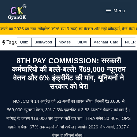
Skip
Menu
to
content
 का 2026 का नया ‘सीक्रेट’ कोड! बस 3 शब्दों का कैप्शन और सही कीवर्ड्स, देखें कैसे ब
Tags
Quiz
Bollywood
Movies
UIDAI
Aadhaar Card
NCER
8TH PAY COMMISSION: सरकारी
कर्मचारियों की बल्ले-बल्ले! ₹69,000 न्यूनतम
वेतन और 6% इंक्रीमेंट की मांग, यूनियनों ने
सरकार को घेरा
NC-JCM ने 14 अप्रैल को 51-पन्नों का ज्ञापन सौंपा, जिसमें ₹18,000 से
₹69,000 न्यूनतम वेतन, 3% से 6% इंक्रीमेंट व 3.83 फिटमेंट फैक्टर की मांग है।
महंगाई के कारण ₹18,000 अब गुजारा नहीं कर रहा। HRA स्लैब 30-40%, OPS
बहाली व पेंशन 67% तक बढ़ाने की भी अपील। आयोग 2026 से प्रभावी, 2027 में
वेतन व एरियर्स संभव।