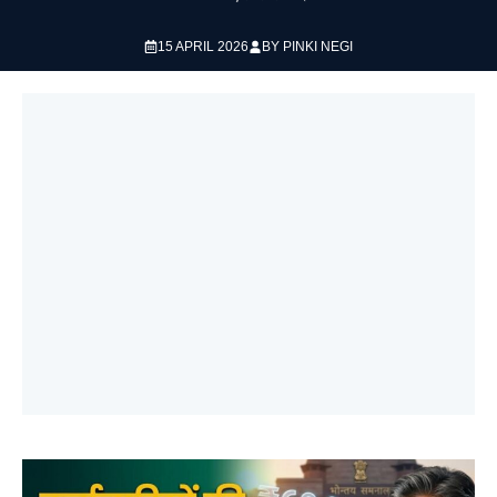
15 APRIL 2026
BY
PINKI NEGI