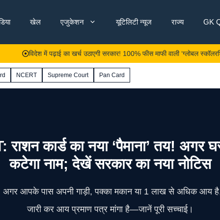
ंडिया
खेल
एजुकेशन
यूटिलिटी न्यूज
राज्य
GK Q
विदेश में पढ़ाई का खर्च उठाएगी सरकार! 100% फीस माफी वाली ‘ग्लोबल स्कॉलरशिप’ के आवेदन
rd
NCERT
Supreme Court
Pan Card
कार्ड का नया ‘पैमाना’ तय! अगर घर में 
कटेगा नाम; देखें सरकार का नया नोटिस
हैं। अगर आपके पास अपनी गाड़ी, पक्का मकान या 1 लाख से अधिक आय है,
जारी कर आय प्रमाण पत्र मांगा है—जानें पूरी सच्चाई।