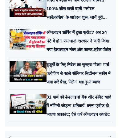
विदेश में पढ़ाई का खर्च उठाएगी सरकार!
100% फीस माफी वाली ‘ग्लोबल
स्कॉलरशिप’ के आवेदन शुरू, जानें पूरी
पात्रता
ऑनलाइन शॉपिंग में हुआ फ्रॉड? अब 24
घंटे में होगा समाधान! सरकार ने जारी किया
नया हेल्पलाइन नंबर और फास्ट-ट्रैक पोर्टल
बुजुर्गों के लिए निवेश का सुनहरा मौका! मार्च
क्लोजिंग से पहले सीनियर सिटीजन स्कीम में
जमा करें पैसा, मिलेगा बढ़ा हुआ ब्याज
31 मार्च की डेडलाइन! बैंक और डीमैट खाते
में नॉमिनी जोड़ना अनिवार्य, वरना फ्रीज हो
जाएगा अकाउंट; ऐसे करें ऑनलाइन अपडेट