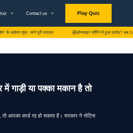
Play Quiz
uiz
Contact us
 शुरू, जानें पूरी पात्रता
ऑनलाइन शॉपिंग में हुआ फ्रॉड? अब 24 घंटे में ह
गाड़ी या पक्का मकान है तो
 तो आपका कार्ड रद्द हो सकता है। सरकार ने नोटिस