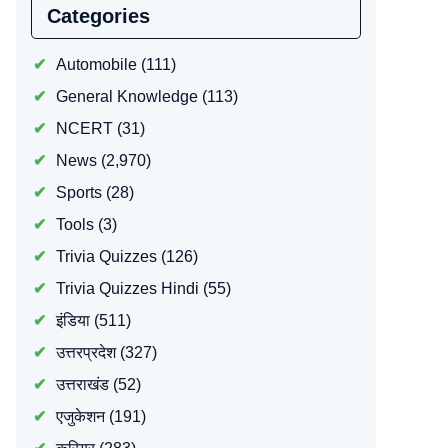
Categories
Automobile
(111)
General Knowledge
(113)
NCERT
(31)
News
(2,970)
Sports
(28)
Tools
(3)
Trivia Quizzes
(126)
Trivia Quizzes Hindi
(55)
इंडिया
(511)
उत्तरप्रदेश
(327)
उत्तराखंड
(52)
एजुकेशन
(191)