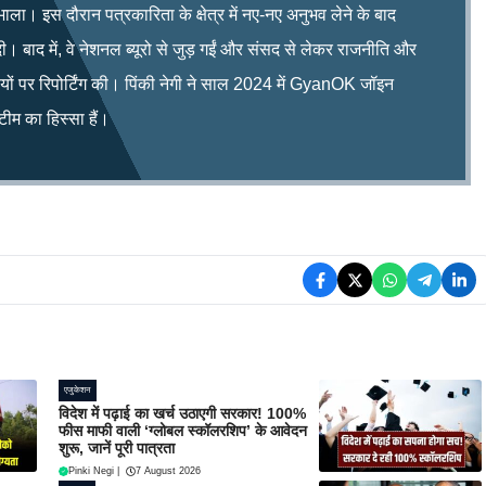
भाला। इस दौरान पत्रकारिता के क्षेत्र में नए-नए अनुभव लेने के बाद
ी। बाद में, वे नेशनल ब्यूरो से जुड़ गईं और संसद से लेकर राजनीति और
िषयों पर रिपोर्टिंग की। पिंकी नेगी ने साल 2024 में GyanOK जॉइन
म का हिस्सा हैं।
एजुकेशन
विदेश में पढ़ाई का खर्च उठाएगी सरकार! 100%
फीस माफी वाली ‘ग्लोबल स्कॉलरशिप’ के आवेदन
शुरू, जानें पूरी पात्रता
Pinki Negi
|
7 August 2026