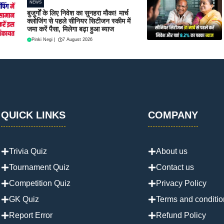
NEWS
बुजुर्गों के लिए निवेश का सुनहरा मौका! मार्च
क्लोजिंग से पहले सीनियर सिटीजन स्कीम में
जमा करें पैसा, मिलेगा बढ़ा हुआ ब्याज
Pinki Negi
|
7 August 2026
QUICK LINKS
COMPANY
Trivia Quiz
About us
Tournament Quiz
Contact us
Competition Quiz
Privacy Policy
GK Quiz
Terms and conditio
Report Error
Refund Policy