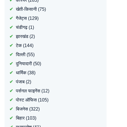
करियर
(283)
खेती-किसानी
(75)
गैजेट्स
(129)
चंडीगढ़
(1)
झारखंड
(2)
टेक
(144)
दिल्ली
(55)
दुनियादारी
(50)
धार्मिक
(38)
पंजाब
(2)
पर्सनल फाइनेंस
(12)
पोस्ट ऑफिस
(105)
बिजनेस
(322)
बिहार
(103)