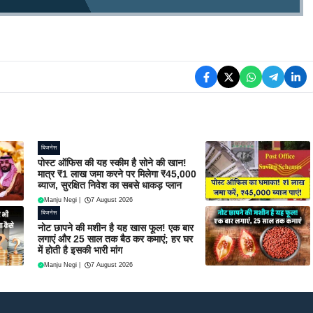
बिजनेस
पोस्ट ऑफिस की यह स्कीम है सोने की खान!
मात्र ₹1 लाख जमा करने पर मिलेगा ₹45,000
ब्याज, सुरक्षित निवेश का सबसे धाकड़ प्लान
Manju Negi
|
7 August 2026
बिजनेस
नोट छापने की मशीन है यह खास फूल! एक बार
लगाएं और 25 साल तक बैठ कर कमाएं; हर घर
में होती है इसकी भारी मांग
Manju Negi
|
7 August 2026