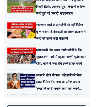
खाद की किल्लत खत्म! अब नैनो यूरिया पर
मिलेगी 50% एक्स्ट्रा छूट, किसानों के लिए
जारी हुई नई ‘स्मार्ट’ गाइडलाइन
सावधान! मार्च से इन लोगों को नहीं मिलेगा
मुफ्त राशन, ई-केवाईसी को लेकर सरकार ने
जारी की सबसे बड़ी चेतावनी
आंगनवाड़ी और आशा कार्यकर्ताओं के लिए
खुशखबरी! मार्च से बढ़कर आएगी प्रोत्साहन
राशि, खाते में जमा होंगे इतने हजार रुपये
लखपति दीदी योजना: महिलाओं को बिना
ब्याज मिलेगा ₹5 लाख का लोन! अपना
‘लखपति कार्ड’ बनाने का ये रहा सबसे
आसान तरीका