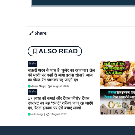
🔗 Share:
ALSO READ
बिजनेस
सऊदी अरब के पास है ‘कुबेर का खजाना’! तेल
की धरती पर कहाँ से आया इतना सोना? आज
का गोल्ड रेट जानकर रह जाएंगे दंग
Manju Negi
|
7 August 2026
बिजनेस
17 लाख की कमाई और टैक्स जीरो? टैक्स
एक्सपर्ट का यह ‘स्मार्ट’ तरीका जान रह जाएंगे
दंग, रेंटल इनकम पर ऐसे बचाएं लाखों
Pinki Negi
|
7 August 2026