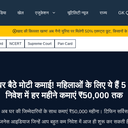
ंडिया
खेल
एजुकेशन
यूटिलिटी न्यूज
राज्य
GK Q
खाद की किल्लत खत्म! अब नैनो यूरिया पर मिलेगी 50% एक्स्ट्रा छूट, किसानों के लिए जारी ह
rd
NCERT
Supreme Court
Pan Card
मोटी कमाई! महिलाओं के लिए ये हैं 5
निवेश में हर महीने कमाएं ₹50,000 तक
 अब घर की जिम्मेदारियों के साथ कमाएं ₹50,000 महीना। टिफिन सर्विस
जनेस आइडियाज जिन्हें आप बहुत कम निवेश में आज ही शुरू कर सकती ह