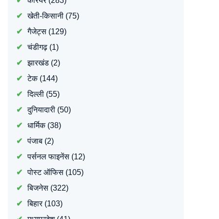
करियर
(283)
खेती-किसानी
(75)
गैजेट्स
(129)
चंडीगढ़
(1)
झारखंड
(2)
टेक
(144)
दिल्ली
(55)
दुनियादारी
(50)
धार्मिक
(38)
पंजाब
(2)
पर्सनल फाइनेंस
(12)
पोस्ट ऑफिस
(105)
बिजनेस
(322)
बिहार
(103)