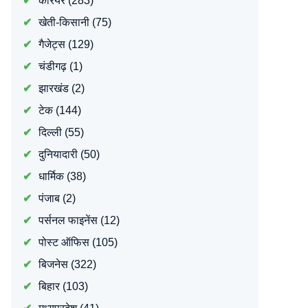
करियर
(283)
खेती-किसानी
(75)
गैजेट्स
(129)
चंडीगढ़
(1)
झारखंड
(2)
टेक
(144)
दिल्ली
(55)
दुनियादारी
(50)
धार्मिक
(38)
पंजाब
(2)
पर्सनल फाइनेंस
(12)
पोस्ट ऑफिस
(105)
बिजनेस
(322)
बिहार
(103)