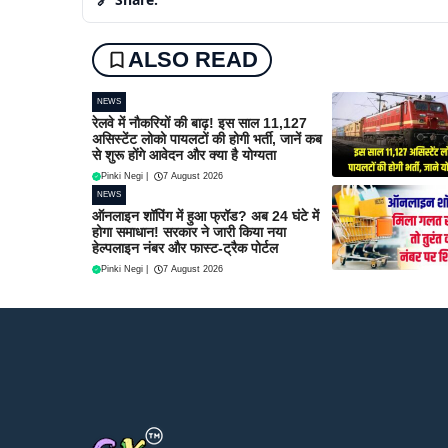
ALSO READ
NEWS
रेलवे में नौकरियों की बाढ़! इस साल 11,127
असिस्टेंट लोको पायलटों की होगी भर्ती, जानें कब
से शुरू होंगे आवेदन और क्या है योग्यता
Pinki Negi
|
7 August 2026
NEWS
ऑनलाइन शॉपिंग में हुआ फ्रॉड? अब 24 घंटे में
होगा समाधान! सरकार ने जारी किया नया
हेल्पलाइन नंबर और फास्ट-ट्रैक पोर्टल
Pinki Negi
|
7 August 2026