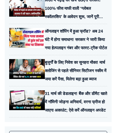
विदेश में पढ़ाई का खर्च उठाएगी सरकार!
100% फीस माफी वाली ‘ग्लोबल
स्कॉलरशिप’ के आवेदन शुरू, जानें पूरी
पात्रता
ऑनलाइन शॉपिंग में हुआ फ्रॉड? अब 24
घंटे में होगा समाधान! सरकार ने जारी किया
नया हेल्पलाइन नंबर और फास्ट-ट्रैक पोर्टल
बुजुर्गों के लिए निवेश का सुनहरा मौका! मार्च
क्लोजिंग से पहले सीनियर सिटीजन स्कीम में
जमा करें पैसा, मिलेगा बढ़ा हुआ ब्याज
31 मार्च की डेडलाइन! बैंक और डीमैट खाते
में नॉमिनी जोड़ना अनिवार्य, वरना फ्रीज हो
जाएगा अकाउंट; ऐसे करें ऑनलाइन अपडेट