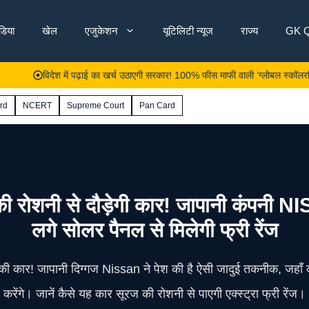
ंडिया
खेल
एजुकेशन
यूटिलिटी न्यूज
राज्य
GK Q
विदेश में पढ़ाई का खर्च उठाएगी सरकार! 100% फीस माफी वाली ‘ग्लोबल स्कॉलरशिप’ के आवेदन 
rd
NCERT
Supreme Court
Pan Card
शनी से दौड़ेगी कार! जापानी कंपनी N
लगे सोलर पैनल से मिलेगी फ्री रेंज
ी कार! जापानी दिग्गज Nissan ने पेश की है ऐसी जादुई तकनीक, जहाँ 
करेंगे। जानें कैसे यह कार सूरज की रोशनी से पाएगी एक्स्ट्रा फ्री रेंज।