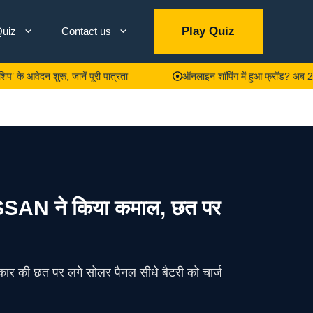
Play Quiz
uiz
Contact us
शुरू, जानें पूरी पात्रता
ऑनलाइन शॉपिंग में हुआ फ्रॉड? अब 24 घंटे में हो
ISSAN ने किया कमाल, छत पर
कार की छत पर लगे सोलर पैनल सीधे बैटरी को चार्ज