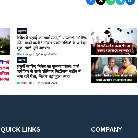
एजुकेशन
विदेश में पढ़ाई का खर्च उठाएगी सरकार! 100%
फीस माफी वाली ‘ग्लोबल स्कॉलरशिप’ के आवेदन
शुरू, जानें पूरी पात्रता
Pinki Negi
|
7 August 2026
NEWS
बुजुर्गों के लिए निवेश का सुनहरा मौका! मार्च
क्लोजिंग से पहले सीनियर सिटीजन स्कीम में
जमा करें पैसा, मिलेगा बढ़ा हुआ ब्याज
Pinki Negi
|
7 August 2026
QUICK LINKS
COMPANY