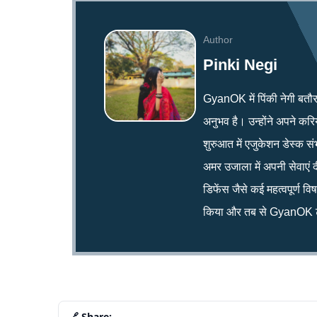
Author
Pinki Negi
GyanOK में पिंकी नेगी बतौर न्य
अनुभव है। उन्होंने अपने क
शुरुआत में एजुकेशन डेस्क सं
अमर उजाला में अपनी सेवाएं द
डिफेंस जैसे कई महत्वपूर्ण व
किया और तब से GyanOK टी
🔗 Share: