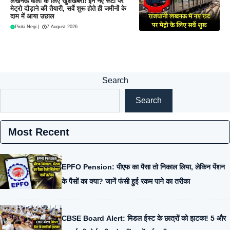
लखनऊ वालों के लिए खुशखबरी! इन नए रूटों पर
मेट्रो दौड़ाने की तैयारी, सर्वे शुरू होते ही जमीनों के
दाम में आया उछाल
Pinki Negi
|
7 August 2026
Search
Search
Most Recent
EPFO Pension: पीएफ का पैसा तो निकाल लिया, लेकिन पेंशन
के पैसों का क्या? जानें फंसी हुई रकम पाने का तरीका
CBSE Board Alert: मिडल ईस्ट के छात्रों को झटका! 5 और