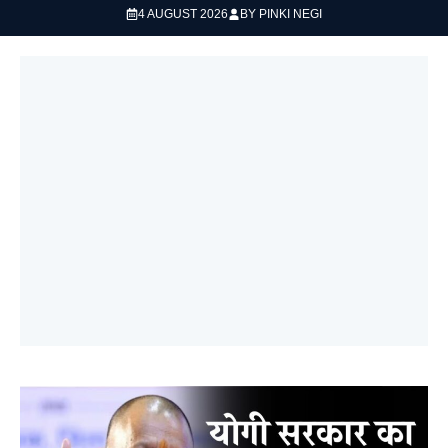
4 AUGUST 2026
BY
PINKI NEGI