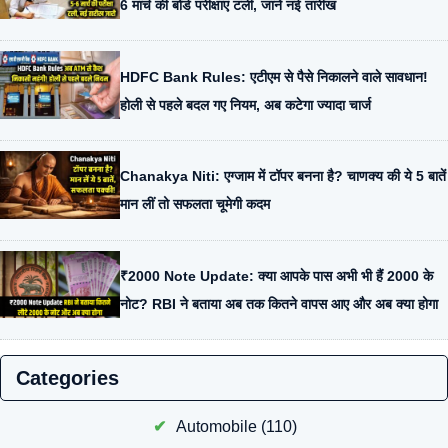
6 मार्च की बोर्ड परीक्षाएं टलीं, जानें नई तारीख
HDFC Bank Rules: एटीएम से पैसे निकालने वाले सावधान!
होली से पहले बदल गए नियम, अब कटेगा ज्यादा चार्ज
Chanakya Niti: एग्जाम में टॉपर बनना है? चाणक्य की ये 5 बातें
मान लीं तो सफलता चूमेगी कदम
₹2000 Note Update: क्या आपके पास अभी भी हैं 2000 के
नोट? RBI ने बताया अब तक कितने वापस आए और अब क्या होगा
Categories
Automobile
(110)