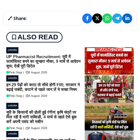
🔗 Share:
ALSO READ
उत्तरप्रदेश
UP Pharmacist Recruitment: यूपी में
फार्मासिस्ट बनने का सुनहरा मौका, 9 मार्च से आवेदन
शुरू; देखें पूरी डिटेल
Pinki Negi
|
8 August 2026
उत्तरप्रदेश
इन 29 पेड़ों को काटा तो सीधे होगी FIR; सरकार ने
बढ़ाई पाबंदी, काटने से पहले जान लें ये सख्त नियम
Pinki Negi
|
8 August 2026
उत्तरप्रदेश
यूपी के किसानों की होली हुई रंगीन! कृषि यंत्रों पर
मिल रही है भारी सब्सिडी, 4 मार्च से पहले ऐसे बुक
करें अपनी पसंद की मशीन
Pinki Negi
|
8 August 2026
उत्तरप्रदेश