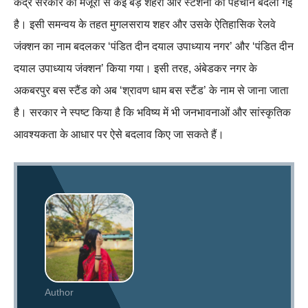
केंद्र सरकार की मंजूरी से कई बड़े शहरों और स्टेशनों की पहचान बदली गई
है। इसी समन्वय के तहत मुगलसराय शहर और उसके ऐतिहासिक रेलवे
जंक्शन का नाम बदलकर ‘पंडित दीन दयाल उपाध्याय नगर’ और ‘पंडित दीन
दयाल उपाध्याय जंक्शन’ किया गया। इसी तरह, अंबेडकर नगर के
अकबरपुर बस स्टैंड को अब ‘श्रावण धाम बस स्टैंड’ के नाम से जाना जाता
है। सरकार ने स्पष्ट किया है कि भविष्य में भी जनभावनाओं और सांस्कृतिक
आवश्यकता के आधार पर ऐसे बदलाव किए जा सकते हैं।
Author