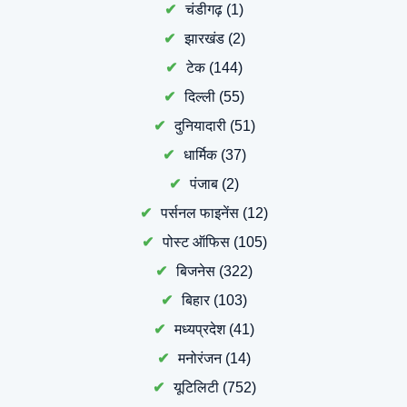
चंडीगढ़
(1)
झारखंड
(2)
टेक
(144)
दिल्ली
(55)
दुनियादारी
(51)
धार्मिक
(37)
पंजाब
(2)
पर्सनल फाइनेंस
(12)
पोस्ट ऑफिस
(105)
बिजनेस
(322)
बिहार
(103)
मध्यप्रदेश
(41)
मनोरंजन
(14)
यूटिलिटी
(752)