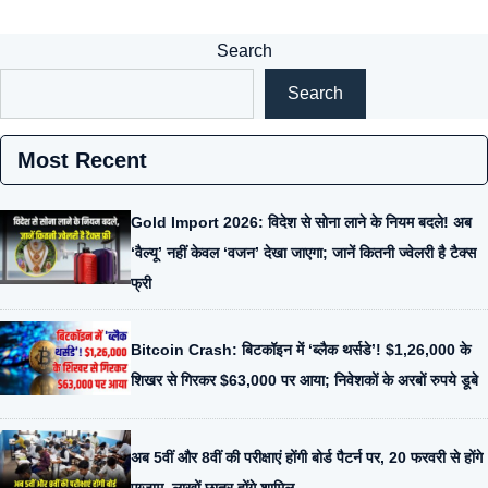
Search
Search
Most Recent
Gold Import 2026: विदेश से सोना लाने के नियम बदले! अब
‘वैल्यू’ नहीं केवल ‘वजन’ देखा जाएगा; जानें कितनी ज्वेलरी है टैक्स
फ्री
Bitcoin Crash: बिटकॉइन में ‘ब्लैक थर्सडे’! $1,26,000 के
शिखर से गिरकर $63,000 पर आया; निवेशकों के अरबों रुपये डूबे
अब 5वीं और 8वीं की परीक्षाएं होंगी बोर्ड पैटर्न पर, 20 फरवरी से होंगे