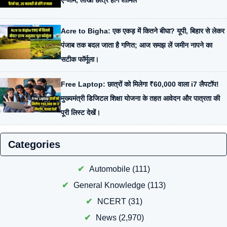
एग्जाम, लाखों छात्र होंगे शामिल
Acre to Bigha: एक एकड़ में कितने बीघा? यूपी, बिहार से लेकर
पंजाब तक बदल जाता है गणित; आज समझ लें जमीन नापने का
सटीक फॉर्मूला।
Free Laptop: छात्रों को मिलेगा ₹60,000 वाला i7 लैपटॉप!
मुख्यमंत्री डिजिटल शिक्षा योजना के तहत आवेदन और पात्रता की
पूरी लिस्ट देखें।
Categories
Automobile
(111)
General Knowledge
(113)
NCERT
(31)
News
(2,970)