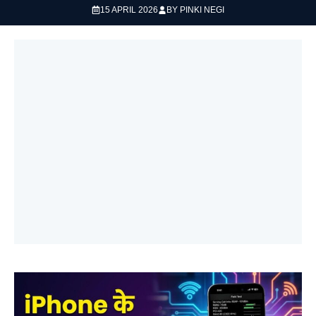
15 APRIL 2026
BY
PINKI NEGI