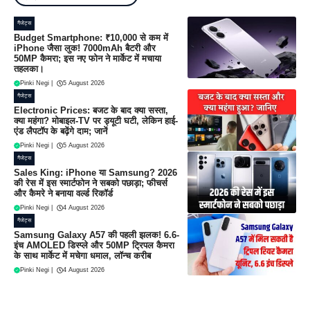
गैजेट्स
Budget Smartphone: ₹10,000 से कम में
iPhone जैसा लुक! 7000mAh बैटरी और
50MP कैमरा; इस नए फोन ने मार्केट में मचाया
तहलका।
Pinki Negi
|
5 August 2026
गैजेट्स
Electronic Prices: बजट के बाद क्या सस्ता,
क्या महंगा? मोबाइल-TV पर ड्यूटी घटी, लेकिन हाई-
एंड लैपटॉप के बढ़ेंगे दाम; जानें
Pinki Negi
|
5 August 2026
गैजेट्स
Sales King: iPhone या Samsung? 2026
की रेस में इस स्मार्टफोन ने सबको पछाड़ा; फीचर्स
और कैमरे ने बनाया वर्ल्ड रिकॉर्ड
Pinki Negi
|
4 August 2026
गैजेट्स
Samsung Galaxy A57 की पहली झलक! 6.6-
इंच AMOLED डिस्प्ले और 50MP ट्रिपल कैमरा
के साथ मार्केट में मचेगा धमाल, लॉन्च करीब
Pinki Negi
|
4 August 2026