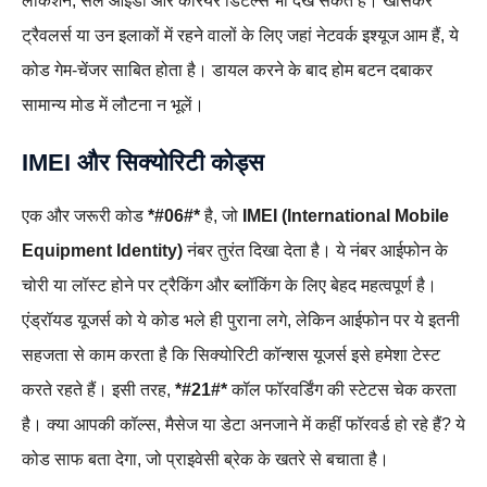
लोकेशन, सेल आईडी और कैरियर डिटेल्स भी देख सकते हैं। खासकर
ट्रैवलर्स या उन इलाकों में रहने वालों के लिए जहां नेटवर्क इश्यूज आम हैं, ये
कोड गेम-चेंजर साबित होता है। डायल करने के बाद होम बटन दबाकर
सामान्य मोड में लौटना न भूलें।
IMEI और सिक्योरिटी कोड्स
एक और जरूरी कोड
*#06#*
है, जो
IMEI (International Mobile
Equipment Identity)
नंबर तुरंत दिखा देता है। ये नंबर आईफोन के
चोरी या लॉस्ट होने पर ट्रैकिंग और ब्लॉकिंग के लिए बेहद महत्वपूर्ण है।
एंड्रॉयड यूजर्स को ये कोड भले ही पुराना लगे, लेकिन आईफोन पर ये इतनी
सहजता से काम करता है कि सिक्योरिटी कॉन्शस यूजर्स इसे हमेशा टेस्ट
करते रहते हैं। इसी तरह,
*#21#*
कॉल फॉरवर्डिंग की स्टेटस चेक करता
है। क्या आपकी कॉल्स, मैसेज या डेटा अनजाने में कहीं फॉरवर्ड हो रहे हैं? ये
कोड साफ बता देगा, जो प्राइवेसी ब्रेक के खतरे से बचाता है।