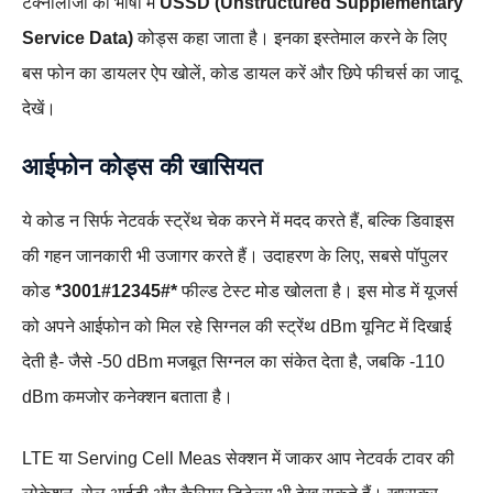
टेक्नोलॉजी की भाषा में
USSD (Unstructured Supplementary
Service Data)
कोड्स कहा जाता है। इनका इस्तेमाल करने के लिए
बस फोन का डायलर ऐप खोलें, कोड डायल करें और छिपे फीचर्स का जादू
देखें।
आईफोन कोड्स की खासियत
ये कोड न सिर्फ नेटवर्क स्ट्रेंथ चेक करने में मदद करते हैं, बल्कि डिवाइस
की गहन जानकारी भी उजागर करते हैं। उदाहरण के लिए, सबसे पॉपुलर
कोड
*3001#12345#*
फील्ड टेस्ट मोड खोलता है। इस मोड में यूजर्स
को अपने आईफोन को मिल रहे सिग्नल की स्ट्रेंथ dBm यूनिट में दिखाई
देती है- जैसे -50 dBm मजबूत सिग्नल का संकेत देता है, जबकि -110
dBm कमजोर कनेक्शन बताता है।
LTE या Serving Cell Meas सेक्शन में जाकर आप नेटवर्क टावर की