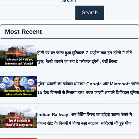
Search
Search
Most Recent
होली पर घर जाना हुआ मुश्किल! 7 अप्रैल तक इन ट्रेनों में सीटें
फुल; रेलवे चलाने जा रहा है ‘स्पेशल ट्रेनें’, देखें लिस्ट
मुकेश अंबानी का ग्लोबल धमाका! Google और Microsoft समेत
15 टेक दिग्गजों से मिलाया हाथ, बदल जाएगी आपकी डिजिटल दुनिया
Indian Railway: अब वेटिंग लिस्ट का झंझट खत्म! रेलवे ने
कंफर्म सीट के नियमों में किया बड़ा बदलाव, यात्रियों की हुई मौज