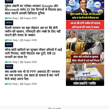
NEWS
मुकेश अंबानी का ग्लोबल धमाका! Google और
Microsoft समेत 15 टेक दिग्गजों से मिलाया हाथ,
बदल जाएगी आपकी डिजिटल दुनिया
Pinki Negi
|
6 August 2026
NEWS
दिल्ली सरकार का बड़ा तोहफा! अब घर बैठे होगी
जमीन की पहचान, रजिस्ट्री और नक्शे के लिए नहीं
काटने होंगे दफ्तर के चक्कर
Pinki Negi
|
6 August 2026
NEWS
सोना-चांदी खरीदने का सुनहरा मौका! कीमतों में आई
भारी गिरावट, चांदी ₹8000 तक टूटी; देखें 16
फरवरी का ताजा रेट
Pinki Negi
|
6 August 2026
NEWS
क्या आपके पास भी दो PPF अकाउंट हैं? सरकार
का नया फरमान, एक खाता हो सकता है बंद! जानें
कैसे बचाएं अपना पैसा
Pinki Negi
|
6 August 2026