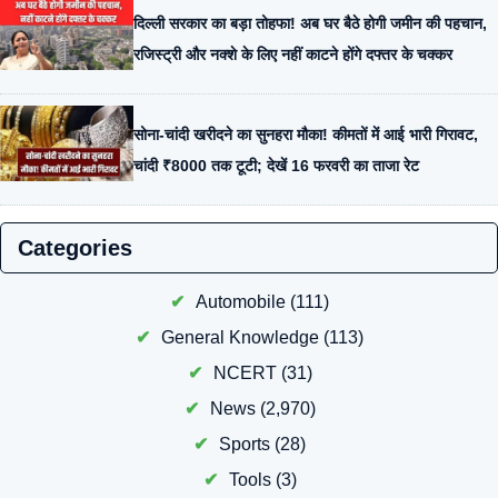
दिल्ली सरकार का बड़ा तोहफा! अब घर बैठे होगी जमीन की पहचान,
रजिस्ट्री और नक्शे के लिए नहीं काटने होंगे दफ्तर के चक्कर
सोना-चांदी खरीदने का सुनहरा मौका! कीमतों में आई भारी गिरावट,
चांदी ₹8000 तक टूटी; देखें 16 फरवरी का ताजा रेट
Categories
Automobile
(111)
General Knowledge
(113)
NCERT
(31)
News
(2,970)
Sports
(28)
Tools
(3)