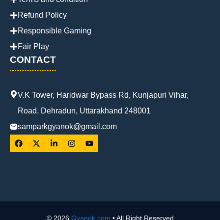
Refund Policy
Responsible Gaming
Fair Play
CONTACT
V.K Tower, Haridwar Bypass Rd, Kunjapuri Vihar,
Road, Dehradun, Uttarakhand 248001
samparkgyanok@gmail.com
© 2026
Gyanok.com
• All Right Reserved