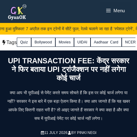
Skip
Menu
to
content
ुआ मुश्किल! 7 अप्रैल तक इन ट्रेनों में सीटें फुल; रेलवे चलाने जा रहा है ‘स्पेशल ट्रेनें’, देख
Tags
Quiz
Bollywood
Movies
UIDAI
Aadhaar Card
NCER
UPI TRANSACTION FEE: केंद्र सरकार
ने फिर बताया UPI ट्रांजैक्शन पर नहीं लगेगा
कोई चार्ज
क्या आप भी यूपीआई से पेमेंट करते समय सोचते हैं कि इस पर कोई चार्ज लगेगा या
नहीं? सरकार ने इस बारे में एक बड़ा ऐलान किया है। क्या आप जानते हैं कि यह खबर
आपके लिए कितनी राहत भरी है? तो आइए जानते हैं सरकार ने क्या कहा है और क्या
सच में यूपीआई पेमेंट पर कोई चार्ज नहीं लगेगा।
11 JULY 2026
BY
PINKI NEGI