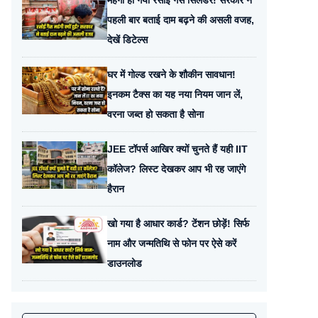
महंगा हो गया रसोई गैस सिलेंडर! सरकार ने
पहली बार बताई दाम बढ़ने की असली वजह,
देखें डिटेल्स
घर में गोल्ड रखने के शौकीन सावधान!
इनकम टैक्स का यह नया नियम जान लें,
वरना जब्त हो सकता है सोना
JEE टॉपर्स आखिर क्यों चुनते हैं यही IIT
कॉलेज? लिस्ट देखकर आप भी रह जाएंगे
हैरान
खो गया है आधार कार्ड? टेंशन छोड़ें! सिर्फ
नाम और जन्मतिथि से फोन पर ऐसे करें
डाउनलोड