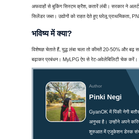
अफवाहों से बुकिंग सिस्टम क्रैश, कतारें लंबी। सरकार ने अलर्ट 
सिलेंडर जब्त। उद्योगों को राहत देते हुए घरेलू प्राथमिकता, 
भविष्य में क्या?
विशेषज्ञ चेताते हैं, युद्ध लंबा चला तो कीमतें 20-50% औ
बढ़ाकर प्रबंधन। MyLPG ऐप से रेट-अवेलेबिलिटी चेक करें। उ
Author
Pinki Negi
GyanOK में पिंकी नेगी बतौर न्य
अनुभव है। उन्होंने अपने क
शुरुआत में एजुकेशन डेस्क सं