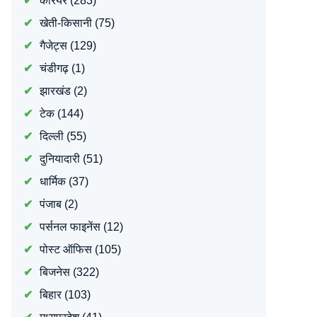
करियर
(283)
खेती-किसानी
(75)
गैजेट्स
(129)
चंडीगढ़
(1)
झारखंड
(2)
टेक
(144)
दिल्ली
(55)
दुनियादारी
(51)
धार्मिक
(37)
पंजाब
(2)
पर्सनल फाइनेंस
(12)
पोस्ट ऑफिस
(105)
बिजनेस
(322)
बिहार
(103)