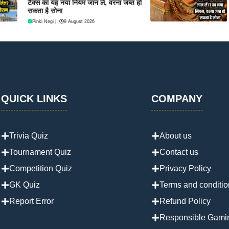
टैक्स का यह नया नियम जान लें, वरना जब्त हो
सकता है सोना
Pinki Negi
|
9 August 2026
QUICK LINKS
COMPANY
Trivia Quiz
About us
Tournament Quiz
Contact us
Competition Quiz
Privacy Policy
GK Quiz
Terms and conditio
Report Error
Refund Policy
Responsible Gami