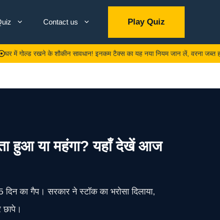
Play Quiz
uiz
Contact us
ोल्ड रखने के शौकीन सावधान! इनकम टैक्स का यह नया नियम जान लें, वरना जब्त हो सकता है 
 हुआ या महंगा? यहाँ देखें आज
 25 दिन का गैप। सरकार ने स्टॉक का भरोसा दिलाया,
र छापे।