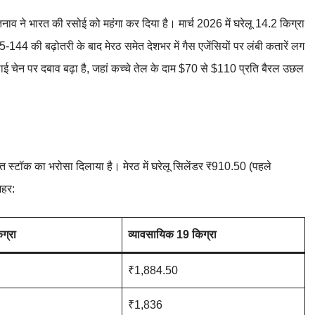
ाव ने भारत की रसोई को महंगा कर दिया है। मार्च 2026 में घरेलू 14.2 किग्रा
4 की बढ़ोतरी के बाद मेरठ समेत देशभर में गैस एजेंसियों पर लंबी कतारें लग
ाई चेन पर दबाव बढ़ा है, जहां कच्चे तेल के दाम $70 से $110 प्रति बैरल उछल
ाप्त स्टॉक का भरोसा दिलाया है। मेरठ में घरेलू सिलेंडर ₹910.50 (पहले
शहर:
ग्रा
व्यावसायिक 19 किग्रा
₹1,884.50
₹1,836