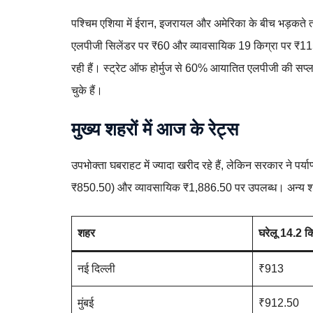
पश्चिम एशिया में ईरान, इजरायल और अमेरिका के बीच भड़कते तन
एलपीजी सिलेंडर पर ₹60 और व्यावसायिक 19 किग्रा पर ₹115-14
रही हैं। स्ट्रेट ऑफ होर्मुज से 60% आयातित एलपीजी की सप्ल
चुके हैं।
मुख्य शहरों में आज के रेट्स
उपभोक्ता घबराहट में ज्यादा खरीद रहे हैं, लेकिन सरकार ने पर्य
₹850.50) और व्यावसायिक ₹1,886.50 पर उपलब्ध। अन्य 
शहर
घरेलू 14.2 कि
नई दिल्ली
₹913
मुंबई
₹912.50