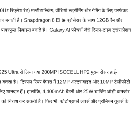
 रिफ्रेश रेट) मल्टीटास्किंग, वीडियो स्ट्रीमिंग और गेमिंग के लिए परफेक्ट
 आसान बनाती है। Snapdragon 8 Elite प्रोसेसर के साथ 12GB रैम और
े पावरफुल डिवाइस बनाते हैं। Galaxy AI फीचर्स जैसे रियल-टाइम ट्रांसलेशन
 S25 Ultra से लिया गया 200MP ISOCELL HP2 मुख्य सेंसर हाई-
माल करता है। ट्रिपल रियर कैमरा में 12MP अल्ट्रावाइड और 10MP टेलीफोटो
 लिए शानदार हैं। हालांकि, 4,400mAh बैटरी और 25W चार्जिंग थोड़ी कमजोर
 को निराश कर सकती है। फिर भी, फोटोग्राफी लवर्स और प्रीमियम यूजर्स के