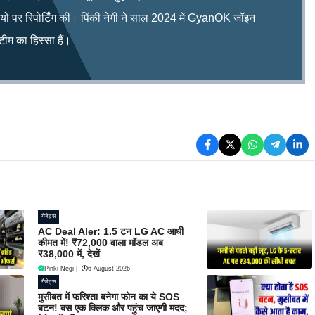
िषयों पर रिपोर्टिंग की। पिंकी नेगी ने साल 2024 में GyanOK जॉइन
म का हिस्सा हैं।
गैजेट्स
AC Deal Aler: 1.5 टन LG AC आधी
कीमत में! ₹72,000 वाला मॉडल अब
₹38,000 में, देखें
Pinki Negi
|
6 August 2026
गैजेट्स
मुसीबत में फरिश्ता बनेगा फोन का ये SOS
बटन! बस एक क्लिक और पहुंच जाएगी मदद;