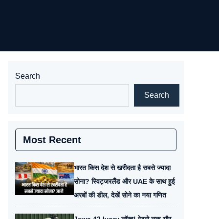
Search
Search
Most Recent
भारत किस देश से खरीदता है सबसे ज्यादा
सोना? स्विट्जरलैंड और UAE के साथ हुई
अरबों की डील, देखें सोने का नया गणित