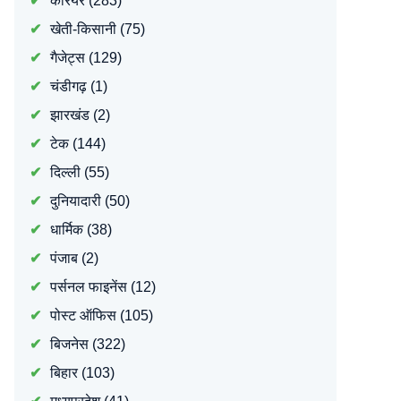
करियर
(283)
खेती-किसानी
(75)
गैजेट्स
(129)
चंडीगढ़
(1)
झारखंड
(2)
टेक
(144)
दिल्ली
(55)
दुनियादारी
(50)
धार्मिक
(38)
पंजाब
(2)
पर्सनल फाइनेंस
(12)
पोस्ट ऑफिस
(105)
बिजनेस
(322)
बिहार
(103)