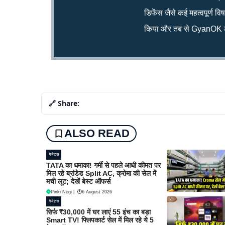
डिफेंस जैसे कई महत्वपूर्ण व
किया और तब से GyanOK टी
🔗 Share:
ALSO READ
गैजेट्स
TATA का धमाका! गर्मी से पहले आधी कीमत पर
मिल रहे ब्रांडेड Split AC, क्रोमा की सेल में
मची लूट; देखें बेस्ट ऑफर्स
Pinki Negi
|
6 August 2026
गैजेट्स
सिर्फ ₹30,000 में घर लाएं 55 इंच का बड़ा
Smart TV! फ्लिपकार्ट सेल में मिल रहे ये 5