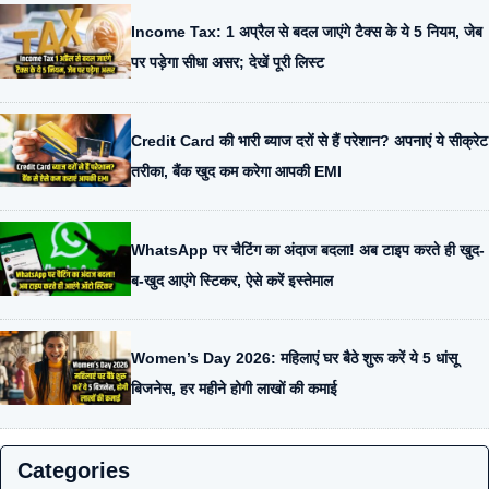
Income Tax: 1 अप्रैल से बदल जाएंगे टैक्स के ये 5 नियम, जेब
पर पड़ेगा सीधा असर; देखें पूरी लिस्ट
Credit Card की भारी ब्याज दरों से हैं परेशान? अपनाएं ये सीक्रेट
तरीका, बैंक खुद कम करेगा आपकी EMI
WhatsApp पर चैटिंग का अंदाज बदला! अब टाइप करते ही खुद-
ब-खुद आएंगे स्टिकर, ऐसे करें इस्तेमाल
Women’s Day 2026: महिलाएं घर बैठे शुरू करें ये 5 धांसू
बिजनेस, हर महीने होगी लाखों की कमाई
Categories