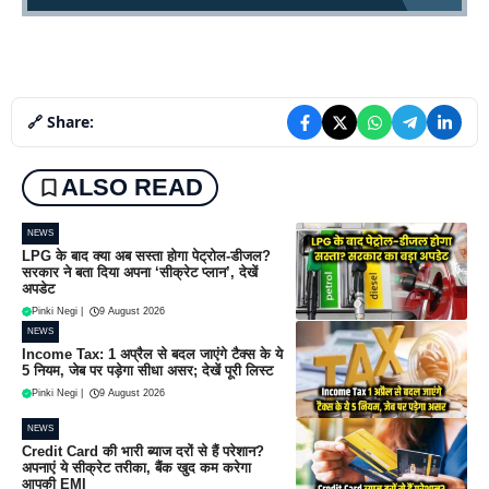
🔗 Share:
ALSO READ
NEWS
LPG के बाद क्या अब सस्ता होगा पेट्रोल-डीजल?
सरकार ने बता दिया अपना ‘सीक्रेट प्लान’, देखें
अपडेट
Pinki Negi
|
9 August 2026
NEWS
Income Tax: 1 अप्रैल से बदल जाएंगे टैक्स के ये
5 नियम, जेब पर पड़ेगा सीधा असर; देखें पूरी लिस्ट
Pinki Negi
|
9 August 2026
NEWS
Credit Card की भारी ब्याज दरों से हैं परेशान?
अपनाएं ये सीक्रेट तरीका, बैंक खुद कम करेगा
आपकी EMI