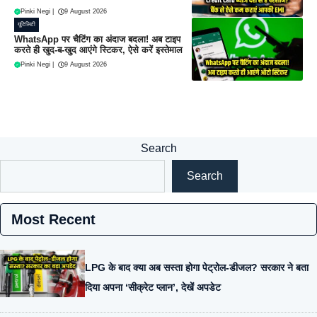
Pinki Negi
|
9 August 2026
यूटिलिटी
WhatsApp पर चैटिंग का अंदाज बदला! अब टाइप
करते ही खुद-ब-खुद आएंगे स्टिकर, ऐसे करें इस्तेमाल
Pinki Negi
|
9 August 2026
Search
Search
Most Recent
LPG के बाद क्या अब सस्ता होगा पेट्रोल-डीजल? सरकार ने बता
दिया अपना ‘सीक्रेट प्लान’, देखें अपडेट