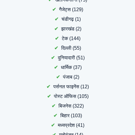
गैजेट्स
(129)
चंडीगढ़
(1)
झारखंड
(2)
टेक
(144)
दिल्ली
(55)
दुनियादारी
(51)
धार्मिक
(37)
पंजाब
(2)
पर्सनल फाइनेंस
(12)
पोस्ट ऑफिस
(105)
बिजनेस
(322)
बिहार
(103)
मध्यप्रदेश
(41)
मनोरंजन
(14)