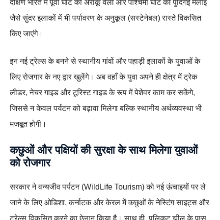
दक्षिण भारत में पूर्वी घाट की अराकू वैली और पश्चिमी घाट की पुदिगई मलाई
जैसे सुंदर इलाकों में भी पर्यावरण के अनुकूल (सस्टेनेबल) रास्ते विकसित
किए जाएंगे।
इन नई ट्रेल्स के बनने से स्थानीय गांवों और पहाड़ी इलाकों के युवाओं के
लिए रोजगार के नए द्वार खुलेंगे। अब वहाँ के युवा अपने ही क्षेत्र में ट्रेक
लीडर, नेचर गाइड और टूरिस्ट गाइड के रूप में पेशेवर काम कर सकेंगे,
जिससे न केवल पर्यटन को बढ़ावा मिलेगा बल्कि स्थानीय अर्थव्यवस्था भी
मजबूत होगी।
कछुओं और पक्षियों की सुरक्षा के साथ मिलेगा युवाओं
को रोजगार
सरकार ने वन्यजीव पर्यटन (WildLife Tourism) को नई ऊंचाइयों पर ले
जाने के लिए ओडिशा, कर्नाटक और केरल में कछुओं के नेस्टिंग साइट्स और
ट्रेल्स विकसित करने का ऐलान किया है। साथ ही, पुलिकट झील के पास