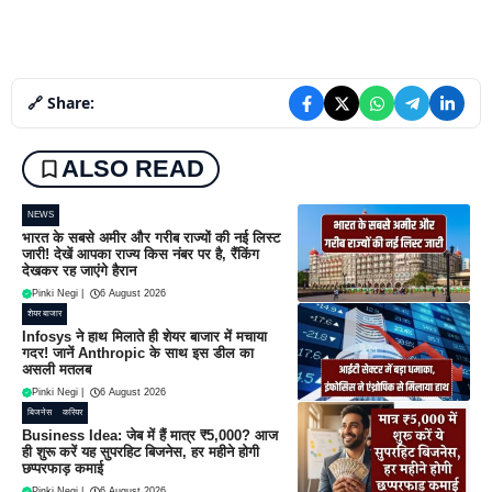
🔗 Share:
ALSO READ
NEWS
भारत के सबसे अमीर और गरीब राज्यों की नई लिस्ट
जारी! देखें आपका राज्य किस नंबर पर है, रैंकिंग
देखकर रह जाएंगे हैरान
Pinki Negi
|
6 August 2026
शेयर बाजार
Infosys ने हाथ मिलाते ही शेयर बाजार में मचाया
गदर! जानें Anthropic के साथ इस डील का
असली मतलब
Pinki Negi
|
6 August 2026
बिजनेस
करियर
Business Idea: जेब में हैं मात्र ₹5,000? आज
ही शुरू करें यह सुपरहिट बिजनेस, हर महीने होगी
छप्परफाड़ कमाई
Pinki Negi
|
6 August 2026