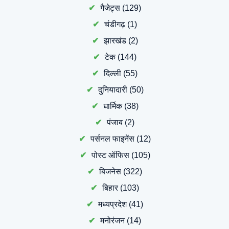
गैजेट्स
(129)
चंडीगढ़
(1)
झारखंड
(2)
टेक
(144)
दिल्ली
(55)
दुनियादारी
(50)
धार्मिक
(38)
पंजाब
(2)
पर्सनल फाइनेंस
(12)
पोस्ट ऑफिस
(105)
बिजनेस
(322)
बिहार
(103)
मध्यप्रदेश
(41)
मनोरंजन
(14)