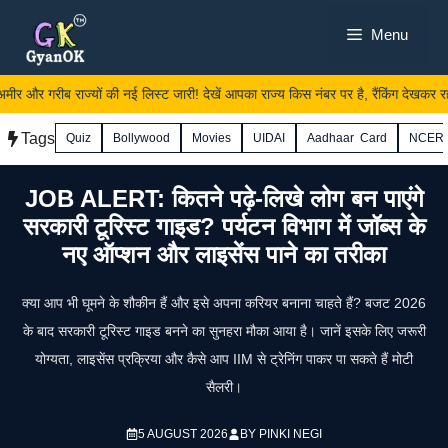
Skip
Menu
to
content
 और गरीब राज्यों की नई लिस्ट जारी! देखें आपका राज्य किस नंबर पर है, रैंकिंग देखकर रह जा
Tags
Quiz
Bollywood
Movies
UIDAI
Aadhaar Card
NCER
JOB ALERT: कितने पढ़े-लिखे लोग बन पाएंगे
सरकारी टूरिस्ट गाइड? पर्यटन विभाग में जॉब्स के
नए ऑप्शन और लाइसेंस पाने का तरीका
क्या आप भी घूमने के शौकीन हैं और इसे अपना करियर बनाना चाहते हैं? बजट 2026
के बाद सरकारी टूरिस्ट गाइड बनने का सुनहरा मौका आया है। जानें इसके लिए जरूरी
योग्यता, लाइसेंस प्रक्रिया और कैसे आप IIM से ट्रेनिंग पाकर पा सकते हैं मोटी
सैलरी।
5 AUGUST 2026
BY
PINKI NEGI