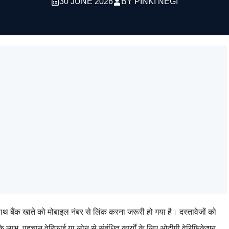
30 JUNE 2026
BY
PINKI NEGI
ाथ बैंक खाते को मोबाइल नंबर से लिंक करना जरूरी हो गया है। दस्तावेजों को
 लाभ, पहचान वेरिफाई या लोन से संबंधित कार्यों के लिए ओटीपी वेरिफिकेशन