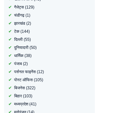
गैजेट्स
(129)
चंडीगढ़
(1)
झारखंड
(2)
टेक
(144)
दिल्ली
(55)
दुनियादारी
(50)
धार्मिक
(38)
पंजाब
(2)
पर्सनल फाइनेंस
(12)
पोस्ट ऑफिस
(105)
बिजनेस
(322)
बिहार
(103)
मध्यप्रदेश
(41)
मनोरंजन
(14)