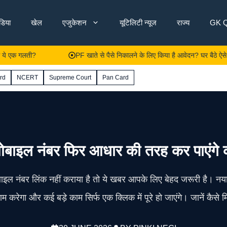
ंडिया
खेल
एजुकेशन
यूटिलिटी न्यूज
राज्य
GK Q
लती?
PF खाते से पैसे निकालने के लिए किया है आवेदन? घर बैठे ऐसे चेक करें क्ले
rd
NCERT
Supreme Court
Pan Card
 मोबाइल नंबर फिर आधार की तरह कर पाएंगे 
इल नंबर लिंक नहीं कराया है तो ये खबर आपके लिए बेहद जरूरी है। नय
म करेगा और कई बड़े काम सिर्फ एक क्लिक में पूरे हो जाएंगे। जानें कैसे 