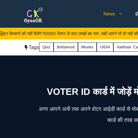
Skip
News
इ
to
content
नों को नहीं मिलेंगे ₹2000! लिस्ट से कटा लाखों का नाम, कहीं आपने भी तो नहीं की ये एक ग
Tags
Quiz
Bollywood
Movies
UIDAI
Aadhaar Ca
VOTER ID कार्ड में जोड़ें
अगर आपने अभी तक अपने वोटर आईडी कार्ड से मोबा
कार्ड की तरह का