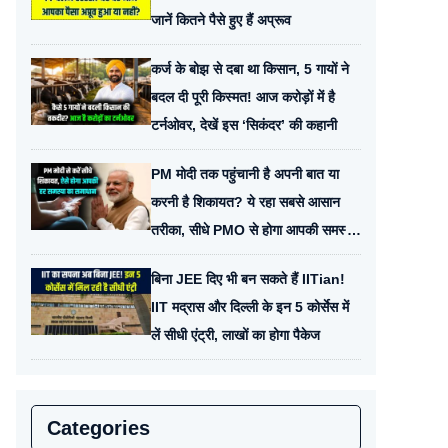
जानें कितने पैसे हुए हैं अप्रूव
कर्ज के बोझ से दबा था किसान, 5 गायों ने
बदल दी पूरी किस्मत! आज करोड़ों में है
टर्नओवर, देखें इस ‘सिकंदर’ की कहानी
PM मोदी तक पहुंचानी है अपनी बात या
करनी है शिकायत? ये रहा सबसे आसान
तरीका, सीधे PMO से होगा आपकी समस्या
का समाधान
बिना JEE दिए भी बन सकते हैं IITian!
IIT मद्रास और दिल्ली के इन 5 कोर्सेस में
लें सीधी एंट्री, लाखों का होगा पैकेज
Categories