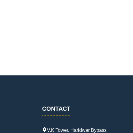
CONTACT
V.K Tower, Haridwar Bypass