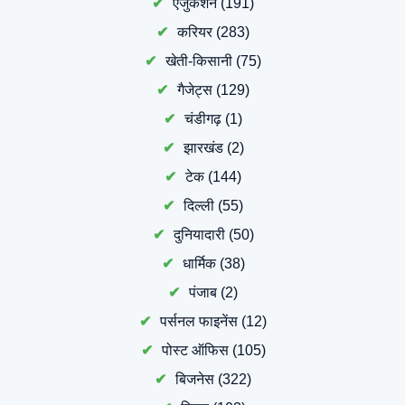
एजुकेशन
(191)
करियर
(283)
खेती-किसानी
(75)
गैजेट्स
(129)
चंडीगढ़
(1)
झारखंड
(2)
टेक
(144)
दिल्ली
(55)
दुनियादारी
(50)
धार्मिक
(38)
पंजाब
(2)
पर्सनल फाइनेंस
(12)
पोस्ट ऑफिस
(105)
बिजनेस
(322)