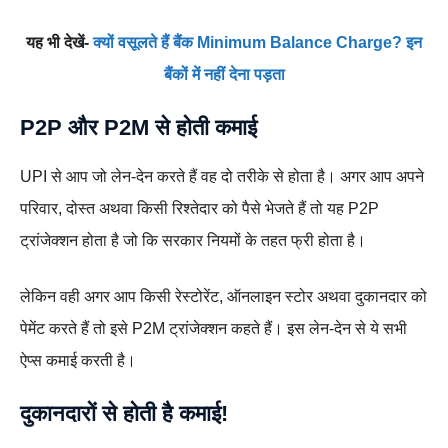
यह भी देखें-
क्यों वसूलते हैं बैंक Minimum Balance Charge? इन
बैंकों में नहीं देना पड़ता
P2P और P2M से होती कमाई
UPI से आप जो लेन-देन करते हैं वह दो तरीके से होता है। अगर आप अपने
परिवार, दोस्त अथवा किसी रिश्तेदार को पैसे भेजते हैं तो यह P2P
ट्रांजेक्शन होता है जो कि सरकार नियमों के तहत फ्री होता है।
लेकिन वही अगर आप किसी रेस्टोरेंट, ऑनलाइन स्टोर अथवा दुकानदार को
पेमेंट करते हैं तो इसे P2M ट्रांजेक्शन कहते हैं। इस लेन-देन से ये सभी
ऐप्स कमाई करती है।
दुकानदारों से होती है कमाई!