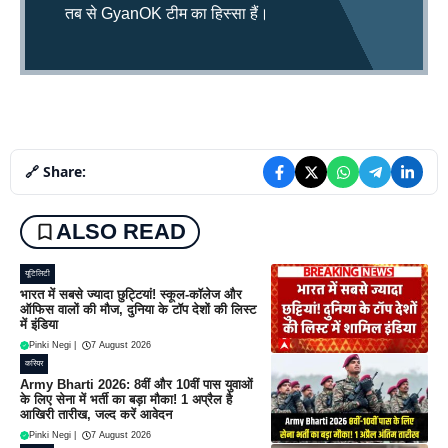
तब से GyanOK टीम का हिस्सा हैं।
🔗 Share:
ALSO READ
यूटिलिटी
भारत में सबसे ज्यादा छुट्टियां! स्कूल-कॉलेज और
ऑफिस वालों की मौज, दुनिया के टॉप देशों की लिस्ट
में इंडिया
Pinki Negi
|
7 August 2026
करियर
Army Bharti 2026: 8वीं और 10वीं पास युवाओं
के लिए सेना में भर्ती का बड़ा मौका! 1 अप्रैल है
आखिरी तारीख, जल्द करें आवेदन
Pinki Negi
|
7 August 2026