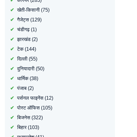
करियर
(283)
खेती-किसानी
(75)
गैजेट्स
(129)
चंडीगढ़
(1)
झारखंड
(2)
टेक
(144)
दिल्ली
(55)
दुनियादारी
(50)
धार्मिक
(38)
पंजाब
(2)
पर्सनल फाइनेंस
(12)
पोस्ट ऑफिस
(105)
बिजनेस
(322)
बिहार
(103)