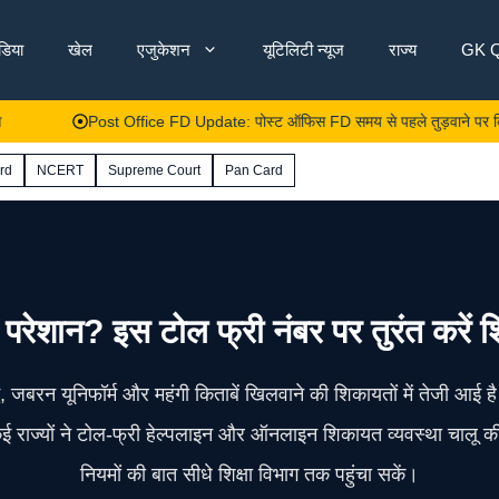
ंडिया
खेल
एजुकेशन
यूटिलिटी न्यूज
राज्य
GK Q
Post Office FD Update: पोस्ट ऑफिस FD समय से पहले तुड़वाने पर कितना ब्याज मिल
rd
NCERT
Supreme Court
Pan Card
ैं परेशान? इस टोल फ्री नंबर पर तुरंत करें
, जबरन यूनिफॉर्म और महंगी किताबें खिलवाने की शिकायतों में तेजी आई है
त कई राज्यों ने टोल‑फ्री हेल्पलाइन और ऑनलाइन शिकायत व्यवस्था चालू 
नियमों की बात सीधे शिक्षा विभाग तक पहुंचा सकें।