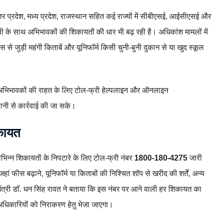
उत्तर प्रदेश, मध्य प्रदेश, राजस्थान सहित कई राज्यों में सीबीएसई, आईसीएसई और
िन इसी के साथ अभिभावकों की शिकायतों की धार भी बढ़ रही है। अधिकांश मामलों में
 से जुड़ी महंगी किताबें और यूनिफॉर्म किसी चुनी‑बुनी दुकान से या खुद स्कूल
 ने अभिभावकों की राहत के लिए टोल‑फ्री हेल्पलाइन और ऑनलाइन
ानी से कार्रवाई की जा सके।
कायत
ी विभिन्न शिकायतों के निपटारे के लिए टोल‑फ्री नंबर
1800‑180‑4275
जारी
हां फीस बढ़ाने, यूनिफॉर्म या किताबों की निश्चित शॉप से खरीद की शर्तें, अन्य
मंत्री डॉ. धन सिंह रावत ने बताया कि इस नंबर पर आने वाली हर शिकायत का
अधिकारियों को निराकरण हेतु भेजा जाएगा।