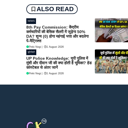
ALSO READ
NEWS
8th Pay Commission: केंद्रीय
कर्मचारियों की बेसिक सैलरी में जुड़ेगा 50%
DA? शून्य (0) होगा महंगाई भत्ता और बदलेगा
पे-मैट्रिक्स
Pinki Negi
|
1 August 2026
यूटिलिटी
UP Police Knowledge: यूपी पुलिस में
मुंशी और दीवान जी की क्या होती है भूमिका? हेड
कांस्टेबल से अंतर जानें
Pinki Negi
|
1 August 2026