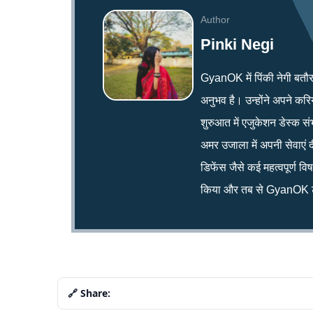
Author
Pinki Negi
GyanOK में पिंकी नेगी बतौर न्य
अनुभव है। उन्होंने अपने क
शुरुआत में एजुकेशन डेस्क सं
अमर उजाला में अपनी सेवाएं द
डिफेंस जैसे कई महत्वपूर्ण व
किया और तब से GyanOK टी
🔗 Share: