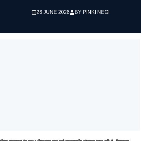
26 JUNE 2026
BY
PINKI NEGI