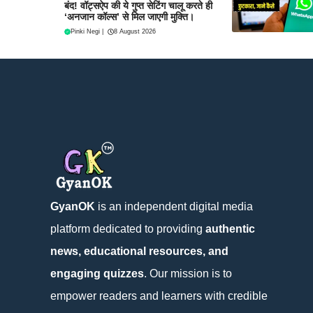
बंद! वॉट्सऐप की ये गुप्त सेटिंग चालू करते ही
‘अनजान कॉल्स’ से मिल जाएगी मुक्ति।
Pinki Negi
|
8 August 2026
GyanOK
is an independent digital media
platform dedicated to providing
authentic
news, educational resources, and
engaging quizzes
. Our mission is to
empower readers and learners with credible