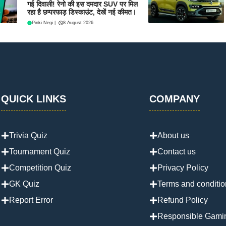
गई दिवाली! रेनो की इस दमदार SUV पर मिल
रहा है छप्परफाड़ डिस्काउंट, देखें नई कीमत।
Pinki Negi
|
8 August 2026
QUICK LINKS
COMPANY
Trivia Quiz
About us
Tournament Quiz
Contact us
Competition Quiz
Privacy Policy
GK Quiz
Terms and conditio
Report Error
Refund Policy
Responsible Gami