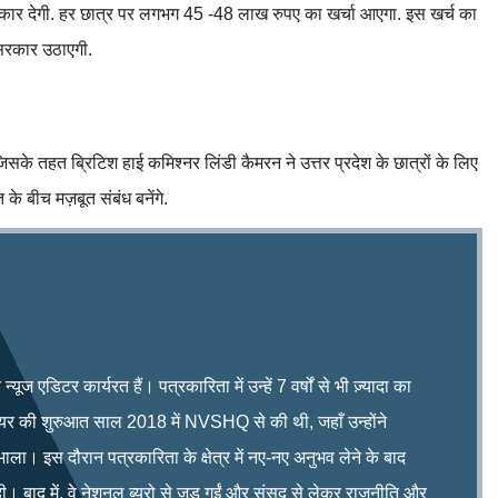
रकार देगी. हर छात्र पर लगभग 45 -48 लाख रुपए का खर्चा आएगा. इस खर्च का
 सरकार उठाएगी.
िसके तहत ब्रिटिश हाई कमिश्नर लिंडी कैमरन ने उत्तर प्रदेश के छात्रों के लिए
े बीच मज़बूत संबंध बनेंगे.
ूज एडिटर कार्यरत हैं। पत्रकारिता में उन्हें 7 वर्षों से भी ज़्यादा का
रियर की शुरुआत साल 2018 में NVSHQ से की थी, जहाँ उन्होंने
भाला। इस दौरान पत्रकारिता के क्षेत्र में नए-नए अनुभव लेने के बाद
ी। बाद में, वे नेशनल ब्यूरो से जुड़ गईं और संसद से लेकर राजनीति और