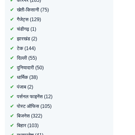
करियर
(283)
खेती-किसानी
(75)
गैजेट्स
(129)
चंडीगढ़
(1)
झारखंड
(2)
टेक
(144)
दिल्ली
(55)
दुनियादारी
(50)
धार्मिक
(38)
पंजाब
(2)
पर्सनल फाइनेंस
(12)
पोस्ट ऑफिस
(105)
बिजनेस
(322)
बिहार
(103)