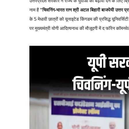
उत्तरप्रदेश सरकार ने राज्य के युवाओं को बढ़ावा देने के लिए
नाम है
“चिवनिंग-भारत रत्न श्री अटल बिहारी बाजपेयी उत्तर प्र
के 5 मेधावी छात्रों को यूनाइटेड किंगडम की प्रसिद्ध यूनिवर्सि
पर मुख्यमंत्री योगी आदित्यनाथ की मौजूदगी में द फॉरेन कॉमनव