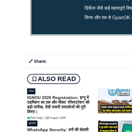
डिफेंस जैसे कई महत्वपूर्ण व
किया और तब से GyanOK टी
🔗 Share:
ALSO READ
करियर
IGNOU 2026 Registration: इग्नू में
एडमिशन का एक और मौका! रजिस्ट्रेशन की
बढ़ी तारीख, देखें जरूरी दस्तावेजों की पूरी
लिस्ट।
Pinki Negi
|
8 August 2026
यूटिलिटी
WhatsApp Security: ठगों की बोलती