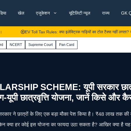
ंडिया
खेल
एजुकेशन
यूटिलिटी न्यूज
राज्य
GK Q
EV Toll Tax Rules: क्या इलेक्ट्रिक गाड़ियों का टोल टैक्स नहीं लगता? नेशनल ह
rd
NCERT
Supreme Court
Pan Card
HIP SCHEME: यूपी सरकार छात्रों
ंग-यूपी छात्रवृत्ति योजना, जानें किसे और क
देश सरकार ने छात्रों के लिए एक बड़ा मौका पेश किया है। ₹48 लाख तक की
किन क्या हर कोई इस योजना का फायदा उठा सकता है? आखिर क्या है यह 'चि