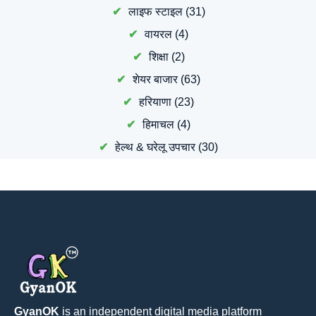
लाइफ स्टाइल
(31)
वायरल
(4)
शिक्षा
(2)
शेयर बाजार
(63)
हरियाणा
(23)
हिमाचल
(4)
हेल्थ & घरेलू उपचार
(30)
GyanOK
is an independent digital media platform