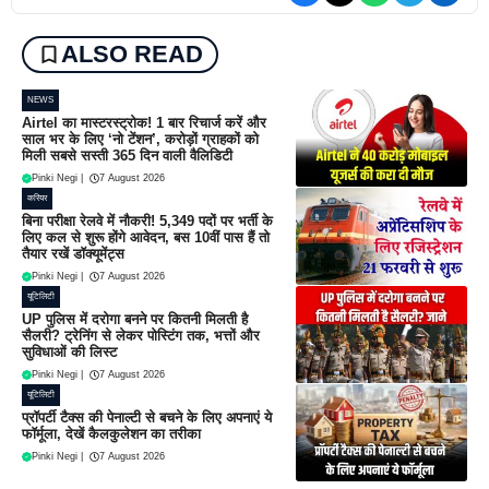
ALSO READ
NEWS
Airtel का मास्टरस्ट्रोक! 1 बार रिचार्ज करें और
साल भर के लिए ‘नो टेंशन’, करोड़ों ग्राहकों को
मिली सबसे सस्ती 365 दिन वाली वैलिडिटी
Pinki Negi
|
7 August 2026
करियर
बिना परीक्षा रेलवे में नौकरी! 5,349 पदों पर भर्ती के
लिए कल से शुरू होंगे आवेदन, बस 10वीं पास हैं तो
तैयार रखें डॉक्यूमेंट्स
Pinki Negi
|
7 August 2026
यूटिलिटी
UP पुलिस में दरोगा बनने पर कितनी मिलती है
सैलरी? ट्रेनिंग से लेकर पोस्टिंग तक, भत्तों और
सुविधाओं की लिस्ट
Pinki Negi
|
7 August 2026
यूटिलिटी
प्रॉपर्टी टैक्स की पेनाल्टी से बचने के लिए अपनाएं ये
फॉर्मूला, देखें कैलकुलेशन का तरीका
Pinki Negi
|
7 August 2026