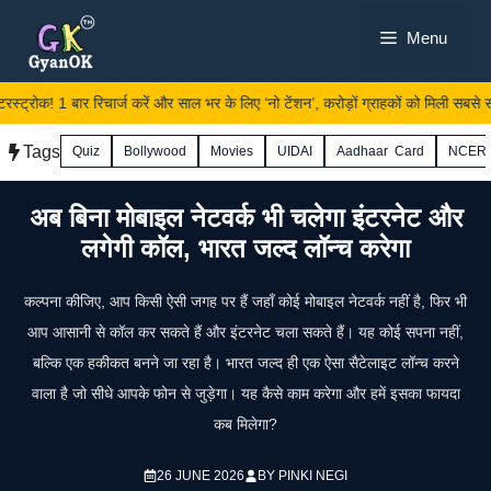
Skip
Menu
to
content
स्ट्रोक! 1 बार रिचार्ज करें और साल भर के लिए ‘नो टेंशन’, करोड़ों ग्राहकों को मिली सबसे स
Tags
Quiz
Bollywood
Movies
UIDAI
Aadhaar Card
NCER
अब बिना मोबाइल नेटवर्क भी चलेगा इंटरनेट और
लगेगी कॉल, भारत जल्द लॉन्च करेगा
कल्पना कीजिए, आप किसी ऐसी जगह पर हैं जहाँ कोई मोबाइल नेटवर्क नहीं है, फिर भी
आप आसानी से कॉल कर सकते हैं और इंटरनेट चला सकते हैं। यह कोई सपना नहीं,
बल्कि एक हकीकत बनने जा रहा है। भारत जल्द ही एक ऐसा सैटेलाइट लॉन्च करने
वाला है जो सीधे आपके फोन से जुड़ेगा। यह कैसे काम करेगा और हमें इसका फायदा
कब मिलेगा?
26 JUNE 2026
BY
PINKI NEGI