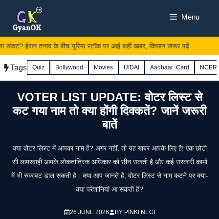
Skip
Menu
to
content
ा संकट? ईरान तनाव के बीच यूरिया स्टॉक पर आई बड़ी खबर, किसान जरूर पढ़ें
Tags
Quiz
Bollywood
Movies
UIDAI
Aadhaar Card
NCER
VOTER LIST UPDATE: वोटर लिस्ट से
कट गया नाम तो क्या होंगी दिक्कतें? जानें जरूरी
बातें
क्या वोटर लिस्ट में आपका नाम है? अगर नहीं, तो यह खबर आपके लिए है! एक छोटी
सी लापरवाही आपके लोकतांत्रिक अधिकार को छीन सकती है और कई सरकारी कामों
में भी रुकावट डाल सकती है। क्या आप जानते हैं, वोटर लिस्ट से नाम कटने पर क्या-
क्या परेशानियां आ सकती हैं?
26 JUNE 2026
BY
PINKI NEGI