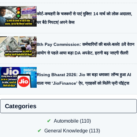
कोर्ट-कचहरी के चक्करों से पाएं मुक्ति! 14 मार्च को लोक अदालत,
घर बैठे निपटाएं अपने केस
8th Pay Commission: कर्मचारियों की बल्ले-बल्ले! 8वें वेतन
आयोग से पहले आया बड़ा DA अपडेट, इतनी बढ़ जाएगी सैलरी
Rising Bharat 2026: Jio का बड़ा धमाका! लॉन्च हुआ AI
वाला नया ‘JioFinance’ ऐप, ग्राहकों को मिलेंगे फ्री पॉइंट्स
Categories
Automobile
(110)
General Knowledge
(113)