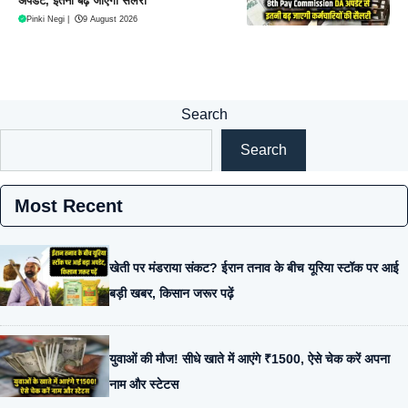
अपडेट, इतनी बढ़ जाएगी सैलरी
Pinki Negi
|
9 August 2026
Search
Search
Most Recent
खेती पर मंडराया संकट? ईरान तनाव के बीच यूरिया स्टॉक पर आई
बड़ी खबर, किसान जरूर पढ़ें
युवाओं की मौज! सीधे खाते में आएंगे ₹1500, ऐसे चेक करें अपना
नाम और स्टेटस