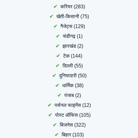
करियर
(283)
खेती-किसानी
(75)
गैजेट्स
(129)
चंडीगढ़
(1)
झारखंड
(2)
टेक
(144)
दिल्ली
(55)
दुनियादारी
(50)
धार्मिक
(38)
पंजाब
(2)
पर्सनल फाइनेंस
(12)
पोस्ट ऑफिस
(105)
बिजनेस
(322)
बिहार
(103)