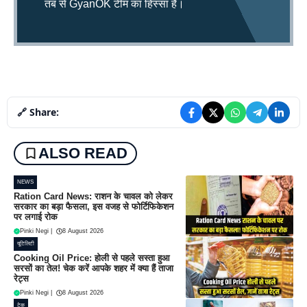
तब से GyanOK टीम का हिस्सा हैं।
🔗 Share:
ALSO READ
NEWS
Ration Card News: राशन के चावल को लेकर
सरकार का बड़ा फैसला, इस वजह से फोर्टिफिकेशन
पर लगाई रोक
Pinki Negi
|
8 August 2026
यूटिलिटी
Cooking Oil Price: होली से पहले सस्ता हुआ
सरसों का तेल! चेक करें आपके शहर में क्या हैं ताजा
रेट्स
Pinki Negi
|
8 August 2026
टेक