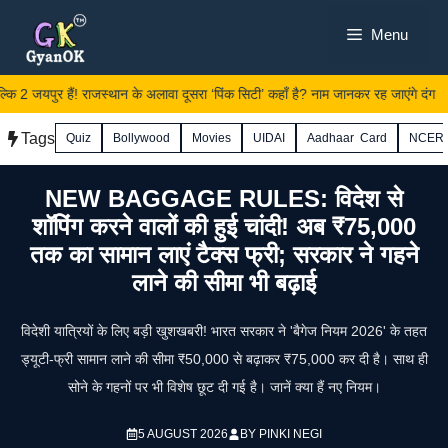
Skip
Menu
to
content
कि 2 जयपुर हैं! राजस्थान के अलावा दूसरा ‘पिंक सिटी’ कहाँ है? नाम जानकर रह जाएंगे दंग
Tags
Quiz
Bollywood
Movies
UIDAI
Aadhaar Card
NCER
NEW BAGGAGE RULES: विदेश से
शॉपिंग करने वालों की हुई चांदी! अब ₹75,000
तक का सामान लाएं टैक्स फ्री; सरकार ने गहने
लाने की सीमा भी बढ़ाई
विदेशी यात्रियों के लिए बड़ी खुशखबरी! भारत सरकार ने 'बैगेज नियम 2026' के तहत
ड्यूटी-फ्री सामान लाने की सीमा ₹50,000 से बढ़ाकर ₹75,000 कर दी है। साथ ही
सोने के गहनों पर भी विशेष छूट दी गई है। जानें क्या हैं नए नियम।
5 AUGUST 2026
BY
PINKI NEGI