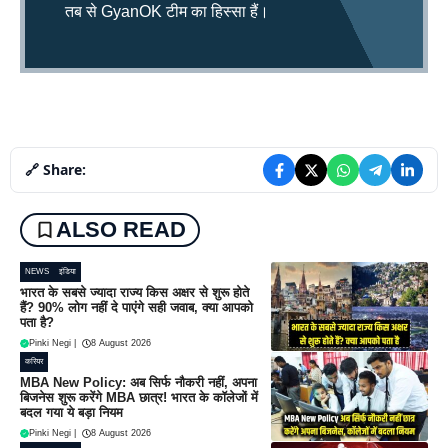
तब से GyanOK टीम का हिस्सा हैं।
🔗 Share:
ALSO READ
NEWS
इंडिया
भारत के सबसे ज्यादा राज्य किस अक्षर से शुरू होते
हैं? 90% लोग नहीं दे पाएंगे सही जवाब, क्या आपको
पता है?
Pinki Negi
|
8 August 2026
करियर
MBA New Policy: अब सिर्फ नौकरी नहीं, अपना
बिजनेस शुरू करेंगे MBA छात्र! भारत के कॉलेजों में
बदल गया ये बड़ा नियम
Pinki Negi
|
8 August 2026