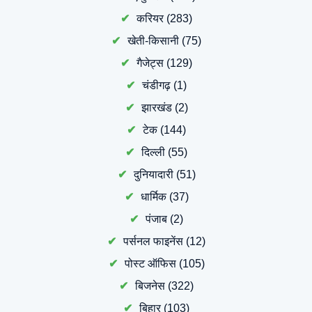
करियर
(283)
खेती-किसानी
(75)
गैजेट्स
(129)
चंडीगढ़
(1)
झारखंड
(2)
टेक
(144)
दिल्ली
(55)
दुनियादारी
(51)
धार्मिक
(37)
पंजाब
(2)
पर्सनल फाइनेंस
(12)
पोस्ट ऑफिस
(105)
बिजनेस
(322)
बिहार
(103)