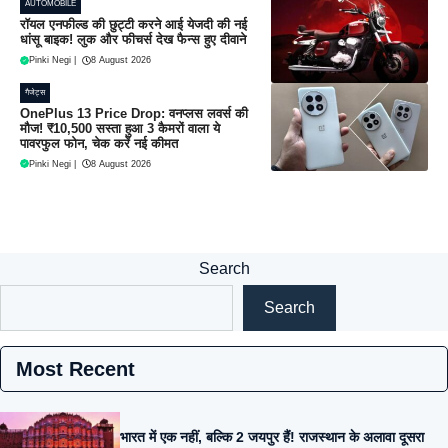
AUTOMOBILE
रॉयल एनफील्ड की छुट्टी करने आई येजदी की नई
धांसू बाइक! लुक और फीचर्स देख फैन्स हुए दीवाने
Pinki Negi
|
8 August 2026
गैजेट्स
OnePlus 13 Price Drop: वनप्लस लवर्स की
मौज! ₹10,500 सस्ता हुआ 3 कैमरों वाला ये
पावरफुल फोन, चेक करें नई कीमत
Pinki Negi
|
8 August 2026
Search
Search
Most Recent
भारत में एक नहीं, बल्कि 2 जयपुर हैं! राजस्थान के अलावा दूसरा