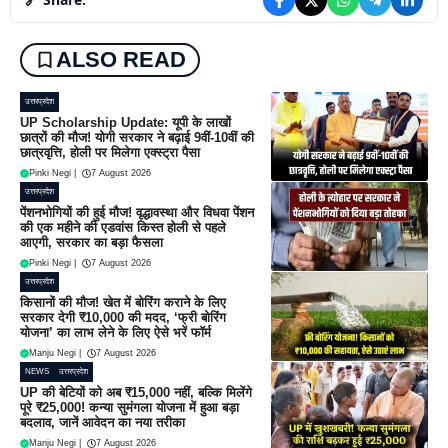
ALSO READ
उत्तरप्रदेश
UP Scholarship Update: यूपी के लाखों
छात्रों की मौज! योगी सरकार ने बढ़ाई 9वीं-10वीं की
छात्रवृत्ति, होली पर मिलेगा एक्स्ट्रा पैसा
Pinki Negi
|
7 August 2026
उत्तरप्रदेश
पेंशनभोगियों की हुई मौज! वृद्धावस्था और विधवा पेंशन
की एक महीने की एडवांस किस्त होली से पहले
आएगी, सरकार का बड़ा फैसला
Pinki Negi
|
7 August 2026
उत्तरप्रदेश
किसानों की मौज! खेत में बोरिंग कराने के लिए
सरकार देगी ₹10,000 की मदद, ‘फ्री बोरिंग
योजना’ का लाभ लेने के लिए ऐसे भरें फॉर्म
Manju Negi
|
7 August 2026
NEWS
उत्तरप्रदेश
UP की बेटियों को अब ₹15,000 नहीं, बल्कि मिलेंगे
पूरे ₹25,000! कन्या सुमंगला योजना में हुआ बड़ा
बदलाव, जानें आवेदन का नया तरीका
Manju Negi
|
7 August 2026