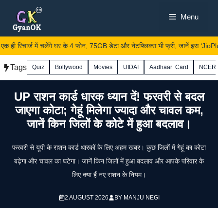
Skip
Menu
to
content
ही रिचार्ज में चलेंगे घर के 4 फोन, 75GB डेटा और नेटफ्लिक्स भी फ्री; जानें इस ‘JioPlus’ 
Tags
Quiz
Bollywood
Movies
UIDAI
Aadhaar Card
NCER
UP राशन कार्ड धारक ध्यान दें! फरवरी से बदल
जाएगा कोटा; गेहूं मिलेगा ज्यादा और चावल कम,
जानें किन जिलों के कोटे में हुआ बदलाव।
फरवरी से यूपी के राशन कार्ड धारकों के लिए अहम खबर। कुछ जिलों में गेहूं का कोटा
बढ़ेगा और चावल का घटेगा। जानें किन जिलों में हुआ बदलाव और आपके परिवार के
लिए क्या हैं नए राशन के नियम।
2 AUGUST 2026
BY
MANJU NEGI