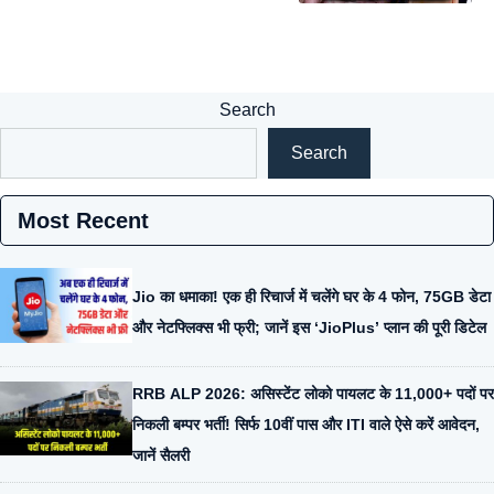
Search
Search
Most Recent
Jio का धमाका! एक ही रिचार्ज में चलेंगे घर के 4 फोन, 75GB डेटा
और नेटफ्लिक्स भी फ्री; जानें इस ‘JioPlus’ प्लान की पूरी डिटेल
RRB ALP 2026: असिस्टेंट लोको पायलट के 11,000+ पदों पर
निकली बम्पर भर्ती! सिर्फ 10वीं पास और ITI वाले ऐसे करें आवेदन,
जानें सैलरी