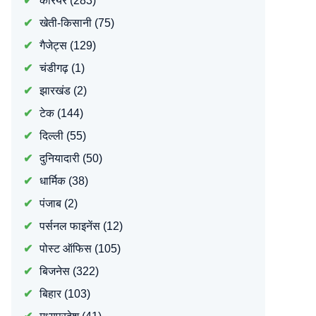
करियर
(283)
खेती-किसानी
(75)
गैजेट्स
(129)
चंडीगढ़
(1)
झारखंड
(2)
टेक
(144)
दिल्ली
(55)
दुनियादारी
(50)
धार्मिक
(38)
पंजाब
(2)
पर्सनल फाइनेंस
(12)
पोस्ट ऑफिस
(105)
बिजनेस
(322)
बिहार
(103)