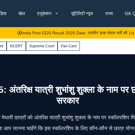
ंडिया
खेल
एजुकेशन
यूटिलिटी न्यूज
राज्य
GK Q
India Post GDS Result 2026 Date: ग्रामीण डाक सेवक भर्ती की 1st मेरिट लिस्ट
rd
NCERT
Supreme Court
Pan Card
ष यात्री शुभांशु शुक्ला के नाम पर छात्
सरकार
मेधावी छात्रों को अंतरिक्ष यात्री शुभांशु शुक्ला के नाम पर स्कॉलरशिप
्या आप जानना चाहेंगे कि इस स्कॉलरशिप के लिए कौन-कौन से छात्र योग्य 