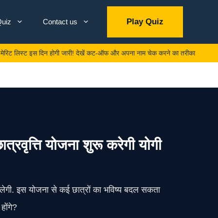
Play Quiz
uiz
Contact us
 इस दिन होगी जारी! देखें कट-ऑफ और अपना नाम चेक करने का तरीका
लाडल
रवृत्ति योजना शुरू करेगी योगी
 मिलेगी. इस योजना से कई छात्रों का भविष्य बदल सकता
होंगे?