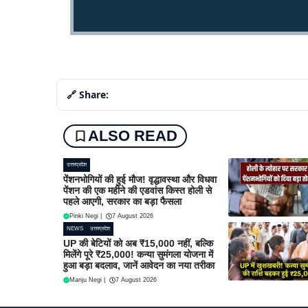
🔗 Share:
ALSO READ
उत्तरप्रदेश
पेंशनभोगियों की हुई मौज! वृद्धावस्था और विधवा
पेंशन की एक महीने की एडवांस किस्त होली से
पहले आएगी, सरकार का बड़ा फैसला
Pinki Negi
|
7 August 2026
NEWS
उत्तरप्रदेश
UP की बेटियों को अब ₹15,000 नहीं, बल्कि
मिलेंगे पूरे ₹25,000! कन्या सुमंगला योजना में
हुआ बड़ा बदलाव, जानें आवेदन का नया तरीका
Manju Negi
|
7 August 2026