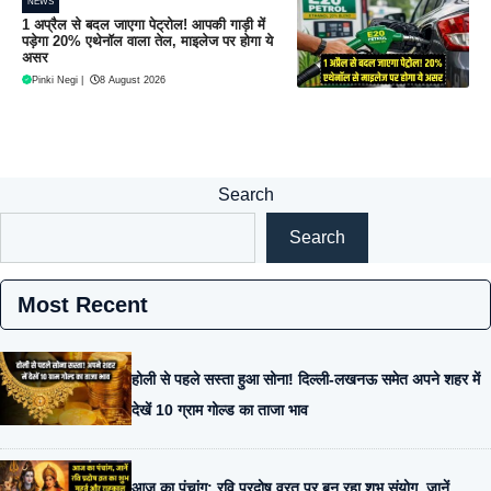
NEWS
1 अप्रैल से बदल जाएगा पेट्रोल! आपकी गाड़ी में
पड़ेगा 20% एथेनॉल वाला तेल, माइलेज पर होगा ये
असर
Pinki Negi
|
8 August 2026
Search
Search
Most Recent
होली से पहले सस्ता हुआ सोना! दिल्ली-लखनऊ समेत अपने शहर में
देखें 10 ग्राम गोल्ड का ताजा भाव
आज का पंचांग: रवि प्रदोष व्रत पर बन रहा शुभ संयोग, जानें