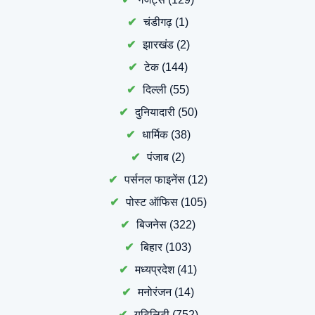
चंडीगढ़
(1)
झारखंड
(2)
टेक
(144)
दिल्ली
(55)
दुनियादारी
(50)
धार्मिक
(38)
पंजाब
(2)
पर्सनल फाइनेंस
(12)
पोस्ट ऑफिस
(105)
बिजनेस
(322)
बिहार
(103)
मध्यप्रदेश
(41)
मनोरंजन
(14)
यूटिलिटी
(752)