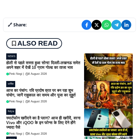
🔗 Share:
ALSO READ
NEWS
होली से पहले सस्ता हुआ सोना! दिल्ली-लखनऊ समेत
अपने शहर में देखें 10 ग्राम गोल्ड का ताजा भाव
Pinki Negi
|
8 August 2026
धार्मिक
आज का पंचांग: रवि प्रदोष व्रत पर बन रहा शुभ
संयोग, जानें राहुकाल का समय और पूजा का मुहूर्त
Pinki Negi
|
8 August 2026
गैजेट्स
स्मार्टफोन खरीदने का है प्लान? आज ही खरीदें, वरना
Vivo और iQOO के इन फोन्स के लिए देने होंगे
ज्यादा पैसे
Pinki Negi
|
8 August 2026