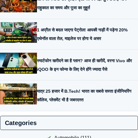
राहुकाल का समय और पूजा का मुहूर्त
1 अप्रैल से बदल जाएगा पेट्रोल! आपकी गाड़ी में पड़ेगा 20%
एथेनॉल वाला तेल, माइलेज पर होगा ये असर
स्मार्टफोन खरीदने का है प्लान? आज ही खरीदें, वरना Vivo और
iQOO के इन फोन्स के लिए देने होंगे ज्यादा पैसे
मात्र 25 हजार में B.Tech! भारत का सबसे सस्ता इंजीनियरिंग
कॉलेज, प्लेसमेंट भी है जबरदस्त
Categories
Automobile
(111)