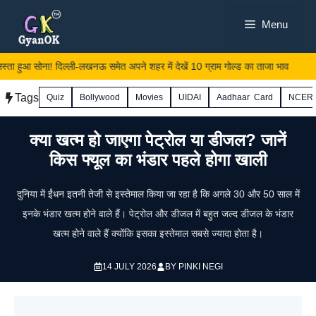
Skip
Menu
to
content
्ता हुआ सोना! दिल्ली-लखनऊ समेत अपने शहर में देखें 10 ग्राम गोल्ड का ताजा भाव
Tags
Quiz
Bollywood
Movies
UIDAI
Aadhaar Card
NCER
क्या खत्म हो जाएगा पेट्रोल या डीजल? जानें
किस फ्यूल का भंडार पहले होगा खाली
दुनिया में ईंधन इतनी तेजी से इस्तेमाल किया जा रहा है कि अगले 30 और 50 साल में
इनके भंडार खत्म होने वाले हैं। पेट्रोल और डीजल में बहुत जल्द डीजल के भंडार
खत्म होने वाले हैं क्योंकि इसका इस्तेमाल सबसे ज्यादा होता है।
14 JULY 2026
BY
PINKI NEGI