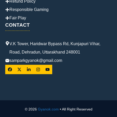
Refund Policy
Responsible Gaming
Fair Play
CONTACT
V.K Tower, Haridwar Bypass Rd, Kunjapuri Vihar,
Road, Dehradun, Uttarakhand 248001
samparkgyanok@gmail.com
© 2026
Gyanok.com
• All Right Reserved