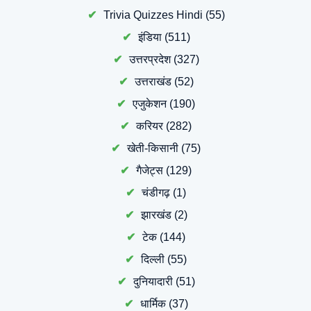
Trivia Quizzes Hindi
(55)
इंडिया
(511)
उत्तरप्रदेश
(327)
उत्तराखंड
(52)
एजुकेशन
(190)
करियर
(282)
खेती-किसानी
(75)
गैजेट्स
(129)
चंडीगढ़
(1)
झारखंड
(2)
टेक
(144)
दिल्ली
(55)
दुनियादारी
(51)
धार्मिक
(37)