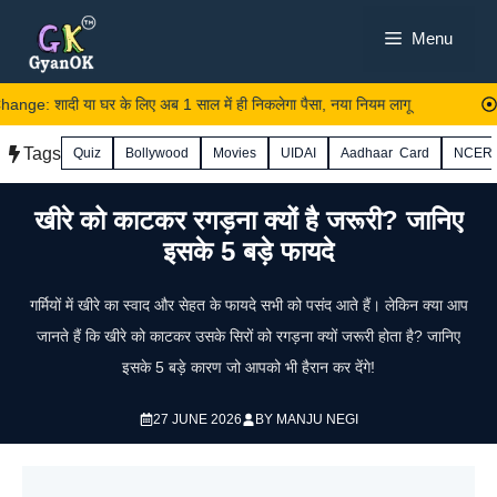
Skip
Menu
to
content
e: शादी या घर के लिए अब 1 साल में ही निकलेगा पैसा, नया नियम लागू
iP
Tags
Quiz
Bollywood
Movies
UIDAI
Aadhaar Card
NCER
खीरे को काटकर रगड़ना क्यों है जरूरी? जानिए
इसके 5 बड़े फायदे
गर्मियों में खीरे का स्वाद और सेहत के फायदे सभी को पसंद आते हैं। लेकिन क्या आप
जानते हैं कि खीरे को काटकर उसके सिरों को रगड़ना क्यों जरूरी होता है? जानिए
इसके 5 बड़े कारण जो आपको भी हैरान कर देंगे!
27 JUNE 2026
BY
MANJU NEGI