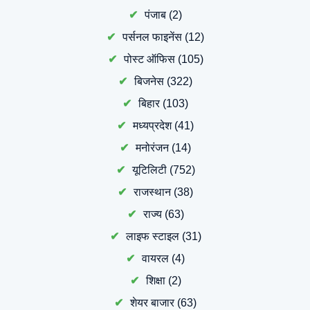
पंजाब
(2)
पर्सनल फाइनेंस
(12)
पोस्ट ऑफिस
(105)
बिजनेस
(322)
बिहार
(103)
मध्यप्रदेश
(41)
मनोरंजन
(14)
यूटिलिटी
(752)
राजस्थान
(38)
राज्य
(63)
लाइफ स्टाइल
(31)
वायरल
(4)
शिक्षा
(2)
शेयर बाजार
(63)