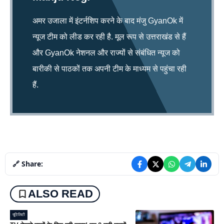
अमर उजाला में इंटर्नशिप करने के बाद मंजु GyanOk में
न्यूज टीम को लीड कर रही है. मूल रूप से उत्तराखंड से हैं
और GyanOk नेशनल और राज्यों से संबंधित न्यूज को
बारीकी से पाठकों तक अपनी टीम के माध्यम से पहुंचा रही
हैं.
🔗 Share:
ALSO READ
यूटिलिटी