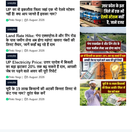
उत्तरप्रदेश
UP का वो इकलौता जिला जहां एक भी रेलवे स्टेशन
नहीं है! क्या आप जानते हैं इसका नाम?
Pinki Negi
|
5 August 2026
उत्तरप्रदेश
Land Rate Hike: गंगा एक्सप्रेस-वे और रिंग रोड
के पास जमीन लेना अब होगा महंगा! खसरा नंबरों की
लिस्ट तैयार, जानें कहाँ बढ़ रहे हैं दाम
Pinki Negi
|
5 August 2026
उत्तरप्रदेश
UP Electricity Price: उत्तर प्रदेश में बिजली
का बड़ा झटका! 20% तक बढ़ सकते हैं दाम, आपकी
जेब पर पड़ने वाले असर की पूरी रिपोर्ट
Pinki Negi
|
5 August 2026
उत्तरप्रदेश
यूपी के 19 लाख किसानों की अटकी किस्त! लिस्ट से
कट गया नाम? तुरंत चेक करें
Pinki Negi
|
5 August 2026