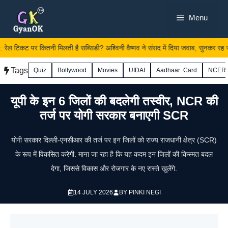
Skip
Menu
to
content
ेल टिकट पर कितनी मिलती है सब्सिडी? अश्विनी वैष्णव ने संसद में दिया जवाब, सुनकर रह जाए
Tags
Quiz
Bollywood
Movies
UIDAI
Aadhaar Card
NCER
यूपी के इन 6 जिलों की बदलेगी तस्वीर, NCR की
तर्ज पर योगी सरकार बनाएगी SCR
योगी सरकार दिल्ली-एनसीआर की तर्ज पर इन जिलों को राज्य राजधानी क्षेत्र (SCR)
के रूप में विकसित करेगी. माना जा रहा है कि यह कदम इन जिलों की किस्मत बदल
देगा, जिससे विकास और रोजगार के नए रास्ते खुलेंगे.
14 JULY 2026
BY
PINKI NEGI