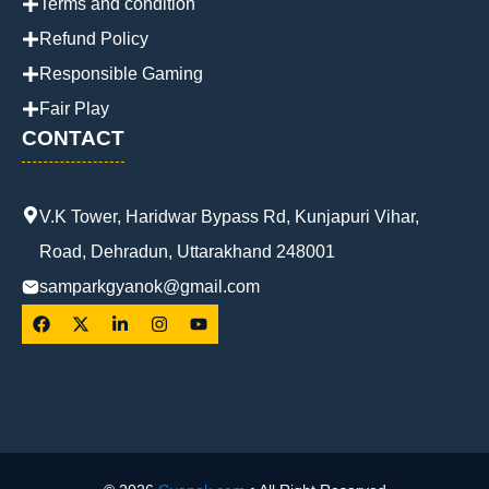
Terms and condition
Refund Policy
Responsible Gaming
Fair Play
CONTACT
V.K Tower, Haridwar Bypass Rd, Kunjapuri Vihar,
Road, Dehradun, Uttarakhand 248001
samparkgyanok@gmail.com