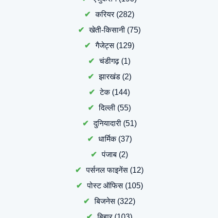
करियर
(282)
खेती-किसानी
(75)
गैजेट्स
(129)
चंडीगढ़
(1)
झारखंड
(2)
टेक
(144)
दिल्ली
(55)
दुनियादारी
(51)
धार्मिक
(37)
पंजाब
(2)
पर्सनल फाइनेंस
(12)
पोस्ट ऑफिस
(105)
बिजनेस
(322)
बिहार
(103)