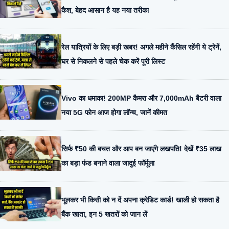
कैश, बेहद आसान है यह नया तरीका
रेल यात्रियों के लिए बड़ी खबर! अगले महीने कैंसिल रहेंगी ये ट्रेनें,
घर से निकलने से पहले चेक करें पूरी लिस्ट
Vivo का धमाका! 200MP कैमरा और 7,000mAh बैटरी वाला
नया 5G फोन आज होगा लॉन्च, जानें कीमत
सिर्फ ₹50 की बचत और आप बन जाएंगे लखपति! देखें ₹35 लाख
का बड़ा फंड बनाने वाला जादुई फॉर्मूला
भूलकर भी किसी को न दें अपना क्रेडिट कार्ड! खाली हो सकता है
बैंक खाता, इन 5 खतरों को जान लें