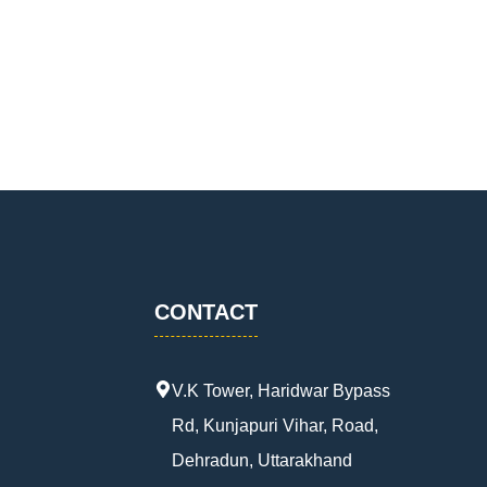
CONTACT
V.K Tower, Haridwar Bypass
Rd, Kunjapuri Vihar, Road,
Dehradun, Uttarakhand