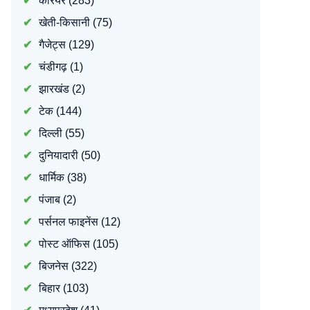
करियर
(283)
खेती-किसानी
(75)
गैजेट्स
(129)
चंडीगढ़
(1)
झारखंड
(2)
टेक
(144)
दिल्ली
(55)
दुनियादारी
(50)
धार्मिक
(38)
पंजाब
(2)
पर्सनल फाइनेंस
(12)
पोस्ट ऑफिस
(105)
बिजनेस
(322)
बिहार
(103)