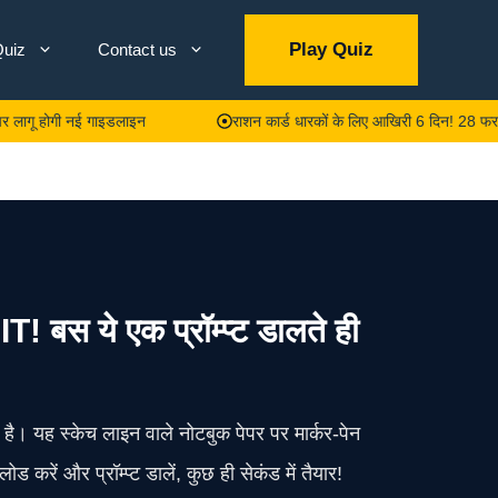
Play Quiz
uiz
Contact us
होगी नई गाइडलाइन
राशन कार्ड धारकों के लिए आखिरी 6 दिन! 28 फरवरी तक नही
स ये एक प्रॉम्प्ट डालते ही
है। यह स्केच लाइन वाले नोटबुक पेपर पर मार्कर-पेन
करें और प्रॉम्प्ट डालें, कुछ ही सेकंड में तैयार!​