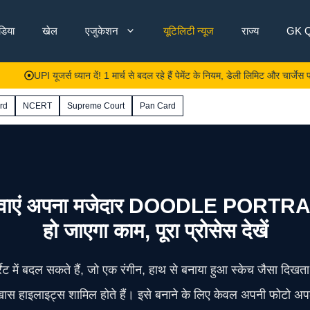
ंडिया
खेल
एजुकेशन
यूटिलिटी न्यूज
राज्य
GK Q
PI यूजर्स ध्यान दें! 1 मार्च से बदल रहे हैं पेमेंट के नियम, डेली लिमिट और चार्जेस पर लागू 
rd
NCERT
Supreme Court
Pan Card
ाएं अपना मजेदार DOODLE PORTRAIT! ब
हो जाएगा काम, पूरा प्रोसेस देखें
 में बदल सकते हैं, जो एक रंगीन, हाथ से बनाया हुआ स्केच जैसा दिखता 
 खास हाइलाइट्स शामिल होते हैं। इसे बनाने के लिए केवल अपनी फोटो अपलोड 