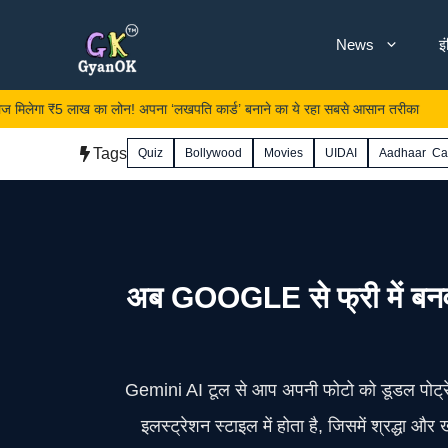
Skip
News
इ
to
content
₹5 लाख का लोन! अपना ‘लखपति कार्ड’ बनाने का ये रहा सबसे आसान तरीका
U
Tags
Quiz
Bollywood
Movies
UIDAI
Aadhaar Ca
अब GOOGLE से फ्री में बनव
Gemini AI टूल से आप अपनी फोटो को डूडल पोर्ट्रेट
इलस्ट्रेशन स्टाइल में होता है, जिसमें श्रद्धा और