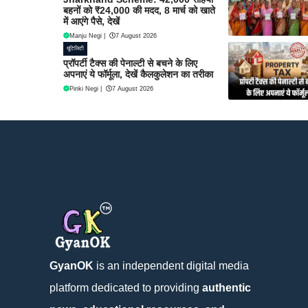
बहनों को ₹24,000 की मदद, 8 मार्च को खाते
में आएंगे पैसे, देखें
Manju Negi
|
7 August 2026
यूटिलिटी
प्रॉपर्टी टैक्स की पेनाल्टी से बचने के लिए
अपनाएं ये फॉर्मूला, देखें कैलकुलेशन का तरीका
Pinki Negi
|
7 August 2026
GyanOK
is an independent digital media
platform dedicated to providing
authentic