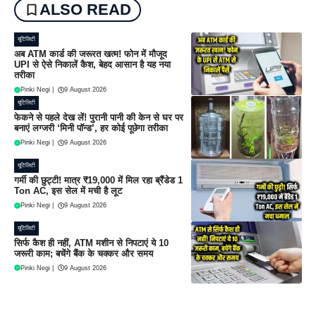
ALSO READ
यूटिलिटी
अब ATM कार्ड की जरूरत खत्म! फोन में मौजूद
UPI से ऐसे निकालें कैश, बेहद आसान है यह नया
तरीका
Pinki Negi
|
9 August 2026
यूटिलिटी
फेकने से पहले देख लें! पुरानी पानी की केन से घर पर
बनाएं लग्जरी ‘मिनी पॉन्ड’, हर कोई पूछेगा तरीका
Pinki Negi
|
9 August 2026
यूटिलिटी
गर्मी की छुट्टी! मात्र ₹19,000 में मिल रहा ब्रैंडेड 1
Ton AC, इस सेल में मची है लूट
Pinki Negi
|
9 August 2026
यूटिलिटी
सिर्फ कैश ही नहीं, ATM मशीन से निपटाएं ये 10
जरूरी काम; बचेंगे बैंक के चक्कर और समय
Pinki Negi
|
9 August 2026