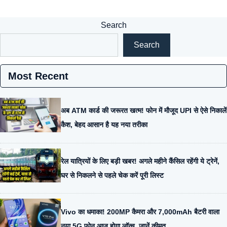
Search
Search
Most Recent
अब ATM कार्ड की जरूरत खत्म! फोन में मौजूद UPI से ऐसे निकालें
कैश, बेहद आसान है यह नया तरीका
रेल यात्रियों के लिए बड़ी खबर! अगले महीने कैंसिल रहेंगी ये ट्रेनें,
घर से निकलने से पहले चेक करें पूरी लिस्ट
Vivo का धमाका! 200MP कैमरा और 7,000mAh बैटरी वाला
नया 5G फोन आज होगा लॉन्च, जानें कीमत