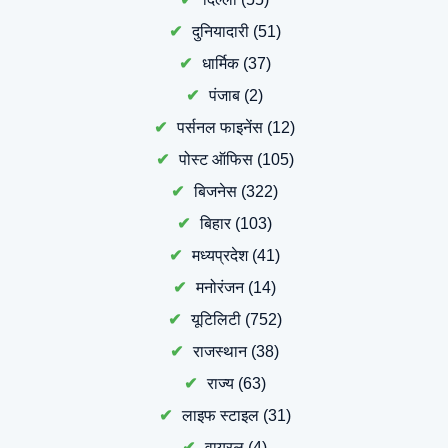
दुनियादारी
(51)
धार्मिक
(37)
पंजाब
(2)
पर्सनल फाइनेंस
(12)
पोस्ट ऑफिस
(105)
बिजनेस
(322)
बिहार
(103)
मध्यप्रदेश
(41)
मनोरंजन
(14)
यूटिलिटी
(752)
राजस्थान
(38)
राज्य
(63)
लाइफ स्टाइल
(31)
वायरल
(4)