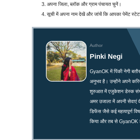
अपना जिला, ब्लॉक और ग्राम पंचायत चुनें।
सूची में अपना नाम देखें और जांचें कि आपका पेमेंट स्टे
Author
Pinki Negi
GyanOK में पिंकी नेगी बतौर न्य
अनुभव है। उन्होंने अपने क
शुरुआत में एजुकेशन डेस्क सं
अमर उजाला में अपनी सेवाएं द
डिफेंस जैसे कई महत्वपूर्ण व
किया और तब से GyanOK टी