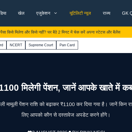
ंडिया
खेल
एजुकेशन
यूटिलिटी न्यूज
राज्य
GK Q
मिलेगा और किसे नहीं? घर बैठे 2 मिनट में चेक करें अपना स्टेटस और बैलेंस
स
rd
NCERT
Supreme Court
Pan Card
100 मिलेगी पेंशन, जानें आपके खाते में क
ली मामूली पेंशन राशि को बढ़ाकर ₹1100 कर दिया गया है। जानें किन राज्यों
लिए आपको कौन से दस्तावेज अपडेट करने होंगे।