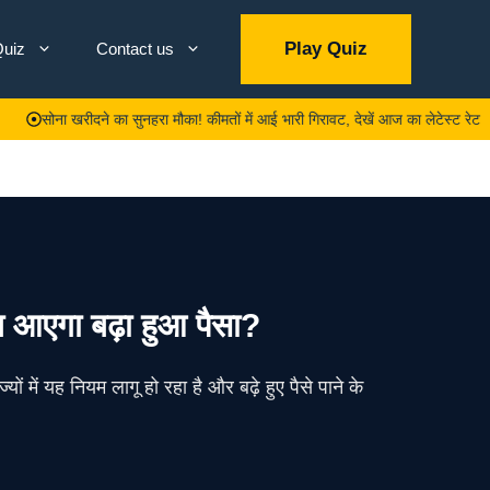
Play Quiz
uiz
Contact us
ोना खरीदने का सुनहरा मौका! कीमतों में आई भारी गिरावट, देखें आज का लेटेस्ट रेट
ब आएगा बढ़ा हुआ पैसा?
 में यह नियम लागू हो रहा है और बढ़े हुए पैसे पाने के