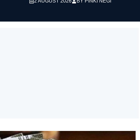
2 AUGUST 2026
BY
PINKI NEGI