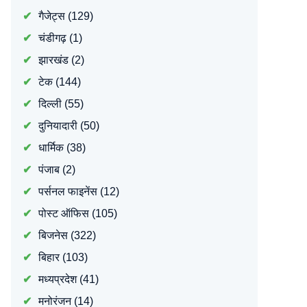
गैजेट्स
(129)
चंडीगढ़
(1)
झारखंड
(2)
टेक
(144)
दिल्ली
(55)
दुनियादारी
(50)
धार्मिक
(38)
पंजाब
(2)
पर्सनल फाइनेंस
(12)
पोस्ट ऑफिस
(105)
बिजनेस
(322)
बिहार
(103)
मध्यप्रदेश
(41)
मनोरंजन
(14)