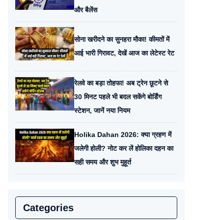
और बैलेंस
सोना खरीदने का सुनहरा मौका! कीमतों में
आई भारी गिरावट, देखें आज का लेटेस्ट रेट
रेलवे का बड़ा तोहफा! अब ट्रेन छूटने से
30 मिनट पहले भी बदल सकेंगे बोर्डिंग
स्टेशन, जानें नया नियम
Holika Dahan 2026: क्या ग्रहण में
जलेगी होली? नोट कर लें होलिका दहन का
सही समय और शुभ मुहूर्त
Categories