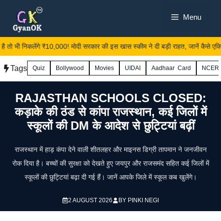
Skip
Menu
to
content
 है तो भी निकलेंगे ₹10,000! मोदी सरकार की इस खास स्कीम ने दी बड़ी राहत, जानें कैसे एक्टिवे
Tags
Quiz
Bollywood
Movies
UIDAI
Aadhaar Card
NCER
RAJASTHAN SCHOOLS CLOSED:
कड़ाके की ठंड से कांपा राजस्थान, कई जिलों में
स्कूलों की DM के आदेश से छुट्टियां बढ़ीं
राजस्थान में हाड़ कंपा देने वाली शीतलहर और माइनस डिग्री तापमान ने जनजीवन
रोक दिया है। बच्चों की सुरक्षा को देखते हुए जयपुर और राजसमंद सहित कई जिलों में
स्कूलों की छुट्टियां बढ़ा दी गई हैं। जानें आपके जिले में स्कूल कब खुलेंगे।
2 AUGUST 2026
BY
PINKI NEGI