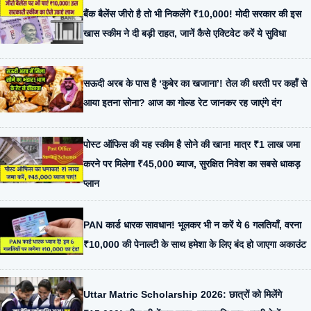
बैंक बैलेंस जीरो है तो भी निकलेंगे ₹10,000! मोदी सरकार की इस
खास स्कीम ने दी बड़ी राहत, जानें कैसे एक्टिवेट करें ये सुविधा
सऊदी अरब के पास है ‘कुबेर का खजाना’! तेल की धरती पर कहाँ से
आया इतना सोना? आज का गोल्ड रेट जानकर रह जाएंगे दंग
पोस्ट ऑफिस की यह स्कीम है सोने की खान! मात्र ₹1 लाख जमा
करने पर मिलेगा ₹45,000 ब्याज, सुरक्षित निवेश का सबसे धाकड़
प्लान
PAN कार्ड धारक सावधान! भूलकर भी न करें ये 6 गलतियाँ, वरना
₹10,000 की पेनाल्टी के साथ हमेशा के लिए बंद हो जाएगा अकाउंट
Uttar Matric Scholarship 2026: छात्रों को मिलेंगे