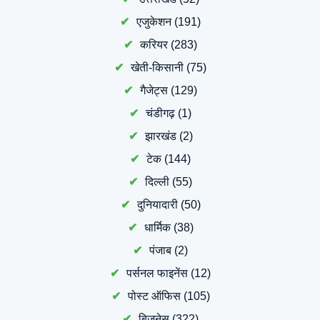
एजुकेशन
(191)
करियर
(283)
खेती-किसानी
(75)
गैजेट्स
(129)
चंडीगढ़
(1)
झारखंड
(2)
टेक
(144)
दिल्ली
(55)
दुनियादारी
(50)
धार्मिक
(38)
पंजाब
(2)
पर्सनल फाइनेंस
(12)
पोस्ट ऑफिस
(105)
बिजनेस
(322)