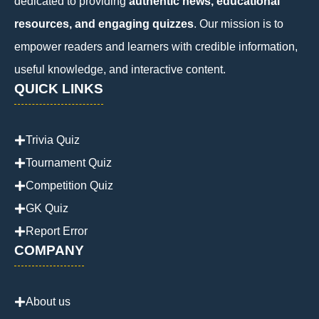
dedicated to providing
authentic news, educational
resources, and engaging quizzes
. Our mission is to
empower readers and learners with credible information,
useful knowledge, and interactive content.
QUICK LINKS
Trivia Quiz
Tournament Quiz
Competition Quiz
GK Quiz
Report Error
COMPANY
About us