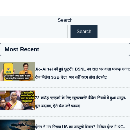
Search
Search
Most Recent
Jio-Airtel की हुई छुट्टी! BSNL का साल भर वाला धाकड़ प्लान;
रोज मिलेगा 3GB डेटा, अब नहीं खत्म होगा इंटरनेट
72 करोड़ ग्राहकों के लिए खुशखबरी! बैंकिंग नियमों में हुआ आमूल-
चूल बदलाव, ऐसे चेक करें फायदा
ईरान ने मार गिराया US का जासूसी विमान? मिडिल ईस्ट में KC-