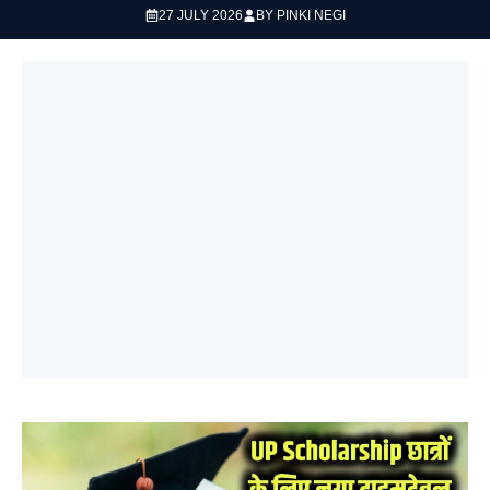
27 JULY 2026
BY
PINKI NEGI