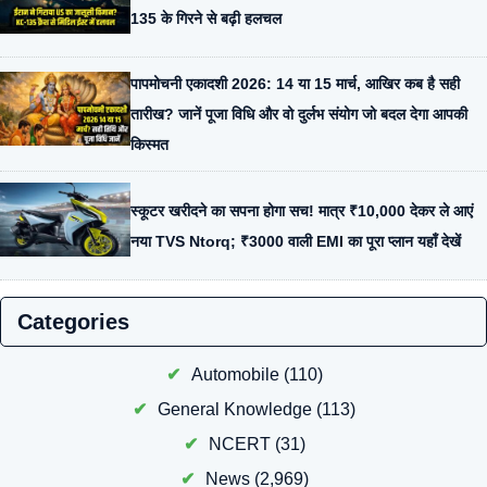
135 के गिरने से बढ़ी हलचल
पापमोचनी एकादशी 2026: 14 या 15 मार्च, आखिर कब है सही
तारीख? जानें पूजा विधि और वो दुर्लभ संयोग जो बदल देगा आपकी
किस्मत
स्कूटर खरीदने का सपना होगा सच! मात्र ₹10,000 देकर ले आएं
नया TVS Ntorq; ₹3000 वाली EMI का पूरा प्लान यहाँ देखें
Categories
Automobile
(110)
General Knowledge
(113)
NCERT
(31)
News
(2,969)