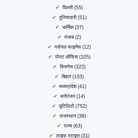
दिल्ली
(55)
दुनियादारी
(51)
धार्मिक
(37)
पंजाब
(2)
पर्सनल फाइनेंस
(12)
पोस्ट ऑफिस
(105)
बिजनेस
(322)
बिहार
(103)
मध्यप्रदेश
(41)
मनोरंजन
(14)
यूटिलिटी
(752)
राजस्थान
(38)
राज्य
(63)
लाइफ स्टाइल
(31)