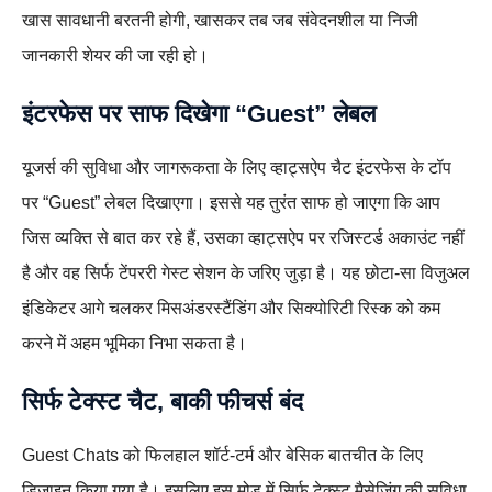
खास सावधानी बरतनी होगी, खासकर तब जब संवेदनशील या निजी
जानकारी शेयर की जा रही हो।
इंटरफेस पर साफ दिखेगा “Guest” लेबल
यूजर्स की सुविधा और जागरूकता के लिए व्हाट्सऐप चैट इंटरफेस के टॉप
पर “Guest” लेबल दिखाएगा। इससे यह तुरंत साफ हो जाएगा कि आप
जिस व्यक्ति से बात कर रहे हैं, उसका व्हाट्सऐप पर रजिस्टर्ड अकाउंट नहीं
है और वह सिर्फ टेंपररी गेस्ट सेशन के जरिए जुड़ा है। यह छोटा‑सा विजुअल
इंडिकेटर आगे चलकर मिसअंडरस्टैंडिंग और सिक्योरिटी रिस्क को कम
करने में अहम भूमिका निभा सकता है।
सिर्फ टेक्स्ट चैट, बाकी फीचर्स बंद
Guest Chats को फिलहाल शॉर्ट‑टर्म और बेसिक बातचीत के लिए
डिज़ाइन किया गया है। इसलिए इस मोड में सिर्फ टेक्स्ट मैसेजिंग की सुविधा