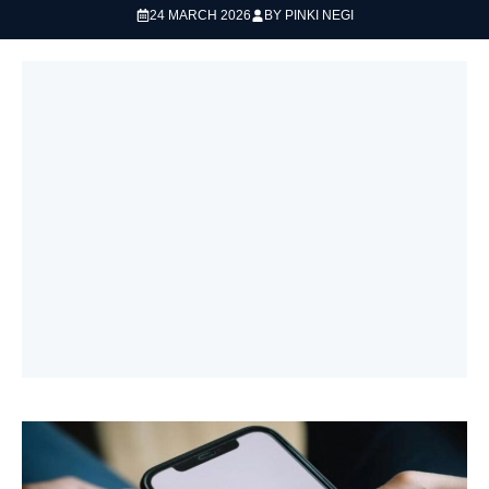
24 MARCH 2026
BY
PINKI NEGI