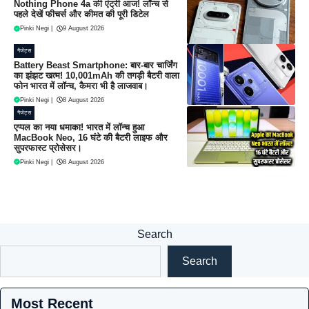
Nothing Phone 4a की एंट्री आज! लॉन्च से
पहले देखें फीचर्स और कीमत की पूरी डिटेल
Pinki Negi
|
9 August 2026
गैजेट्स
Battery Beast Smartphone: बार-बार चार्जिंग
का झंझट खत्म! 10,001mAh की तगड़ी बैटरी वाला
फोन भारत में लॉन्च, कैमरा भी है लाजवाब।
Pinki Negi
|
8 August 2026
गैजेट्स
एप्पल का नया धमाका! भारत में लॉन्च हुआ
MacBook Neo, 16 घंटे की बैटरी लाइफ और
सुपरफास्ट प्रोसेसर।
Pinki Negi
|
8 August 2026
Search
Search
Most Recent