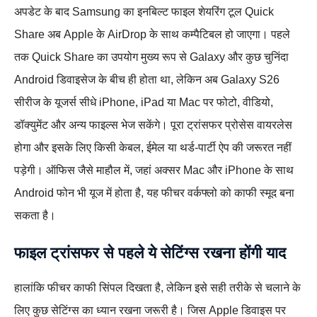
अपडेट के बाद Samsung का इनबिल्ट फाइल शेयरिंग टूल Quick
Share अब Apple के AirDrop के साथ कम्पैटिबल हो जाएगा। पहले
तक Quick Share का उपयोग मुख्य रूप से Galaxy और कुछ चुनिंदा
Android डिवाइसेज के बीच ही होता था, लेकिन अब Galaxy S26
सीरीज के यूजर्स सीधे iPhone, iPad या Mac पर फोटो, वीडियो,
डॉक्युमेंट और अन्य फाइल्स भेज सकेंगे। पूरा ट्रांसफर प्रोसेस वायरलेस
होगा और इसके लिए किसी केबल, ईमेल या थर्ड‑पार्टी ऐप की जरूरत नहीं
पड़ेगी। ऑफिस जैसे माहौल में, जहां अक्सर Mac और iPhone के साथ
Android फोन भी यूज में होता है, यह फीचर वर्कफ्लो को काफी स्मूद बना
सकता है।
फाइल ट्रांसफर से पहले ये सेटिंग्स रखना होंगी याद
हालांकि फीचर काफी सिंपल दिखता है, लेकिन इसे सही तरीके से चलाने के
लिए कुछ सेटिंग्स का ध्यान रखना जरूरी है। जिस Apple डिवाइस पर