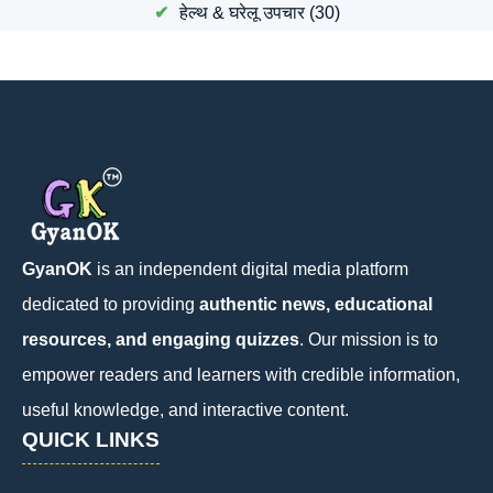
हेल्थ & घरेलू उपचार
(30)
GyanOK
is an independent digital media platform
dedicated to providing
authentic news, educational
resources, and engaging quizzes
. Our mission is to
empower readers and learners with credible information,
useful knowledge, and interactive content.
QUICK LINKS