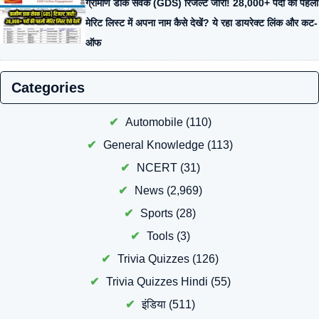
ग्रामीण डाक सेवक (GDS) रिजल्ट जारी! 28,000+ पदों की पहली
मेरिट लिस्ट में अपना नाम कैसे देखें? ये रहा डायरेक्ट लिंक और कट-
ऑफ
Categories
Automobile
(110)
General Knowledge
(113)
NCERT
(31)
News
(2,969)
Sports
(28)
Tools
(3)
Trivia Quizzes
(126)
Trivia Quizzes Hindi
(55)
इंडिया
(511)