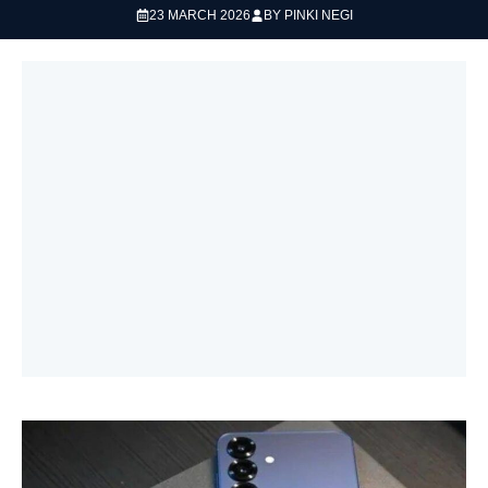
23 MARCH 2026
BY
PINKI NEGI