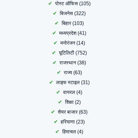
पोस्ट ऑफिस
(105)
बिजनेस
(322)
बिहार
(103)
मध्यप्रदेश
(41)
मनोरंजन
(14)
यूटिलिटी
(752)
राजस्थान
(38)
राज्य
(63)
लाइफ स्टाइल
(31)
वायरल
(4)
शिक्षा
(2)
शेयर बाजार
(63)
हरियाणा
(23)
हिमाचल
(4)