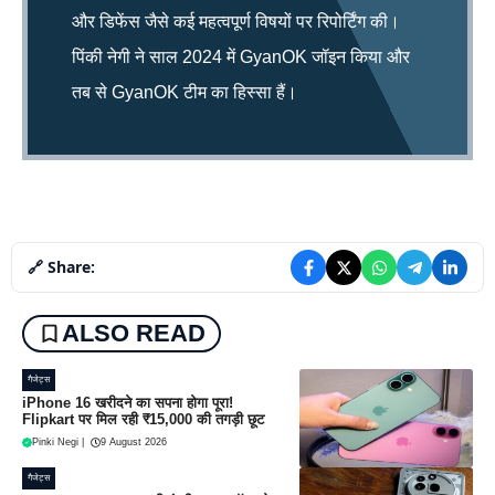
और डिफेंस जैसे कई महत्वपूर्ण विषयों पर रिपोर्टिंग की।
पिंकी नेगी ने साल 2024 में GyanOK जॉइन किया और
तब से GyanOK टीम का हिस्सा हैं।
🔗 Share:
ALSO READ
गैजेट्स
iPhone 16 खरीदने का सपना होगा पूरा!
Flipkart पर मिल रही ₹15,000 की तगड़ी छूट
Pinki Negi
|
9 August 2026
गैजेट्स