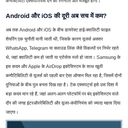
कनेक्टिविटी एक्सपीरियंस देने की रणनीति और मजबूत होगी।
Android और iOS की दूरी अब सच में कम?
अब तक Android और iOS के बीच डायरेक्ट हाई‑क्वालिटी फाइल
शेयरिंग एक चुनौती मानी जाती थी, जिसके कारण यूजर्स अक्सर
WhatsApp, Telegram या क्लाउड लिंक जैसे विकल्पों पर निर्भर रहते
थे, जहां क्वालिटी कम हो जाती या प्रोसेस स्लो हो जाता। Samsung के
इस कदम और Apple के AirDrop इकोसिस्टम के साथ खुली
कम्पैटिबिलिटी से यूजर्स को पहली बार ऐसा ऑप्शन मिल रहा है, जिसमें दोनों
दुनियाओं के बीच पुल बनता दिख रहा है। टेक एक्सपर्ट्स इसे उस दिशा में
बड़ा कदम मान रहे हैं, जहां अलग‑अलग प्लेटफॉर्म पर बंद इकोसिस्टम वाले
दौर की जगह इंटरऑपरेबिलिटी और यूजर‑कंवीनियंस को ज्यादा महत्व दिया
जाएगा।