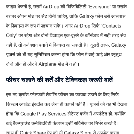
फाइल भेजनी है, उसमें AirDrop की विजिबिलिटी “Everyone” या उसके
बराबर ओपन मोड पर सेट होनी चाहिए, ताकि Galaxy फोन उसे आसपास
के डिवाइस के रूप में पहचान सके। अगर AirDrop सिर्फ “Contacts
Only” पर रहेगा और दोनों डिवाइस एक‑दूसरे के कॉन्टैक्ट में सही तरह सेव
नहीं हैं, तो कनेक्शन बनाने में दिक्कत आ सकती है। दूसरी तरफ, Galaxy
यूजर्स को भी यह सुनिश्चित करना होगा कि फोन में वाई‑फाई और ब्लूटूथ
दोनों ऑन हों और वे Airplane मोड में न हों।
फीचर चलाने की शर्तें और टेक्निकल जरूरी बातें
इस नए क्रॉस‑प्लेटफॉर्म शेयरिंग फीचर का फायदा उठाने के लिए सिर्फ
सिस्टम अपडेट इंस्टॉल कर लेना ही काफी नहीं है। यूजर्स को यह भी देखना
होगा कि Google Play Services लेटेस्ट वर्जन में अपडेटेड हो, क्योंकि
कई बैकग्राउंड कनेक्टिविटी फंक्शन इन्हीं सर्विसेज पर निर्भर करते हैं।
साथ ही Quick Share ऐप को भी Galaxy Store से अपडेट करना