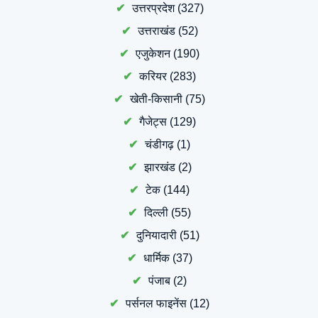
उत्तरप्रदेश
(327)
उत्तराखंड
(52)
एजुकेशन
(190)
करियर
(283)
खेती-किसानी
(75)
गैजेट्स
(129)
चंडीगढ़
(1)
झारखंड
(2)
टेक
(144)
दिल्ली
(55)
दुनियादारी
(51)
धार्मिक
(37)
पंजाब
(2)
पर्सनल फाइनेंस
(12)