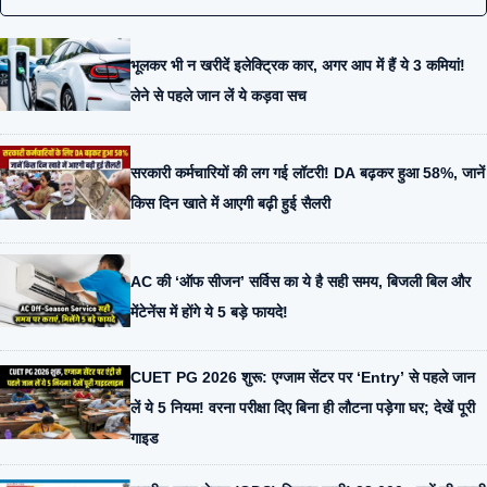
भूलकर भी न खरीदें इलेक्ट्रिक कार, अगर आप में हैं ये 3 कमियां!
लेने से पहले जान लें ये कड़वा सच
सरकारी कर्मचारियों की लग गई लॉटरी! DA बढ़कर हुआ 58%, जानें
किस दिन खाते में आएगी बढ़ी हुई सैलरी
AC की ‘ऑफ सीजन’ सर्विस का ये है सही समय, बिजली बिल और
मेंटेनेंस में होंगे ये 5 बड़े फायदे!
CUET PG 2026 शुरू: एग्जाम सेंटर पर ‘Entry’ से पहले जान
लें ये 5 नियम! वरना परीक्षा दिए बिना ही लौटना पड़ेगा घर; देखें पूरी
गाइड