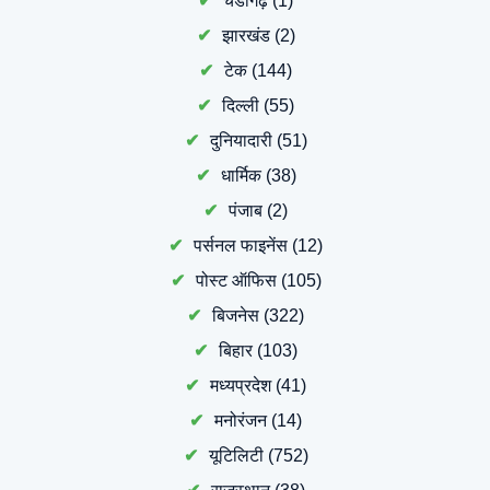
चंडीगढ़
(1)
झारखंड
(2)
टेक
(144)
दिल्ली
(55)
दुनियादारी
(51)
धार्मिक
(38)
पंजाब
(2)
पर्सनल फाइनेंस
(12)
पोस्ट ऑफिस
(105)
बिजनेस
(322)
बिहार
(103)
मध्यप्रदेश
(41)
मनोरंजन
(14)
यूटिलिटी
(752)