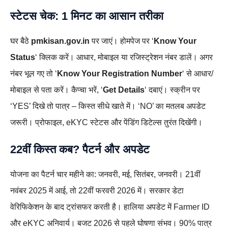
स्टेटस चेक: 1 मिनट का आसान तरीका
घर बैठे
pmkisan.gov.in
पर जाएं। होमपेज पर ‘
Know Your
Status
‘ क्लिक करें। आधार, मोबाइल या रजिस्ट्रेशन नंबर डालें। अगर
नंबर भूल गए तो ‘
Know Your Registration Number
‘ से आधार/
मोबाइल से पता करें। कैप्चा भरें, ‘
Get Details
‘ दबाएं। स्क्रीन पर
‘YES’ दिखे तो पात्र – किस्त सीधे खाते में। ‘NO’ का मतलब अपडेट
जरूरी। प्रोफाइल, eKYC स्टेटस और पेंडिंग डिटेल्स तुरंत दिखेंगी।
22वीं किस्त कब? पैटर्न और अपडेट
योजना का पैटर्न चार महीने का: जनवरी, मई, सितंबर, जनवरी। 21वीं
नवंबर 2025 में आई, तो 22वीं फरवरी 2026 में। सरकार डेटा
वेरिफिकेशन के बाद ट्रांसफर करती है। हालिया अपडेट में Farmer ID
और eKYC अनिवार्य। बजट 2026 से पहले घोषणा संभव। 90% पात्र