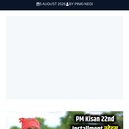
5 AUGUST 2026
BY
PINKI NEGI