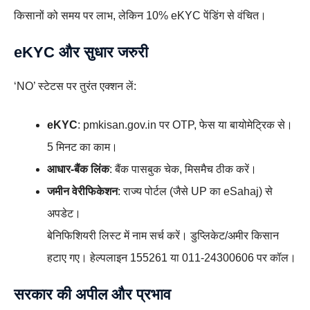
किसानों को समय पर लाभ, लेकिन 10% eKYC पेंडिंग से वंचित।
eKYC और सुधार जरुरी
‘NO’ स्टेटस पर तुरंत एक्शन लें:
eKYC
: pmkisan.gov.in पर OTP, फेस या बायोमेट्रिक से।
5 मिनट का काम।
आधार-बैंक लिंक
: बैंक पासबुक चेक, मिसमैच ठीक करें।
जमीन वेरीफिकेशन
: राज्य पोर्टल (जैसे UP का eSahaj) से
अपडेट।
बेनिफिशियरी लिस्ट में नाम सर्च करें। डुप्लिकेट/अमीर किसान
हटाए गए। हेल्पलाइन 155261 या 011-24300606 पर कॉल।​
सरकार की अपील और प्रभाव