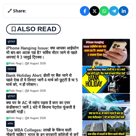
🔗 Share:
ALSO READ
यूटिलिटी
iPhone Hanging Issue: क्या आपका आईफोन
भी बार-बार अटक रहा है? सर्विस सेंटर जाने से पहले
अपनाएं ये 3 जादुई ट्रिक्स।
Pinki Negi
|
8 August 2026
NEWS
Bank Holiday Alert: होली पर बैंक जाने से
पहले देख लें ये लिस्ट! जानें 4 मार्च को छुट्टी है या 5
मार्च को, न हों परेशान।
Pinki Negi
|
8 August 2026
यूटिलिटी
क्या घर के AC से महंगा पड़ता है कार का एयर
कंडीशनर? जानें 1 घंटे में कितना पेट्रोल फूंकती है
आपकी गाड़ी।
Pinki Negi
|
8 August 2026
करियर
Top MBA Colleges: लाखों के पैकेज वाली
नौकरी चाहिए? भारत के इन सरकारी कॉलेजों से करें