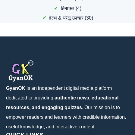
हिमाचल
(4)
हेल्थ & घरेलू उपचार
(30)
GyanOK
is an independent digital media platform
dedicated to providing
authentic news, educational
resources, and engaging quizzes
. Our mission is to
empower readers and learners with credible information,
useful knowledge, and interactive content.
QUICK LINKS