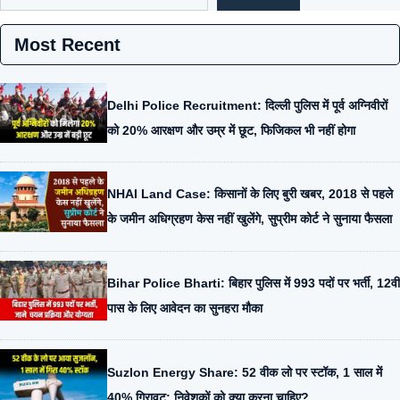
Most Recent
Delhi Police Recruitment: दिल्ली पुलिस में पूर्व अग्निवीरों
को 20% आरक्षण और उम्र में छूट, फिजिकल भी नहीं होगा
NHAI Land Case: किसानों के लिए बुरी खबर, 2018 से पहले
के जमीन अधिग्रहण केस नहीं खुलेंगे, सुप्रीम कोर्ट ने सुनाया फैसला
Bihar Police Bharti: बिहार पुलिस में 993 पदों पर भर्ती, 12वीं
पास के लिए आवेदन का सुनहरा मौका
Suzlon Energy Share: 52 वीक लो पर स्टॉक, 1 साल में
40% गिरावट; निवेशकों को क्या करना चाहिए?