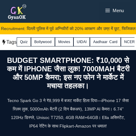
Skip
Menu
to
content
ruitment: दिल्ली पुलिस में पूर्व अग्निवीरों को 20% आरक्षण और उम्र में छूट, फिजिकल भी
Tags
Quiz
Bollywood
Movies
UIDAI
Aadhaar Card
NCER
BUDGET SMARTPHONE: ₹10,000 से
कम में IPHONE जैसा लुक! 7000MAH बैटरी
और 50MP कैमरा; इस नए फोन ने मार्केट में
मचाया तहलका।
Tecno Spark Go 3 ने ₹8,999 में बजट मार्केट हिला दिया—iPhone 17 जैसा
स्लिम लुक, 5000mAh बैटरी (2 दिन बैकअप), 13MP AI कैमरा। 6.74"
120Hz डिस्प्ले, Unisoc T7250, 4GB RAM+64GB। Ella असिस्टेंट,
IP64 रेटिंग के साथ Flipkart-Amazon पर धमाल!