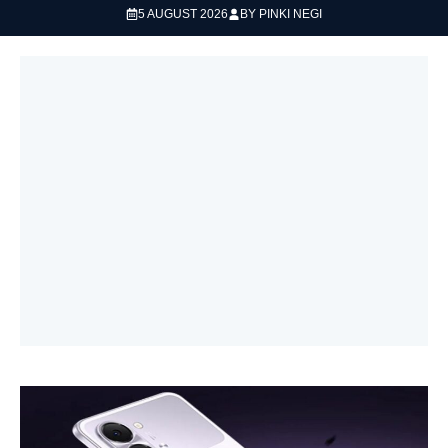
5 AUGUST 2026
BY
PINKI NEGI