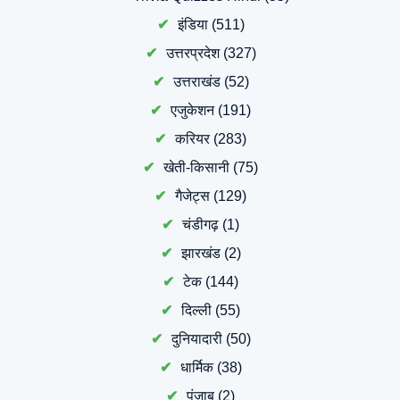
इंडिया
(511)
उत्तरप्रदेश
(327)
उत्तराखंड
(52)
एजुकेशन
(191)
करियर
(283)
खेती-किसानी
(75)
गैजेट्स
(129)
चंडीगढ़
(1)
झारखंड
(2)
टेक
(144)
दिल्ली
(55)
दुनियादारी
(50)
धार्मिक
(38)
पंजाब
(2)