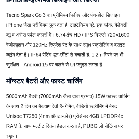
Tecno Spark Go 3 का प्रीमियम फिनिश और पंच-होल डिजाइन
iPhone जैसा प्रीमियम लुक देता है, टाइटेनियम ग्रे, इंक ब्लैक, गैलेक्सी
ब्लू व अरोरा पर्पल कलर्स में। 6.74-इंच HD+ IPS डिस्प्ले 720×1600
रेजोल्यूशन और 120Hz रिफ्रेश रेट के साथ स्मूथ स्क्रॉलिंग व ब्राइट
व्यूइंग देता है। IP64 रेटिंग धूल-छींटों से बचाती है, 1.2m गिरने पर भी
सुरक्षित। Android 15 पर चलने से UI फ्लुइड लगता है।
मॉन्स्टर बैटरी और फास्ट चार्जिंग
5000mAh बैटरी (7000mAh जैसा दावा प्रभाव) 15W फास्ट चार्जिंग
के साथ 2 दिन का बैकअप देती है- गेमिंग, वीडियो स्ट्रीमिंग में बेस्ट।
Unisoc T7250 (4nm ऑक्टा-कोर) प्रोसेसर 4GB LPDDR4x
RAM के साथ मल्टीटास्किंग हैंडल करता है, PUBG लो सेटिंग्स पर
स्मूथ।