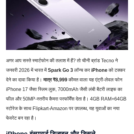
अगर आप सस्ते स्मार्टफोन की तलाश में हैं? तो चीनी ब्रांड Tecno ने
जनवरी 2026 में भारत में
Spark Go 3
लॉन्च कर
iPhone
को टक्कर
देने का दावा किया है।
मात्र ₹8,999
कीमत वाला यह एंट्री-लेवल फोन
iPhone 17 जैसा स्लिम लुक, 7000mAh जैसी लंबी बैटरी लाइफ का
फील और 50MP-स्तरीय कैमरा परफॉर्मेंस देता है। 4GB RAM+64GB
स्टोरेज के साथ Flipkart-Amazon पर उपलब्ध, यह युवाओं का नया
फेवरेट बन रहा है।
iPhone-इंस्पायर्ड डिजाइन और डिस्प्ले