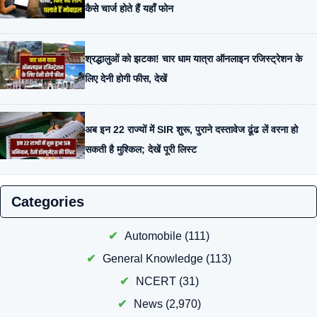
कैसे चार्ज होते हैं यहाँ फोन
श्रद्धालुओं को झटका! चार धाम यात्रा ऑनलाइन रजिस्ट्रेशन के
लिए देनी होगी फीस, देखें
अब इन 22 राज्यों में SIR शुरू, पुराने दस्तावेज ढूंढ लें वरना हो
सकती है मुश्किल; देखें पूरी लिस्ट
Categories
Automobile
(111)
General Knowledge
(113)
NCERT
(31)
News
(2,970)