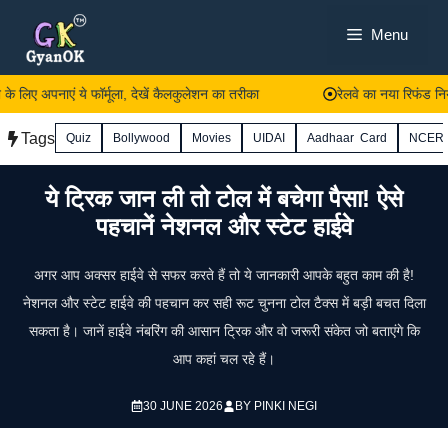
Skip
Menu
to
content
प्रॉपर्टी टैक्स की पेनाल्टी से बचने के लिए अपनाएं ये फॉर्मूला, देखें कैलकुलेशन का तर
Tags
Quiz
Bollywood
Movies
UIDAI
Aadhaar Card
NCER
ये ट्रिक जान ली तो टोल में बचेगा पैसा! ऐसे
पहचानें नेशनल और स्टेट हाईवे
अगर आप अक्सर हाईवे से सफर करते हैं तो ये जानकारी आपके बहुत काम की है!
नेशनल और स्टेट हाईवे की पहचान कर सही रूट चुनना टोल टैक्स में बड़ी बचत दिला
सकता है। जानें हाईवे नंबरिंग की आसान ट्रिक और वो जरूरी संकेत जो बताएंगे कि
आप कहां चल रहे हैं।
30 JUNE 2026
BY
PINKI NEGI