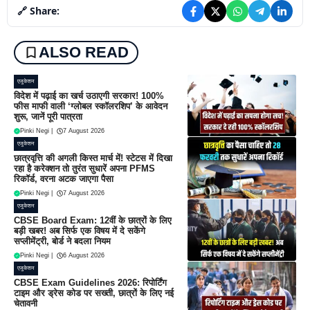
🔗 Share:
ALSO READ
एजुकेशन
विदेश में पढ़ाई का खर्च उठाएगी सरकार! 100%
फीस माफी वाली ‘ग्लोबल स्कॉलरशिप’ के आवेदन
शुरू, जानें पूरी पात्रता
Pinki Negi
|
7 August 2026
एजुकेशन
छात्रवृत्ति की अगली किस्त मार्च में! स्टेटस में दिखा
रहा है करेक्शन तो तुरंत सुधारें अपना PFMS
रिकॉर्ड, वरना अटक जाएगा पैसा
Pinki Negi
|
7 August 2026
एजुकेशन
CBSE Board Exam: 12वीं के छात्रों के लिए
बड़ी खबर! अब सिर्फ एक विषय में दे सकेंगे
सप्लीमेंट्री, बोर्ड ने बदला नियम
Pinki Negi
|
6 August 2026
एजुकेशन
CBSE Exam Guidelines 2026: रिपोर्टिंग
टाइम और ड्रेस कोड पर सख्ती, छात्रों के लिए नई
चेतावनी