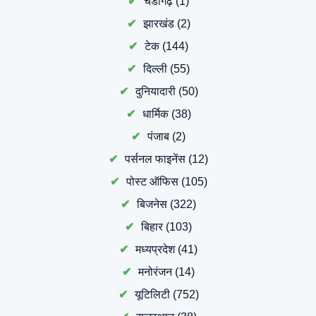
चंडीगढ़
(1)
झारखंड
(2)
टेक
(144)
दिल्ली
(55)
दुनियादारी
(50)
धार्मिक
(38)
पंजाब
(2)
पर्सनल फाइनेंस
(12)
पोस्ट ऑफिस
(105)
बिजनेस
(322)
बिहार
(103)
मध्यप्रदेश
(41)
मनोरंजन
(14)
यूटिलिटी
(752)