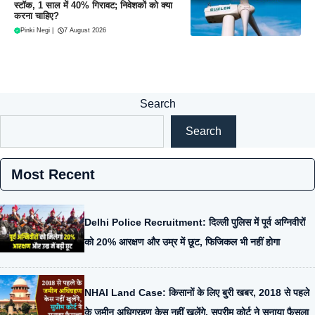
स्टॉक, 1 साल में 40% गिरावट; निवेशकों को क्या
करना चाहिए?
Pinki Negi
|
7 August 2026
Search
Search
Most Recent
Delhi Police Recruitment: दिल्ली पुलिस में पूर्व अग्निवीरों
को 20% आरक्षण और उम्र में छूट, फिजिकल भी नहीं होगा
NHAI Land Case: किसानों के लिए बुरी खबर, 2018 से पहले
के जमीन अधिग्रहण केस नहीं खुलेंगे, सुप्रीम कोर्ट ने सुनाया फैसला