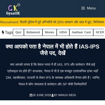
Skip
Menu
to
content
uitment: दिल्ली पुलिस में पूर्व अग्निवीरों को 20% आरक्षण और उम्र में छूट, फिजिकल भी 
Tags
Quiz
Bollywood
Movies
UIDAI
Aadhaar Card
NCER
क्या आपको पता है नेपाल में भी होते हैं IAS-IPS
जैसे पद, देखें
क्या आपको लगता है कि केवल भारत में ही IAS, IPS और कलेक्टर जैसे हाई
प्रोफाइल पद होते हैं? दरअसल, नेपाल में भी है एक मजबूत प्रशासनिक ढांचा जहाँ
DM, तहसीलदार, पटवारी से लेकर IPS के समकक्ष अधिकारी तैनात होते हैं। जानिए
नेपाल में कौन संभालता है कलेक्टर और SP जैसी जिम्मेदारियाँ
26 JUNE 2026
BY
MANJU NEGI