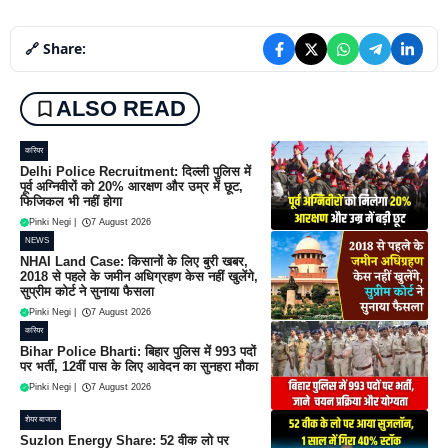
🔗 Share:
ALSO READ
करियर
Delhi Police Recruitment: दिल्ली पुलिस में
पूर्व अग्निवीरों को 20% आरक्षण और उम्र में छूट,
फिजिकल भी नहीं होगा
Pinki Negi
|
7 August 2026
NEWS
NHAI Land Case: किसानों के लिए बुरी खबर,
2018 से पहले के जमीन अधिग्रहण केस नहीं खुलेंगे,
सुप्रीम कोर्ट ने सुनाया फैसला
Pinki Negi
|
7 August 2026
करियर
Bihar Police Bharti: बिहार पुलिस में 993 पदों
पर भर्ती, 12वीं पास के लिए आवेदन का सुनहरा मौका
Pinki Negi
|
7 August 2026
शेयर बाजार
Suzlon Energy Share: 52 वीक लो पर