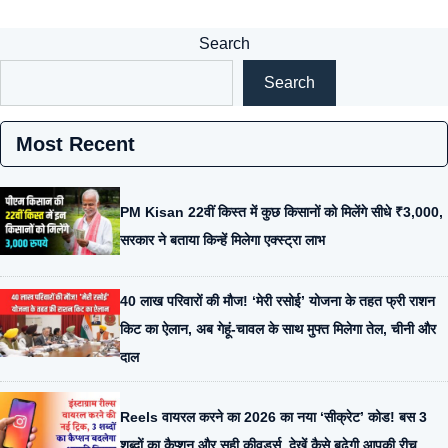
Search
Search
Most Recent
PM Kisan 22वीं किस्त में कुछ किसानों को मिलेंगे सीधे ₹3,000,
सरकार ने बताया किन्हें मिलेगा एक्स्ट्रा लाभ
40 लाख परिवारों की मौज! ‘मेरी रसोई’ योजना के तहत फ्री राशन
किट का ऐलान, अब गेहूं-चावल के साथ मुफ्त मिलेगा तेल, चीनी और
दाल
Reels वायरल करने का 2026 का नया ‘सीक्रेट’ कोड! बस 3
शब्दों का कैप्शन और सही कीवर्ड्स, देखें कैसे बढ़ेगी आपकी रीच