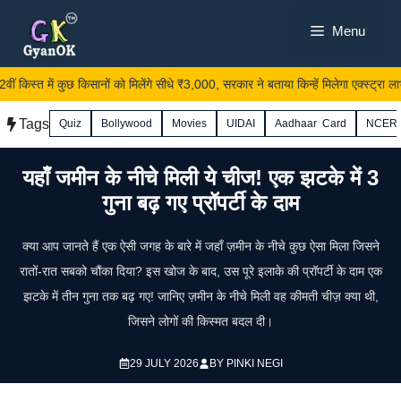
Skip
Menu
to
content
िस्त में कुछ किसानों को मिलेंगे सीधे ₹3,000, सरकार ने बताया किन्हें मिलेगा एक्स्ट्रा लाभ
Tags
Quiz
Bollywood
Movies
UIDAI
Aadhaar Card
NCER
यहाँ जमीन के नीचे मिली ये चीज! एक झटके में 3
गुना बढ़ गए प्रॉपर्टी के दाम
क्या आप जानते हैं एक ऐसी जगह के बारे में जहाँ ज़मीन के नीचे कुछ ऐसा मिला जिसने
रातों-रात सबको चौंका दिया? इस खोज के बाद, उस पूरे इलाके की प्रॉपर्टी के दाम एक
झटके में तीन गुना तक बढ़ गए! जानिए ज़मीन के नीचे मिली वह कीमती चीज़ क्या थी,
जिसने लोगों की किस्मत बदल दी।
29 JULY 2026
BY
PINKI NEGI