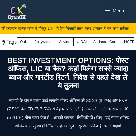
Skip
Menu
to
content
जरूरत खत्म! फोन में मौजूद UPI से ऐसे निकालें कैश, बेहद आसान है यह नया तरीका
Tags
Quiz
Bollywood
Movies
UIDAI
Aadhaar Card
NCER
BEST INVESTMENT OPTIONS: पोस्ट
ऑफिस, LIC या बैंक? कहां मिलेगा सबसे ज्यादा
ब्याज और गारंटीड रिटर्न, निवेश से पहले देख लें
ये तुलना
महंगाई के दौर में बचत कहां लगाएं? पोस्ट ऑफिस की SCSS (8.2%) और KVP
(7.5%) बैंक FD (7-7.5%) से बेहतर रिटर्न देती हैं, सरकारी गारंटी के साथ। LIC
(5-6.5%) बीमा कवर देता है। आपकी जरूरत- लिक्विडिटी (बैंक), हाई ब्याज (पोस्ट
ऑफिस) या सुरक्षा (LIC)- के हिसाब चुनें। सुरक्षित निवेश ही धन बढ़ाएगा!