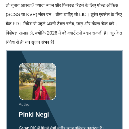
तो चुनाव आपका? ज्यादा ब्याज और फिक्स्ड रिटर्न के लिए पोस्ट ऑफिस
(SCSS या KVP) नंबर वन। बीमा चाहिए तो LIC। तुरंत एक्सेस के लिए
बैंक FD। निवेश से पहले अपनी टैक्स स्लैब, उम्र और गोल्स चेक करें।
विशेषज्ञ सलाह लें, क्योंकि 2026 में दरें क्वार्टरली बदल सकती हैं। सुरक्षित
निवेश से ही धन सृजन संभव है!
Author
Pinki Negi
GyanOK में पिंकी नेगी बतौर न्यूज एडिटर कार्यरत हैं।