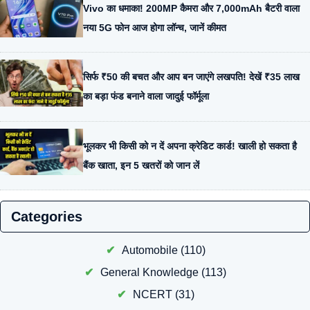
Vivo का धमाका! 200MP कैमरा और 7,000mAh बैटरी वाला
नया 5G फोन आज होगा लॉन्च, जानें कीमत
सिर्फ ₹50 की बचत और आप बन जाएंगे लखपति! देखें ₹35 लाख
का बड़ा फंड बनाने वाला जादुई फॉर्मूला
भूलकर भी किसी को न दें अपना क्रेडिट कार्ड! खाली हो सकता है
बैंक खाता, इन 5 खतरों को जान लें
Categories
Automobile
(110)
General Knowledge
(113)
NCERT
(31)