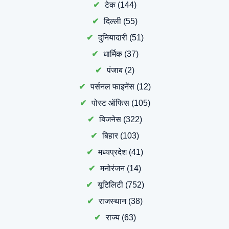
टेक
(144)
दिल्ली
(55)
दुनियादारी
(51)
धार्मिक
(37)
पंजाब
(2)
पर्सनल फाइनेंस
(12)
पोस्ट ऑफिस
(105)
बिजनेस
(322)
बिहार
(103)
मध्यप्रदेश
(41)
मनोरंजन
(14)
यूटिलिटी
(752)
राजस्थान
(38)
राज्य
(63)