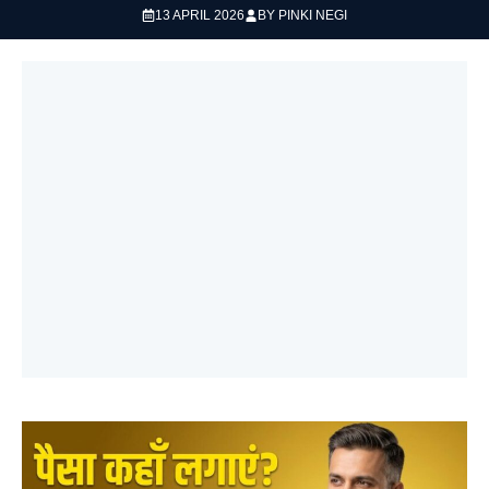
13 APRIL 2026
BY
PINKI NEGI