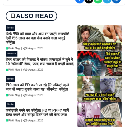
ALSO READ
बिजनेस
सिर्फ ₹50 की बचत और आप बन जाएंगे लखपति!
देखें ₹35 लाख का बड़ा फंड बनाने वाला जादुई
फॉर्मूला
Pinki Negi
|
9 August 2026
शेयर बाजार
शेयर बाजार की गिरावट में मौका! एक्सपर्ट्स ने चुने ये
10 ‘फौलादी’ शेयर, जल्द करा सकते हैं तगड़ी कमाई
Pinki Negi
|
9 August 2026
बिजनेस
₹10 लाख की FD करने जा रहे हैं? रुकिए! पहले
जान लें ज्यादा मुनाफे वाला यह ‘सीक्रेट’ फॉर्मूला
Pinki Negi
|
9 August 2026
बिजनेस
करोड़पति बनने का फॉर्मूला! FD या PPF? जानें
टैक्स बचाने और तगड़ा रिटर्न पाने की बेस्ट जगह
Pinki Negi
|
9 August 2026