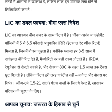
शहरों में आसानी से उपलब्ध हैं, लेकिन लॉक-इन पीरियड लंबा होने से
लिक्विडिटी कम है।
LIC का डबल फायदा: बीमा प्लस निवेश
LIC का आकर्षण बीमा कवर के साथ रिटर्न में है। जीवन आनंद या एंडोमेंट
पॉलिसी में 5 से 6.5 फीसदी अनुमानित IRR (इंटरनल रेट ऑफ रिटर्न)
मिलता है, जिसमें बोनस जुड़ता है। मनीबैक प्लान्स हर 3-5 साल में
सर्वाइवल बेनिफिट देते हैं, मैच्योरिटी पर बड़ी रकम लौटाते हैं। IRDAI
रेगुलेशन से सेफ्टी पक्की है, और सेक्शन 80C के तहत 1.5 लाख तक टैक्स
छूट मिलती है। लेकिन रिटर्न पूरी तरह गारंटीड नहीं – मार्केट और बोनस पर
निर्भर। लॉन्ग-टर्म (15-21 साल) गोल्स वालों के लिए ये बेस्ट है, खासकर
परिवार की सुरक्षा के लिए।
आपका चुनाव: जरूरत के हिसाब से चुनें