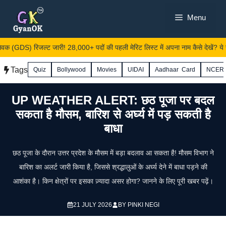
Skip
Menu
to
content
क (GDS) रिजल्ट जारी! 28,000+ पदों की पहली मेरिट लिस्ट में अपना नाम कैसे देखें? ये
Tags
Quiz
Bollywood
Movies
UIDAI
Aadhaar Card
NCER
UP WEATHER ALERT: छठ पूजा पर बदल
सकता है मौसम, बारिश से अर्घ्य में पड़ सकती है
बाधा
छठ पूजा के दौरान उत्तर प्रदेश के मौसम में बड़ा बदलाव आ सकता है! मौसम विभाग ने
बारिश का अलर्ट जारी किया है, जिससे श्रद्धालुओं के अर्घ्य देने में बाधा पड़ने की
आशंका है। किन क्षेत्रों पर इसका ज़्यादा असर होगा? जानने के लिए पूरी खबर पढ़ें।
21 JULY 2026
BY
PINKI NEGI