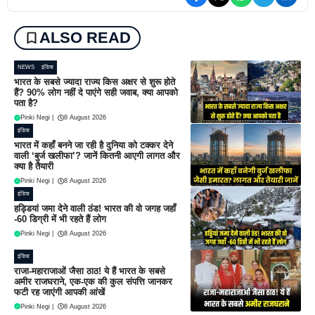
ALSO READ
NEWS
इंडिया
भारत के सबसे ज्यादा राज्य किस अक्षर से शुरू होते
हैं? 90% लोग नहीं दे पाएंगे सही जवाब, क्या आपको
पता है?
Pinki Negi
|
8 August 2026
इंडिया
भारत में कहाँ बनने जा रही है दुनिया को टक्कर देने
वाली ‘बुर्ज खलीफा’? जानें कितनी आएगी लागत और
क्या है तैयारी
Pinki Negi
|
8 August 2026
इंडिया
हड्डियां जमा देने वाली ठंड! भारत की वो जगह जहाँ
-60 डिग्री में भी रहते हैं लोग
Pinki Negi
|
8 August 2026
इंडिया
राजा-महाराजाओं जैसा ठाठ! ये हैं भारत के सबसे
अमीर राजघराने, एक-एक की कुल संपत्ति जानकर
फटी रह जाएंगी आपकी आंखें
Pinki Negi
|
8 August 2026