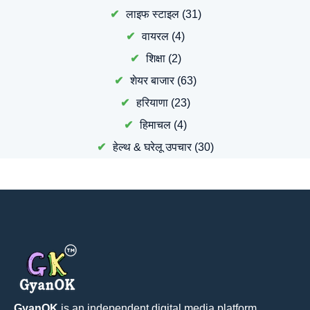
लाइफ स्टाइल
(31)
वायरल
(4)
शिक्षा
(2)
शेयर बाजार
(63)
हरियाणा
(23)
हिमाचल
(4)
हेल्थ & घरेलू उपचार
(30)
GyanOK
is an independent digital media platform