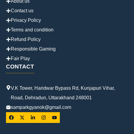
About us
Contact us
Privacy Policy
Terms and condition
Refund Policy
Responsible Gaming
Fair Play
CONTACT
V.K Tower, Haridwar Bypass Rd, Kunjapuri Vihar,
Road, Dehradun, Uttarakhand 248001
samparkgyanok@gmail.com